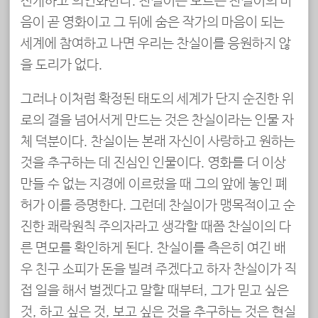
전개하고 의인화한다. 찬실이는 모르는 찬실이의 마
음이 곧 영화이고 그 뒤에 숨은 작가의 마음이 되는
세계에 참여하고 나면 우리는 찬실이를 응원하지 않
을 도리가 없다.
그러나 이처럼 확정된 태도의 세계가 단지 순진한 위
로의 결을 넘어서게 만드는 것은 찬실이라는 인물 자
체 덕분이다. 찬실이는 본래 자신이 사랑하고 원하는
것을 추구하는 데 진심인 인물이다. 영화를 더 이상
만들 수 없는 지경에 이르렀을 때 그의 앞에 놓인 폐
허가 이를 증명한다. 그런데 찬실이가 맹목적이고 순
진한 쾌락원칙 주의자라고 생각할 때쯤 찬실이의 다
른 면모를 확인하게 된다. 찬실이를 측은히 여긴 배
우 친구 소피가 돈을 빌려 주겠다고 하자 찬실이가 직
접 일을 해서 벌겠다고 말할 때부터, 그가 믿고 싶은
것, 하고 싶은 것, 보고 싶은 것을 추구하는 것은 현실