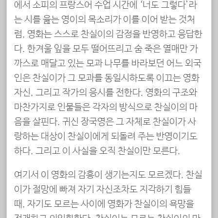
에서 소피의 프랑스어 수업 시간에 ‘너도 그렇다’라
는 시를 읊는 영이의 목소리가 이를 이어 받는 것처
럼, 영화는 스스로 찬실이의 감정을 반영하고 응답한
다. 한겨울 잎을 모두 떨어뜨리고 숨 죽은 열매만 가
까스로 매달고 있는 모과 나무를 바라보던 어느 외국
인은 찬실이가 그 모과를 동일시하도록 이끄는 영화
자신, 그리고 작가의 응시를 전한다. 영화의 구조와
마찬가지로 인물들은 각자의 방식으로 찬실이의 마
음을 살핀다. 귀신 장국영은 그 자체로 찬실이가 사
랑하는 대상이 찬실이에게 되돌려 주는 반영이기도
하다. 그리고 이 사실을 오직 찬실이만 모른다.
여기서 이 영화의 감흥이 생기는지도 모르겠다. 찬실
이가 절망에 빠져 자기 자신조차도 지각하기 힘들
때, 자기도 모르는 사이에 영화가 찬실이의 욕망을