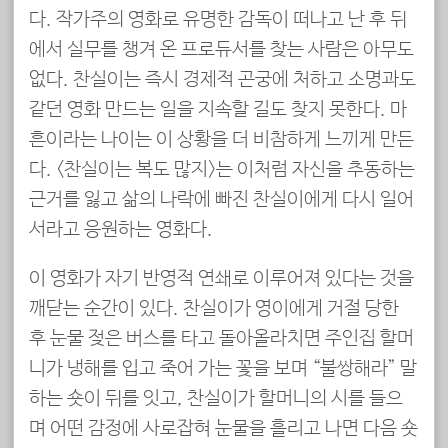
다. 작가주의 영화로 유명한 감독이 떠나고 난 후 뒤
에서 실무를 챙겨 온 프로듀서를 찾는 사람은 아무도
없다. 찬실이는 즉시 경제적 곤궁에 처하고 소명과도
같던 영화 만드는 일을 지속할 길도 찾지 못한다. 마
흔이라는 나이는 이 상황을 더 비참하게 느끼게 만든
다. <찬실이는 복도 많지>는 이처럼 자신을 추동하는
근거를 잃고 삶의 나락에 빠진 찬실이에게 다시 일어
서라고 응원하는 영화다.
이 영화가 자기 반영적 연쇄로 이루어져 있다는 것을
깨닫는 순간이 있다. 찬실이가 영이에게 거절 당한
후 눈물 젖은 버스를 타고 돌아올라치면 주인집 할머
니가 냉해를 입고 죽어 가는 꽃을 보며 “불쌍해라” 말
하는 숏이 뒤를 잇고, 찬실이가 할머니의 시를 들으
며 어떤 감정에 사로잡혀 눈물을 흘리고 나면 다음 숏