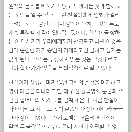
원칙의 문제를 비껴가지 않고 투쟁하는 것과 함께 하
는 것임을 알 수 있다. 그런 찬실이에게 영화가 알려
주려는 것은 “당신은 이미 당신이 원하는 것을 두고
계속 투쟁할 자격이 있다”는 것이다. 찬실이를 향하
는 이 메시지가 우리에게까지 반영되고 나면 이것을
단지 순진한 자기 승인의 기제라고만 말하고 싶지는
않게 된다. 우리는 투쟁하지 않는 것은 그것대로 치
러야 할 대가가 있음을 무의식적으로 알고 있다.
찬실이가 사랑해 마지 않던 영화의 흔적을 폐기하고
영화 마을을 떠나려고 할 때 귀신 장국영의 눈물과 주
인집 할머니의 시가 그를 멈춰 세운다. 지금 찬실이
가 떠나려고 하는 그 곳이 갈증의 대상이 아니라 궁금
한 대상이 되었다는 자기 고백을 떠올리면 찬실이는
앞선 두 붙잡음으로부터 끝내 자신이 외면할 수 없는