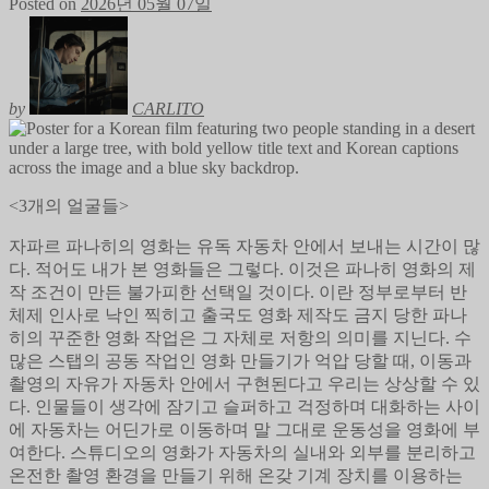
Posted on
2026년 05월 07일
by
CARLITO
<3개의 얼굴들>
자파르 파나히의 영화는 유독 자동차 안에서 보내는 시간이 많
다. 적어도 내가 본 영화들은 그렇다. 이것은 파나히 영화의 제
작 조건이 만든 불가피한 선택일 것이다. 이란 정부로부터 반
체제 인사로 낙인 찍히고 출국도 영화 제작도 금지 당한 파나
히의 꾸준한 영화 작업은 그 자체로 저항의 의미를 지닌다. 수
많은 스탭의 공동 작업인 영화 만들기가 억압 당할 때, 이동과
촬영의 자유가 자동차 안에서 구현된다고 우리는 상상할 수 있
다. 인물들이 생각에 잠기고 슬퍼하고 걱정하며 대화하는 사이
에 자동차는 어딘가로 이동하며 말 그대로 운동성을 영화에 부
여한다. 스튜디오의 영화가 자동차의 실내와 외부를 분리하고
온전한 촬영 환경을 만들기 위해 온갖 기계 장치를 이용하는