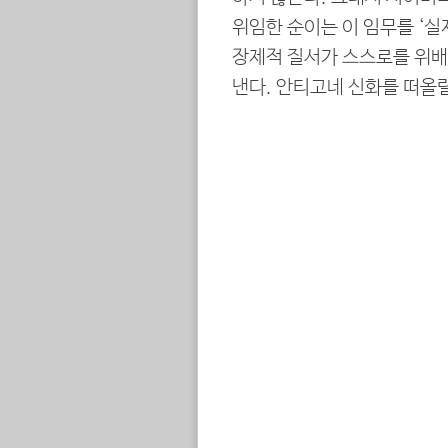
위임한 순이는 이 임무를 ‘
장제적 질서가 스스로를 위배
낸다. 안티고네 신화를 떠올릴