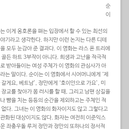
순
이
는 이게 옹호론을 펴는 입장에서 할 수 있는 최선의
야기라고 생각한다. 하지만 이런 논지는 다른 디테
을 모두 눈감아 준 결과다. 이 영화는 라스 폰 트리에
 골든 하트 3부작이 아니다. 희생과 고난을 적극적
로 받아들이는 여성 주체가 이 영화의 관심사가 아
라는 말이다. 순이는 이 영화에서 시어머니에게 ‘제
 갈게요, 베트남’, 정만에게 ‘호이안으로 가요’, 미
 장교를 찾아가 몸 러시를 할 때, 그리고 남편 상길을
나 뺨을 치는 등등의 순간을 제외하고는 주체인 적
 없다. 그녀는 이 영화의 화자이지도 않고 그렇다고
관화된 대상이지도 않다. 화자는 여전히 이준익스
운 좌충우돌 루저 정만과 정만의 또하나의 정서적