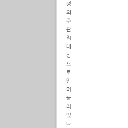
성
의
주
관
적
대
상
으
로
만
머
물
러
있
다