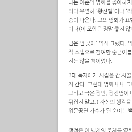
나는 이준익 영화를 좋아하지 
리다 우연히 ‘황산벌’이나 ‘
숨이 나온다. 그의 영화가 
이다(이 조합은 정말 좋지 않
님은 먼 곳에’ 역시 그랬다.
작 스탭으로 참여한 순근이를
지는 않을 참이었다.
3대 독자에게 시집을 간 시
지 간다. 그런데 영화 내내 
그리고 극은 정만, 정진영이 다
뒤집지 말고.) 자신의 생각
위문공연 가수가 된 순이는 
쟁점은 이 백치의 주체를 영