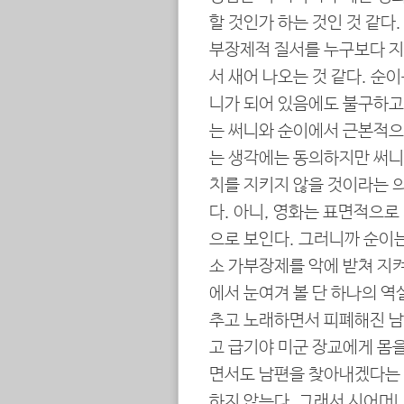
할 것인가 하는 것인 것 같다
부장제적 질서를 누구보다 
서 새어 나오는 것 같다. 순
니가 되어 있음에도 불구하고 종
는 써니와 순이에서 근본적으
는 생각에는 동의하지만 써니
치를 지키지 않을 것이라는 
다. 아니, 영화는 표면적으로
으로 보인다. 그러니까 순이는
소 가부장제를 악에 받쳐 지켜
에서 눈여겨 볼 단 하나의 역
추고 노래하면서 피폐해진 남
고 급기야 미군 장교에게 몸
면서도 남편을 찾아내겠다는
하지 않는다. 그래서 시어머