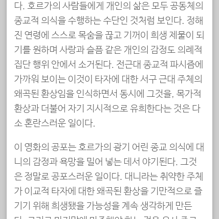
다. 호르가의 사람들에게 개인의 삶은 모두 공동체의
종교적 의식을 수행하는 수단인 것처럼 보인다. 정해
진 연령에 스스로 목숨을 끊고 기꺼이 희생 제물이 되
기를 원하며 사랑과 슬픔 같은 개인의 감정도 의례적
집단 행위 안에서 소거된다. 전근대 종교적 파시즘에
가까워 보이는 이것이 타자에 대한 서구 근대 주체의
왜곡된 환상임을 인식하면서 동시에 그것을, 목가적
환상과 더불어 자기 지시적으로 유희한다는 것은 다
소 혼란스러운 일이다.
이 영화의 공포는 호르가의 광기 어린 종교 의식에 대
니의 감정과 욕망을 밀어 넣는 데서 야기된다. 그것
은 정말로 공포스러운 일이다. 대니라는 취약한 주체
가 이교적 타자에 대한 왜곡된 환상을 기만적으로 즐
기기 위해 희생됐을 가능성을 계속 생각하게 만든