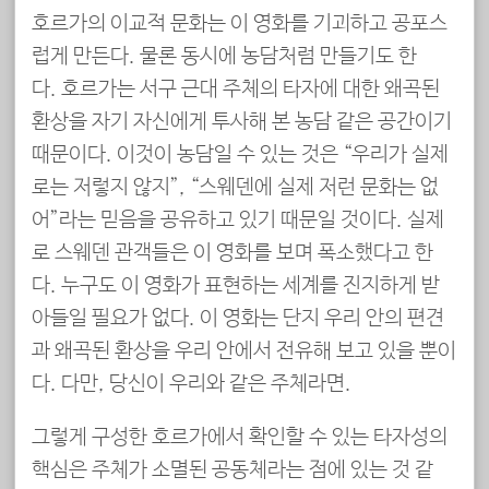
호르가의 이교적 문화는 이 영화를 기괴하고 공포스
럽게 만든다. 물론 동시에 농담처럼 만들기도 한
다. 호르가는 서구 근대 주체의 타자에 대한 왜곡된
환상을 자기 자신에게 투사해 본 농담 같은 공간이기
때문이다. 이것이 농담일 수 있는 것은 “우리가 실제
로는 저렇지 않지”, “스웨덴에 실제 저런 문화는 없
어”라는 믿음을 공유하고 있기 때문일 것이다. 실제
로 스웨덴 관객들은 이 영화를 보며 폭소했다고 한
다. 누구도 이 영화가 표현하는 세계를 진지하게 받
아들일 필요가 없다. 이 영화는 단지 우리 안의 편견
과 왜곡된 환상을 우리 안에서 전유해 보고 있을 뿐이
다. 다만, 당신이 우리와 같은 주체라면.
그렇게 구성한 호르가에서 확인할 수 있는 타자성의
핵심은 주체가 소멸된 공동체라는 점에 있는 것 같