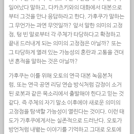
일어났다 말하고, 다카츠키와의 대화에서 대본으로
부터 그것을 만나 응답하라고 한다. 가후쿠가 말하는
그 무언가는 과연 무엇일까? 앞서 말한 의미의 고정
점, 텅 빈 말로부터 각 주체가 타당하다고 확정하고
끝내 드러내게 되는 의미의 고정점은 아닐까? 또는
그 타당하게 열려 있는 가능성의 혼란과 고통을 견뎌
낸 흔적을 말하는 것은 아닐까?
가후쿠는 이를 위해 오토의 연극 대본 녹음본처
럼, 또는 연극 공연 리딩 연습 방식처럼 감정이 소거
된 로봇과 같은 목소리에서 출발해야 한다고 믿는 것
같다. 즉 주체의 자기 말소 이후에야 새로운 의미의
고정점을 탐색할 가능성이 열린다는 것이다. 이런 태
도가 가후쿠에게서는 실존적으로 드러난다. 오토가
방언처럼 내뱉는 이야기를 기억하고 그대로 오토에