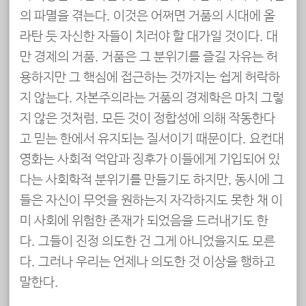
의 파멸을 겪는다. 이것은 어쩌면 거품의 시대에 올
라탄 듯 자신한 자들이 치러야 할 대가일 것이다. 대
만 경제의 거품. 거품은 그 분위기를 즐길 자유는 허
용하지만 그 핵심에 접근하는 것까지는 쉽게 허락하
지 않는다. 자본주의라는 거품의 경제학은 마치 그렇
지 않은 것처럼, 모든 것이 정합성에 의해 작동한다
고 믿는 한에서 유지되는 질서이기 때문이다. 요컨대
영화는 사회적 억압과 징후가 이들에게 기입되어 있
다는 사회학적 분위기를 만들기도 하지만, 동시에 그
들은 자신이 무엇을 원하는지 자각하지도 못한 채 이
미 사회에 위험한 존재가 되었음을 드러내기도 한
다. 그들이 진정 의도한 건 그게 아니었을지도 모른
다. 그러나 우리는 언제나 의도한 것 이상을 행하고
말한다.