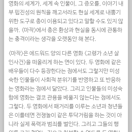
영화의 세계가, 세계 속 인물이, 그 증오를, 이야기 내
부 핍진성의 원칙을 깨고서라도 현실 세계로 내뿜기
위한 도구로 총이 이용되고 있다고 말할 수도 있지 않
을까. <마작>에서 총은 환상과 현실을 동시에 관통하
는 충격이라는 생각을 오랫동안 해 본다.
<마작>은 에드워드 양의 다른 영화 <고령가 소년 살
인사건>을 떠올리게 하는 면이 있다. 두 영화에 같은
배우들이 다수 등장한다는 점에서도 그렇지만 미성
숙한 인물들이 사회적 분위기를 반영하고 또 반응하
는 영화라는 점에서 닮았다. 그리고 인물들의 미성숙
함에 영화는 결코 관용을 베풀지 않는다는 점에서도
그렇다. 두 영화에서 패거리를 이루는 소년과 청년들
은 이를테면 전쟁놀이 같은 투닥거림을 하는 것이 아
니라 실제 폭력과 범죄를 벌인다. 그리고 그들의 행