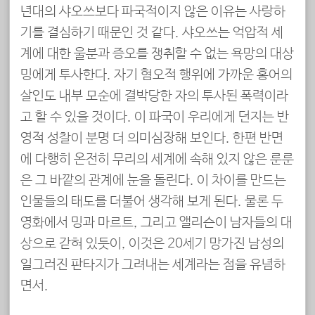
년대의 샤오쓰보다 파국적이지 않은 이유는 사랑하
기를 결심하기 때문인 것 같다. 샤오쓰는 억압적 세
계에 대한 울분과 증오를 쟁취할 수 없는 욕망의 대상
밍에게 투사한다. 자기 혐오적 행위에 가까운 홍어의
살인도 내부 모순에 결박당한 자의 투사된 폭력이라
고 할 수 있을 것이다. 이 파국이 우리에게 던지는 반
영적 성찰이 분명 더 의미심장해 보인다. 한편 반면
에 다행히 온전히 무리의 세계에 속해 있지 않은 룬룬
은 그 바깥의 관계에 눈을 돌린다. 이 차이를 만드는
인물들의 태도를 더불어 생각해 보게 된다. 물론 두
영화에서 밍과 마르트, 그리고 앨리슨이 남자들의 대
상으로 갇혀 있듯이, 이것은 20세기 망가진 남성의
일그러진 판타지가 그려내는 세계라는 점을 유념하
면서.