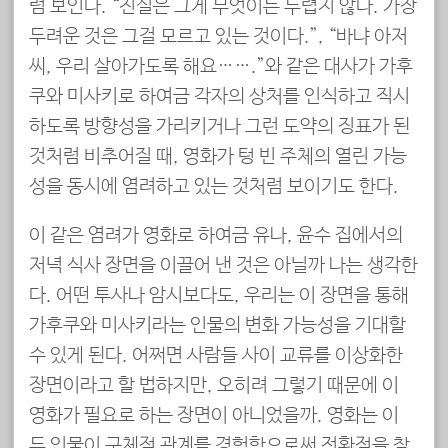
럼 보인다. “진실은 그게 무엇이든 두렵지 않다. 가장
두려운 것은 그걸 모르고 있는 것이다.”, “바냐 아저
씨, 우리 살아가도록 해요…….”와 같은 대사가 가후
쿠와 미사키로 하여금 각자의 상처를 인식하고 직시
하도록 방향성을 가리키거나 그런 도약의 징표가 된
것처럼 비추어질 때, 영화가 텅 빈 주체의 열린 가능
성을 동시에 염려하고 있는 것처럼 보이기도 한다.
이 같은 염려가 영화로 하여금 유나, 윤수 집에서의
저녁 식사 장면을 이끌어 낸 것은 아닐까 나는 생각한
다. 어떤 투사나 암시보다도, 우리는 이 장면을 통해
가후쿠와 미사키라는 인물의 변화 가능성을 기대할
수 있게 된다. 어쩌면 사람들 사이 교류를 이상화한
장면이라고 할 법하지만, 오히려 그렇기 때문에 이
영화가 필요로 하는 장면이 아니었을까. 영화는 이
두 인물이 구체적 관계를 경험함으로써 전환점을 찾