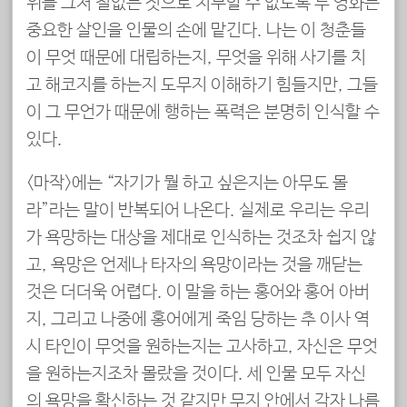
위를 그저 철없는 짓으로 치부할 수 없도록 두 영화는
중요한 살인을 인물의 손에 맡긴다. 나는 이 청춘들
이 무엇 때문에 대립하는지, 무엇을 위해 사기를 치
고 해코지를 하는지 도무지 이해하기 힘들지만, 그들
이 그 무언가 때문에 행하는 폭력은 분명히 인식할 수
있다.
<마작>에는 “자기가 뭘 하고 싶은지는 아무도 몰
라”라는 말이 반복되어 나온다. 실제로 우리는 우리
가 욕망하는 대상을 제대로 인식하는 것조차 쉽지 않
고, 욕망은 언제나 타자의 욕망이라는 것을 깨닫는
것은 더더욱 어렵다. 이 말을 하는 홍어와 홍어 아버
지, 그리고 나중에 홍어에게 죽임 당하는 추 이사 역
시 타인이 무엇을 원하는지는 고사하고, 자신은 무엇
을 원하는지조차 몰랐을 것이다. 세 인물 모두 자신
의 욕망을 확신하는 것 같지만 무지 안에서 각자 나름