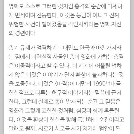
영화도 스스로 그러한 것처럼 총격의 순간에 미세하
게 번쩍이며 진동한다. 이것은 농담이 아니고 진짜
위험한 사건이 벌어졌음을 각인시키려는 영화 자신
의 경련이다.
총기 규제가 엄격하기는 대만도 한국과 마찬가지라
는 점에서 비현실적 사물인 총이 영화에 가하는 충격
은 이중적이라고 할 수 있다. 이 세계에 어울릴 법하
지 않은 이것은 이야기가 단지 환상에 불과하다는 것
을 보증한다. 이것은 <마작>이 대만의 1990년대를
현실적으로 다루는 허구적 이야기라는 믿음에 근거
한다. 그런데 실제로 총이 발사되는 순간 그 믿음은
영화가 그렇게 표현한 것처럼, 섬광과 함께 흔들린
다. 이것을 환상이 현실을 향해 폭발하는 순간이라고
말해도 될까. 서로가 서로를 사기 치기에 혈안이 된