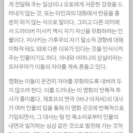
게 전달해 주는 일상이나 오토에게 서운한 감정을 드
러내지 않는 것, 또는 타인과의 대화에서 반응을 충
분히 하지 않는 식으로 말이다. 그리고 다른 의미에
서 드라이버 미사키 역시 자기 자신을 무화하려는 인
물이다. 미사키는 가후쿠의 자기 말소적 경향에 대해
미학적 태도 외에 다른 이유가 있다는 것을 인식시켜
주는 인물이기도 하다. 아내와 어머니의 상실이라는
트라우마가 이들의 자아를 계속 흔들고 있다.
영화는 이들이 온전히 자아를 무화하도록 내버려 두
지 않으려 한다. 이를 드러내는 이 영화의 반복적 투
사가 흥미롭다. 체호프의 연극 <바냐 아저씨>의 대사
가 여러 인물의 입을 통해 이 영화 곳곳에 반복적으로
기입되면서, 그 대사는 텅 빈 목소리로부터 인물의
내면과 일치하는 심상 같은 것으로 발전해 가는 것처