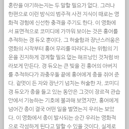
혼란을 야기하는지는 두 말할 필요가 없다. 그러나
한편으로 이런 방식의 범주적 사전 지식이 때로는 영
화적 경험에 신선한 충격을 주기도 한다. 이 영화에
서 표면적으로 코미디에 가까워 보이는 것은 홍어를
추적하는 갱 듀오 뿐이다. 그 허술함과 장난스러움은
영화의 시작부터 홍어 무리를 따라다니는 위험의 기
운을 진지하게 경계할 필요 없는 해프닝인 것처럼 바
라보게 만든다. 갱 듀오는 큰 빚을 진 홍어의 아버지
를 추적하다가 좌충우돌 끝에 홍어에게 총을 쥐어 준
다. 겉멋이 든 자와 장난기 넘치는 허술한 자, 코미디
갱 듀오가 총을 들고 있는 동안은 그것이 장르적 관습
안에서 기능하는 기호에 불과해 보였지만, 홍어에게
넘어간 총이 결국 어떤 일을 벌였는지 우리는 보았
다. 이 영화에서 총이 발사되는 순간 우리는 영화적
으로 각성하게 된다고 말할 수 있을 것이다. 실제로