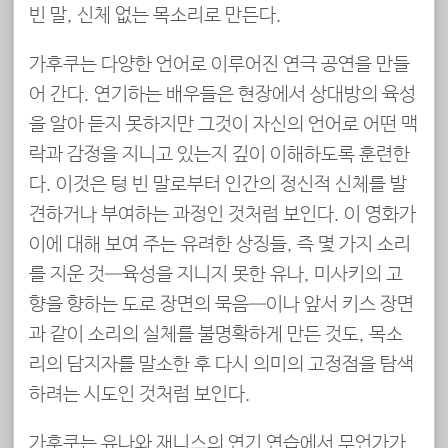
빈 말, 신체 없는 목소리로 만든다.
가후쿠는 다양한 언어로 이루어진 연극 공연을 만들
어 간다. 연기하는 배우들은 현장에서 상대방의 육성
을 알아 듣지 못하지만 그것이 자신의 언어로 어떤 맥
락과 감정을 지니고 있는지 깊이 이해하도록 훈련한
다. 이것은 텅 빈 말로부터 인간의 정신적 신체를 발
견하거나 부여하는 과정인 것처럼 보인다. 이 영화가
이에 대해 보여 주는 유려한 상징들, 즉 몇 가지 소리
를 지운 것—육성을 지니지 못한 유나, 미사키의 고
향을 향하는 도로 장면의 묵음—이나 앞서 키스 장면
과 같이 소리의 실체를 불명확하게 만든 것도, 목소
리의 담지자를 말소한 후 다시 의미의 고정점을 탐색
하려는 시도인 것처럼 보인다.
가후쿠는 유나와 재니스의 연기 연습에서 무언가가