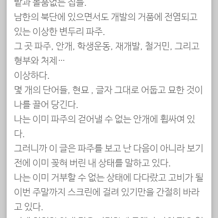
밭과 볼품없는 집들.
남한의 북단에 있으면서도 개발의 거품에 전염되고
있는 이상한 변두리 파주.
그 곳 파주, 안개, 학생운동, 재개발, 철거민, 그리고
형부와 처제…
이상하다.
몇 개의 단어들, 현묘 玄妙, 글자 그대로 어둡고 묘한 것이
나를 끌어 당긴다.
나는 이미 파주의 걷어낼 수 없는 안개에 휩싸여 있
다.
그러니까 이 글은 파주를 보고 난 다음이 아니라 보기
전에 이미 꽂혀 버린 내 상태를 말하고 있다.
나는 이미 거부할 수 없는 상태에 다다랐고 고비가 될
이번 주말까지 스크린에 걸려 있기만을 간절히 바라
고 있다.