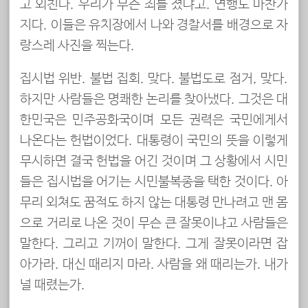
고 외친다. 우리가 무슨 죄를 졌냐고. 연행도 마찬가
지다. 이들은 유치장에서 나와 경찰서를 배경으로 자
랑스레 사진을 찍는다.
집시법 위반. 불법 집회. 맞다. 불법도로 점거, 맞다.
하지만 사람들은 명쾌한 논리를 찾아냈다. 그것은 대
한민국은 민주공화국이며 모든 권력은 국민에게서
나온다는 헌법이었다. 대통령이 국민의 뜻을 이렇게
무시하면 결국 헌법을 어긴 것이며 그 상황에서 시민
들은 집시법을 어기는 시민불복종을 택한 것이다. 아
무리 외쳐도 꿈적도 하지 않는 대통령 만나려고 맨 몸
으로 거리로 나온 것이 무슨 큰 잘못이냐고 사람들은
말한다. 그리고 기꺼이 말한다. 그게 잘못이라면 잡
아가라. 대신 때리지 마라. 사람을 왜 때리는가. 내가
널 때렸는가.