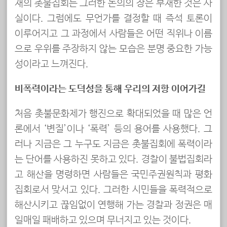
재의 촛불집회는 그러한 논의의 장은 부재한 것은 사
실이다. 그럼에도 무언가를 결정할 때 즉석 토론이
이루어지고 그 과정에서 사람들은 어떤 직위나 이름
으로 우위를 주장하지 않는 모습은 분명 중요한 가능
성이라고 느껴진다.
비폭력이라는 도덕성을 통해 우리의 저항 이어가길
처음 촛불문화제가 행진으로 확대되었을 때 많은 언
론에서 ‘변질’이나 ‘폭력’ 등의 용어를 사용했다. 그
러나 지금은 그 누구도 지금은 촛불집회에 폭력이라
는 단어를 사용하진 못하고 있다. 경찰이 불법집회라
고 해산을 명령하면 사람들은 국민주권원칙과 평화
집회로서 맞서고 있다. 그러한 시민들을 폭력적으로
해산시키고 끊임없이 연행해 가는 경찰과 정권은 매
일매일 패배하고 있으며 무너지고 있는 것이다.