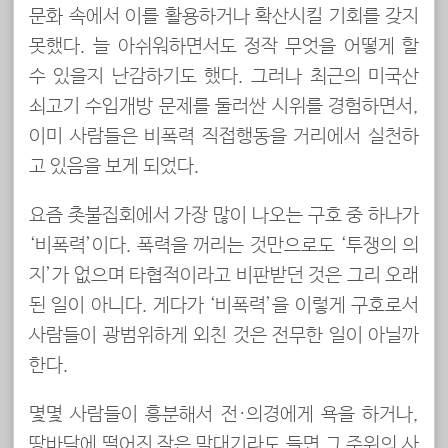
문화 속에서 이를 활용하거나 확산시킬 기회를 갖지
못했다. 늘 아쉬워하면서도 정작 무엇을 어떻게 할
수 있을지 난감하기도 했다. 그러나 최근의 미국산
쇠고기 수입개방 문제를 둘러싼 시위를 경험하면서,
이미 사람들은 비폭력 직접행동을 거리에서 실천하
고 있음을 보게 되었다.
요즘 촛불집회에서 가장 많이 나오는 구호 중 하나가
‘비폭력’이다. 폭력을 꺼리는 것만으로도 ‘투쟁의 의
지’가 없으며 타협적이라고 비판받던 것은 그리 오래
된 일이 아니다. 게다가 ‘비폭력’을 이렇게 구호로서
사람들이 광범위하게 외친 것은 전무한 일이 아닐까
한다.
몇몇 사람들이 흥분해서 전·의경에게 욕을 하거나,
땅바닥에 떨어진 작은 막대기라도 들면 그 주위의 사