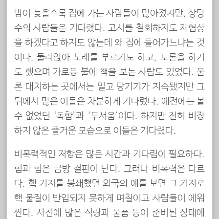
밤이 늦을수록 집에 가는 사람들이 많아졌지만, 상당
수의 사람들은 기다렸다. 고시를 철회하지도 재협상
을 하겠다고 하지도 않는데 왜 집에 들어가느냐는 것
이다. 둘러앉아 노래를 부르기도 하고, 토론을 하기
도 했으며 가로등 불에 책을 보는 사람도 있었다. 물
론 대치하는 곳에서는 밀고 당기기가 지속됐지만 그
뒤에서 많은 이들은 차분하게 기다렸다. 예전에는 볼
수 없었던 ‘독함’과 ‘무서움’이다. 하지만 전혀 비장
하지 않은 즐거운 모습으로 이들은 기다렸다.
비폭력적인 저항은 많은 시간과 기다림이 필요하다.
힘과 힘은 금방 결판이 난다. 그러나 비폭력은 다르
다. 핵 기지를 봉쇄했던 외국의 예를 보면 그 기지로
핵 물질이 반입되지 못하게 며칠이고 사람들이 에워
싼다. 사전에 많은 식량과 물품 등이 준비된 상태에