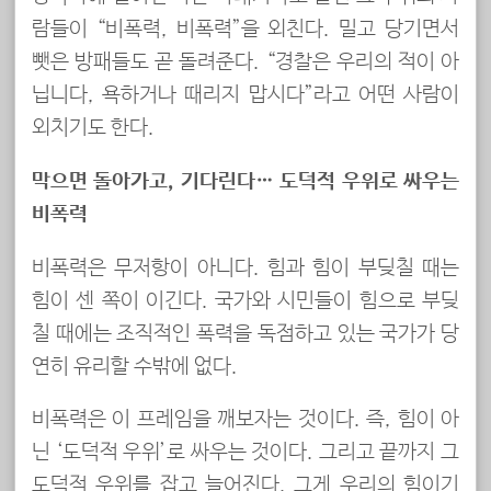
람들이 “비폭력, 비폭력”을 외친다. 밀고 당기면서
뺏은 방패들도 곧 돌려준다. “경찰은 우리의 적이 아
닙니다, 욕하거나 때리지 맙시다”라고 어떤 사람이
외치기도 한다.
막으면 돌아가고, 기다린다… 도덕적 우위로 싸우는
비폭력
비폭력은 무저항이 아니다. 힘과 힘이 부딪칠 때는
힘이 센 쪽이 이긴다. 국가와 시민들이 힘으로 부딪
칠 때에는 조직적인 폭력을 독점하고 있는 국가가 당
연히 유리할 수밖에 없다.
비폭력은 이 프레임을 깨보자는 것이다. 즉, 힘이 아
닌 ‘도덕적 우위’로 싸우는 것이다. 그리고 끝까지 그
도덕적 우위를 잡고 늘어진다. 그게 우리의 힘이기