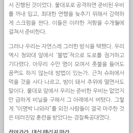
서 진행된 것이었다. 물대포로 공격하면 준비된 우비
를 꺼내 입고, 최대한 연행을 늦추기 위해서 강력하
게 스크럼을 짠다. 이들은 이러한 저항을 수개월에
걸쳐서 준비한다.
그러나 우리는 자연스레 그러한 방식을 택했다. 우리
역시 청와대 앞에서 ‘불법’적으로 도로를 점거하고
기다렸다. 아무리 수만 명이 모여서 촛불을 들어도
꿈쩍도 하지 않는데 방법이 있는가. 근처 슈퍼에서
먹을 것을 사다 나르고, 밤이 돼서 추위에 떨면서도
말이다. 물대포 앞에서 우리는 준비한 우비는 없었지
만 급하게 비닐을 구해서 그 아래에서 버텼다. 그렇
게 “이명박 나와라”를 외친 사람들이 결국 마주한 것
은 테러진압 훈련을 받았다는 경찰특공대였다.
잡아가라, 대신 때리지 마라