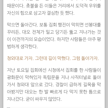
때문이다. 촛불을 든 이들은 거리에서 도덕적 우위를
자신의 힘으로 삼고자 결심한 듯 했다.
막으면 돌아간다. 보통 집회 행진이 막히면 선봉대를
꾸리든, 대오 전체가 밀고 당기든 뚫고 지나가는 것
이 이전까지의 모습이었다. 하지만 사람들은 아주 평
범하게 생각한다.
청와대로 가자. 그런데 길이 막혔다. 그럼 돌아가자.
지난 토요일 집회에선 시청에서 집회를 한 사람들이
광화문이 막혀있자 독립문을 지나 사직터널로 돌아
가서 청와대 앞으로 갔다. 경찰이 급하게 길목을 막
아봤지만 대오는 한 발 빠르게 다 막지 못한 틈으로
지나갔다. 굳이 싸우지 않았다.