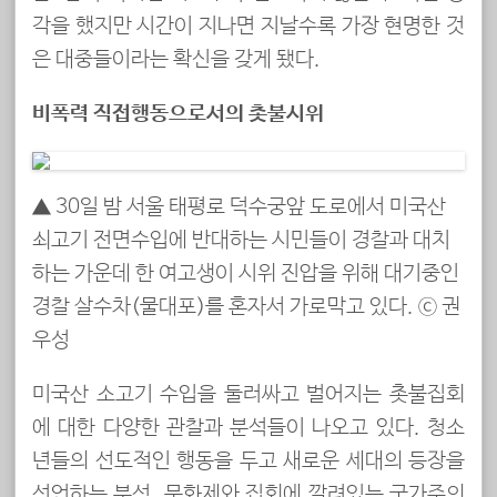
각을 했지만 시간이 지나면 지날수록 가장 현명한 것
은 대중들이라는 확신을 갖게 됐다.
비폭력 직접행동으로서의 촛불시위
▲
30일 밤 서울 태평로 덕수궁앞 도로에서 미국산
쇠고기 전면수입에 반대하는 시민들이 경찰과 대치
하는 가운데 한 여고생이 시위 진압을 위해 대기중인
경찰 살수차(물대포)를 혼자서 가로막고 있다. ⓒ 권
우성
미국산 소고기 수입을 둘러싸고 벌어지는 촛불집회
에 대한 다양한 관찰과 분석들이 나오고 있다. 청소
년들의 선도적인 행동을 두고 새로운 세대의 등장을
선언하는 분석, 문화제와 집회에 깔려있는 국가주의