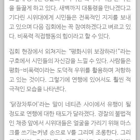
을 들끓게 하고 있다. 새벽까지 대통령을 만나겠다고
기다린 시위대에게 시민들은 전폭적인 지지를 보내
고 있으며 다음 집회에는 꼭 참여하겠다고 벼르고 있
다. 비폭력 직접행동의 힘이라고 할 수 있다.
집회 현장에서 외쳐지는 “평화시위 보장하라!”라는
구호에서 시민들의 자신감을 느낄 수 있다. 사람들은
평화-비폭력이라는 도덕적 우위를 활용하며 저항하
고 있는 것이다. 그렇기에 연행에 있어서도 훨씬 적
극적인 모습을 나타낸다.
‘닭장차투어’라는 말이 네티즌 사이에서 유행이 될
정도로 연행에 대한 태도가 달라졌다. 경찰의 불법적
인 채증 앞에서 시위대들은 얼굴을 가리기 위해 마스
크를 쓰기는커녕 손으로 V를 그리며 조롱한다. 그리