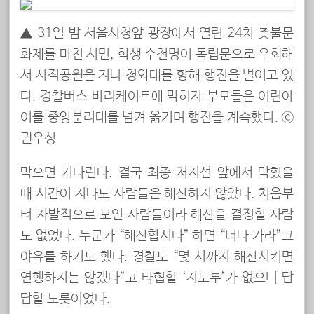
▲
31일 밤 서울시청앞 광장에서 열린 24차 촛불문
화제를 마친 시민, 학생 수천명이 독립문으로 우회해
서 사직공원을 지나 청와대를 향해 행진을 벌이고 있
다. 경찰버스 바리케이트에 막히자 부모들은 어린아
이를 중앙분리대를 넘겨 옮기며 행진을 계속했다. ⓒ
권우성
막으면 기다린다. 결국 최종 저지선 앞에서 막혔을
때 시간이 지나도 사람들은 해산하지 않았다. 처음부
터 자발적으로 모인 사람들이라 해산을 결정할 사람
도 없었다. 누군가 “해산합시다” 하면 “너나 가라”고
야유를 하기도 했다. 경찰도 “몇 시까지 해산시키면
연행하지는 않겠다”고 타협할 ‘지도부’가 없으니 답
답할 노릇이었다.