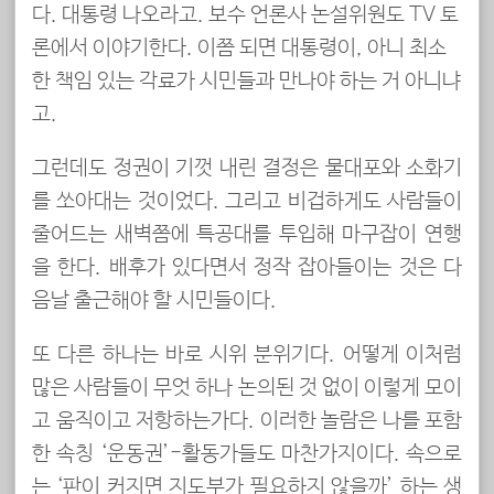
다. 대통령 나오라고. 보수 언론사 논설위원도 TV 토
론에서 이야기한다. 이쯤 되면 대통령이, 아니 최소
한 책임 있는 각료가 시민들과 만나야 하는 거 아니냐
고.
그런데도 정권이 기껏 내린 결정은 물대포와 소화기
를 쏘아대는 것이었다. 그리고 비겁하게도 사람들이
줄어드는 새벽쯤에 특공대를 투입해 마구잡이 연행
을 한다. 배후가 있다면서 정작 잡아들이는 것은 다
음날 출근해야 할 시민들이다.
또 다른 하나는 바로 시위 분위기다. 어떻게 이처럼
많은 사람들이 무엇 하나 논의된 것 없이 이렇게 모이
고 움직이고 저항하는가다. 이러한 놀람은 나를 포함
한 속칭 ‘운동권’-활동가들도 마찬가지이다. 속으로
는 ‘판이 커지면 지도부가 필요하지 않을까’ 하는 생