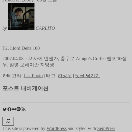
by
CARLITO
T2, Ilford Delta 100
2007.04.08 ~22 사이 언젠가, 충무로 Amigo’s Coffee 엔포 하상
우, 일명 보헤미안 지망생
카테고리:
Just Photo
|
태그:
하상우
|
댓글 남기기
포스트 내비게이션
Twitter
Facebook
Flickr
Last.fm
RSS 피드
검색
This site is powered by
WordPress
and styled with
SemPress