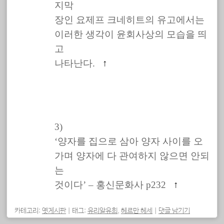
지막
장인 요제프 크네히트의 유고에서는
이러한 생각이 윤회사상의 모습을 띄
고
나타난다.
↑
3)
‘양자를 집으로 삼아 양자 사이를 오
가며 양자에 다 관여하지 않으면 안되
는
것이다’ – 홍신문화사 p232
↑
카테고리:
옛게시판
|
태그:
유리알유희
,
헤르만 헤세
|
댓글 남기기