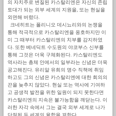
의 자치주로 변질된 카스탈리엔은 자신의 존립
토대가 되는 외부 세계의 지원을, 또는 현실을
외면해 버렸다.
크네히트는 폴리니오 데시뇨리와의 논쟁을
통해 적극적으로 카스탈리엔을 옹호하지만 이
미 그 때부터 카스탈리엔의 치부를 감지하였
다. 또한 베네딕트 수도원의 야코부스 신부를
통해 그것은 더욱 구체화된다. 카스탈리엔도
역사라는 총체 안에서의 일부라는 신념은 더욱
공고해진다. 유리알 유희의 명수 직책에 취임
하고도 그의 신념은 카스탈리엔에 대한 회의의
끈을 늦추지 않았다. 현실 또는 역사에 기여하
고 공생적 발전을 위한 일원이 되지 못한다면
카스탈리엔의 지속은 불가능함을 깨닫는다. 이
러한 자각 속에서 그는 결국 외부 세계로 나가
단절된 두 세계의 융합을 꾀한다.