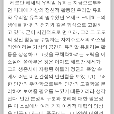
헤르만 헤세의 유리알 유희는 지금으로부터
먼 미래에 가상의 정신적 활동인 유리알 유희
와 유리알 유희의 명수였던 요제프 크네히트의
생애를 한 편의 전기와 같은 형식으로 고찰하
고 있다. 굳이 시간적으로 먼 미래, 그리고 고도
의 정신 활동을 수행하는 자치주로서의 카스탈
리엔이라는 가상의 공간과 유리알 유희라는 활
동을 상정하고 그것을 구체화하려는 노력을 이
소설에 쏟아부은 것은 아마도 헤르만 헤세가
그의 생존시에 자행된 히틀러 정권의 폭압 속
에서 어떤 비인간성의 만연함을 보았고,1) 그러
한 인간의 추악함으로부터 인간의 고결함을 분
리하여 보여줄 필요를 느꼈기 때문이리라 생각
된다. 인간 본성의 구분과 분리에 대한 필요성
은 이 소설에서 여러 가지 이원적 대립의 양상
을 이끌어 내는데, 종국에는 그 다양한 이원성