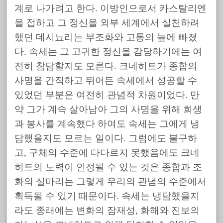
계로 나가려고 한다. 이방인으로서 카스탈리엔
을 접하고 그 정신을 외부 세계에서 실천하려
했던 데시뇨리는 부조화와 고통의 늪에 빠졌
다. 속세는 그 고귀한 정신을 감당하기에는 여
전히 참담할지도 모른다. 크네히트가 종합의
사명을 간직하고 뛰어든 속세에서 성공할 수
있었던 부분은 여전히 관념적 차원이었다. 만
약 그가 계속 살아남아 그의 사명을 위해 희생
과 봉사를 계속했다 하여도 속세는 그에게 냉
담했을지도 모르는 일이다. 그럼에도 불구하
고, 구체의 수준에 다다르지 못했음에도 크네
히트의 노력이 인정될 수 있는 것은 종합과 조
화의 실마리는 그렇게 우리의 관념의 수준에서
획득될 수 있기 때문이다. 속세는 냉담했을지
라도 종래에는 변화의 잠재성, 화해와 진보의