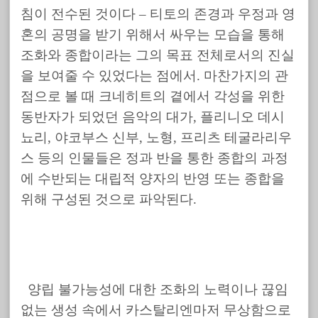
침이 전수된 것이다 – 티토의 존경과 우정과 영
혼의 공명을 받기 위해서 싸우는 모습을 통해
조화와 종합이라는 그의 목표 전체로서의 진실
을 보여줄 수 있었다는 점에서. 마찬가지의 관
점으로 볼 때 크네히트의 곁에서 각성을 위한
동반자가 되었던 음악의 대가, 플리니오 데시
뇨리, 야코부스 신부, 노형, 프리츠 테굴라리우
스 등의 인물들은 정과 반을 통한 종합의 과정
에 수반되는 대립적 양자의 반영 또는 종합을
위해 구성된 것으로 파악된다.
양립 불가능성에 대한 조화의 노력이나 끊임
없는 생성 속에서 카스탈리엔마저 무상함으로