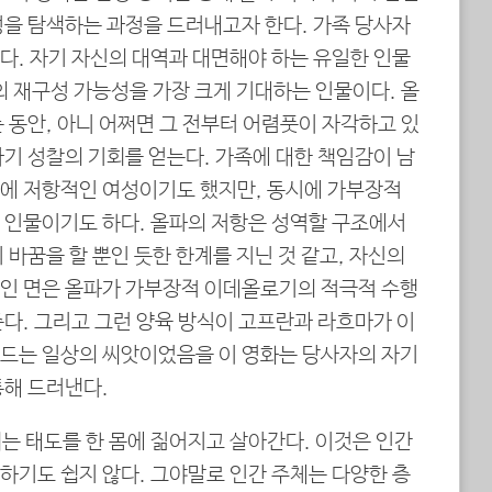
성을 탐색하는 과정을 드러내고자 한다. 가족 당사자
다. 자기 자신의 대역과 대면해야 하는 유일한 인물
의 재구성 가능성을 가장 크게 기대하는 인물이다. 올
 동안, 아니 어쩌면 그 전부터 어렴풋이 자각하고 있
기 성찰의 기회를 얻는다. 가족에 대한 책임감이 남
에 저항적인 여성이기도 했지만, 동시에 가부장적
 인물이기도 하다. 올파의 저항은 성역할 구조에서
 바꿈을 할 뿐인 듯한 한계를 지닌 것 같고, 자신의
인 면은 올파가 가부장적 이데올로기의 적극적 수행
다. 그리고 그런 양육 방식이 고프란과 라흐마가 이
드는 일상의 씨앗이었음을 이 영화는 당사자의 자기
통해 드러낸다.
는 태도를 한 몸에 짊어지고 살아간다. 이것은 인간
하기도 쉽지 않다. 그야말로 인간 주체는 다양한 층