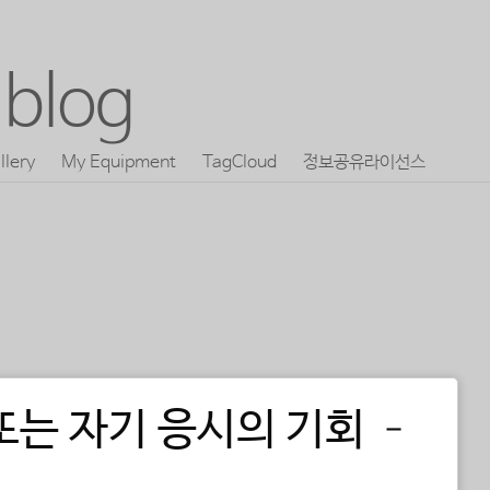
blog
llery
My Equipment
TagCloud
정보공유라이선스
또는 자기 응시의 기회 –