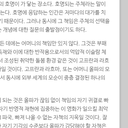
 호명이 가 닿는 장소다. 호명되는 주체라는 말이
는다. 호명에 응답하는 인간은 저마다의 대가를 치
기 때문이다. 그러나 동시에 그 책임은 주체의 선택을
는 개념에 대한 질문의 출발점이기도 하다.
든 데에는 어머니의 책임만 있지 않다. 그것은 부패
 독재와 이에 대한 반작용으로서의 억압적 이슬람 체
서 조성된 취약한 돌봄 환경 같은 것이 고프란과 라흐
일 것이다. 고프란과 라흐마, 또는 어머니 올파의 모
서 동시에 외부 세계의 모순이 중층 결정된 하나의
 되는 것은 올파가 끊임 없이 책임의 자기 귀결로 빠
자기 반영적 재현에 집중하는 이 영화가 일으킬 최악
 파국, 빠져 나올 수 없는 자책의 지옥일 것이다. 잘
한 자기 기각의 수준보다 올파가 감당해야 할 자책은