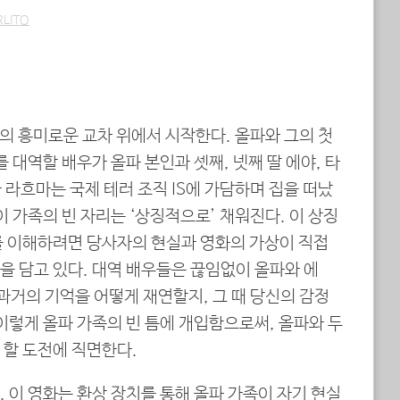
RLITO
의 흥미로운 교차 위에서 시작한다. 올파와 그의 첫
 대역할 배우가 올파 본인과 셋째, 넷째 딸 에야, 타
라흐마는 국제 테러 조직 IS에 가담하며 집을 떠났
이 가족의 빈 자리는 ‘상징적으로’ 채워진다. 이 상징
를 이해하려면 당사자의 현실과 영화의 가상이 직접
을 담고 있다. 대역 배우들은 끊임없이 올파와 에
과거의 기억을 어떻게 재연할지, 그 때 당신의 감정
이렇게 올파 가족의 빈 틈에 개입함으로써, 올파와 두
 할 도전에 직면한다.
 이 영화는 환상 장치를 통해 올파 가족이 자기 현실