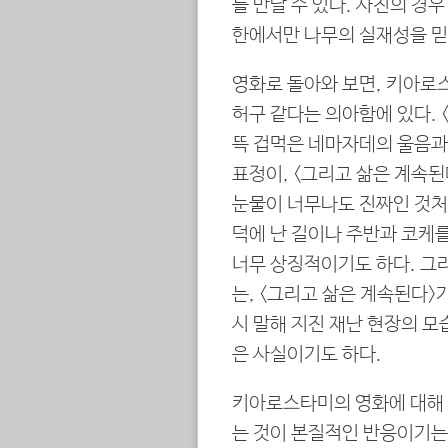
를 만날 수 있다. 사진의 경
한에서만 나무의 실재성을 믿
영화로 돌아와 보면, 키아로
허구 같다는 의아함에 있다. 
뜩 겁먹은 네마자데의 울음과
표정이, <그리고 삶은 계속
눈물이 너무나도 진짜인 것처
덕에 난 길이나 주반과 코케
너무 상징적이기도 하다. 그리
는, <그리고 삶은 계속된다>
시 말해 지진 재난 현장의 모
은 사실이기도 하다.
키아로스타미의 영화에 대해 
는 것이 본질적인 반응이기는 