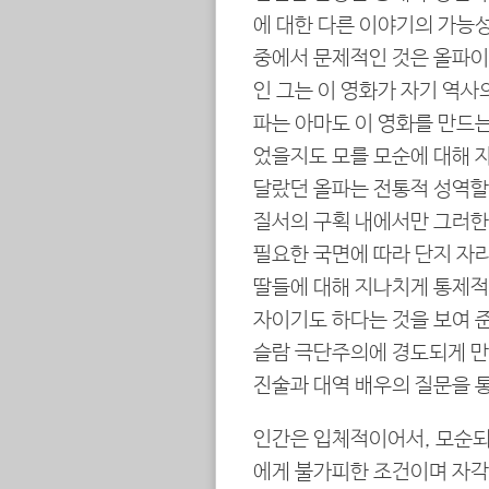
에 대한 다른 이야기의 가능
중에서 문제적인 것은 올파이
인 그는 이 영화가 자기 역사
파는 아마도 이 영화를 만드는
었을지도 모를 모순에 대해 자
달랐던 올파는 전통적 성역할
질서의 구획 내에서만 그러한
필요한 국면에 따라 단지 자리
딸들에 대해 지나치게 통제적
자이기도 하다는 것을 보여 준
슬람 극단주의에 경도되게 만
진술과 대역 배우의 질문을 
인간은 입체적이어서, 모순되
에게 불가피한 조건이며 자각