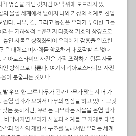
시적 영감을 지닌 것처럼 여백 위에 도드라져 있
실의 물질 세계에서 떨어져 나와 가상의 세계로 진입
보인다. 나무, 길, 그리고 능선은 우리가 부여한 그들
면이라는 기하학적 수준까지 다층적 기호와 상징으로
에 놓인 사물은 상징화되어 우리에게 감흥을 일으킨
사진은 대체로 피사체를 창조하거나 조작할 수 없다
). 키아로스타미의 사진은 가장 조작하기 힘든 사물
화적인 방식으로 다룬다. 여기서 키아로스타미의 사진
로움이 분출되는 것이다.
눈밭 위의 한 그루 나무가 진짜 나무가 맞는지 더 가
 은염 입자가 모여서 나무의 형상을 하고 있다. 그것
 맞는 듯하지만, 우리는 나무라는 사물을 은염 입자
. 비약하자면 우리가 사물과 세계를 그 자체로 대면
 감각과 인식의 제한적 구조를 통해서만 우리는 세계