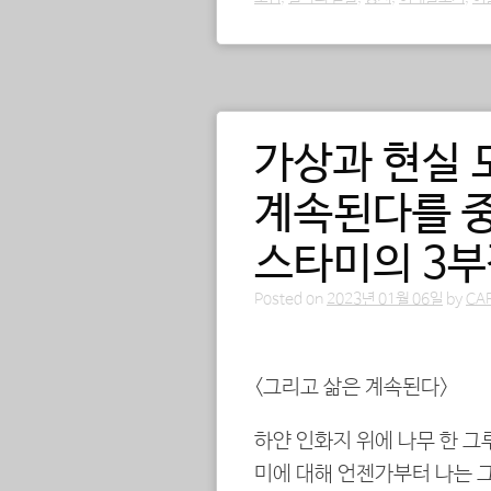
가상과 현실 
계속된다를 
스타미의 3부
Posted on
2023년 01월 06일
by
CA
<그리고 삶은 계속된다>
하얀 인화지 위에 나무 한 그
미에 대해 언젠가부터 나는 