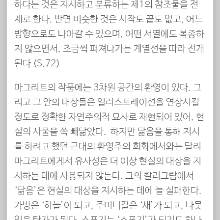
하다는 것은 지시하고 분류하는 제1의 참조물을 전
제로 한다. 반면 비슷한 것은 시작도 끝도 없고, 어느
방향으로도 나아갈 수 있으며, 어떤 서열에도 복종하
지 않으면서, 조금씩 퍼져나가는 계열선을 따라 전개
된다 (S.72)
마그리트의 작품에는 3차원 공간의 환영이 있다. 그
리고 그 안의 대상들은 일러스트레이션을 연상시킬
정도로 정확한 자연주의적 묘사로 재현되어 있어, 현
실의 사물을 쏙 빼닮았다. 하지만 닮음을 통해 지시
를 하려고 했던 근대의 환영주의 회화에서와는 달리
마그리트에게서 유사성은 더 이상 현실의 대상을 지
시하는 데에 사용되지 않는다. 그의 칼리그람에서
‘닮음’은 현실의 대상을 지시하는 데에 늘 실패한다.
가방은 ‘하늘’이 되고, 주머니칼은 ‘새’가 되고, 나뭇