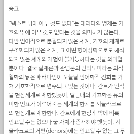
숭고
“텍스트 밖에 아무 것도 없다”는 데리다의 명제는 기
호의 밖에 아무 것도 없다는 것을 의미하지 않는다.
다만 언어적으로 분절되지 않은 세계, 기호의 체계로
구조화되지 않은 세계, 그 어떤 형이상학으로도 해석
되지 않은 세계의 체험이 불가능하다는 것을 의미할
뿐이다. 결국 실재론과 관념론의 안티노미라는 의식
철학의 낡은 패러다임이 오늘날 언어학적 전회를 거
쳐 기호학적으로 변주되고 있는 것이다. 칸트가 인식
을 현상세계로 제한했듯이, 탈근대의 기호학은 유의
미한 언표가 이루어지는 세계의 한계를 시뮬라크르
의 현상계로 제한한다. 칸트에게 현상계 밖에 비록
언표될 수는 없으나 물 자체가 존재해야 했듯이, 시
뮬라크르의 저편(dehors)에는 언표될 수 없는 그 무