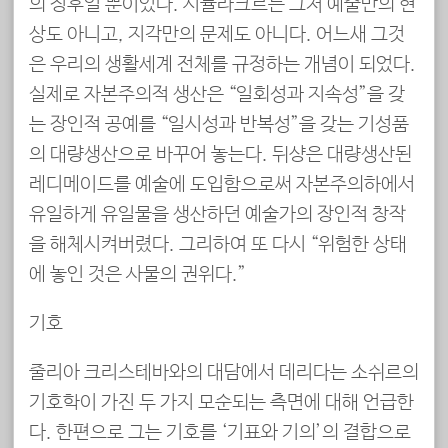
의 징후일 뿐이었다. 시뮬라크르는 그저 예술만의 현
상도 아니고, 지각만의 문제도 아니다. 어느새 그것
은 우리의 생활세계 전체를 규정하는 개념이 되었다.
실제로 자본주의적 생산은 “일회성과 지속성”을 갖
는 장인적 공예를 “일시성과 반복성”을 갖는 기성품
의 대량생산으로 바꾸어 놓는다. 뒤샹은 대량생산된
레디메이드를 예술에 도입함으로써 자본주의하에서
유일하게 유일물을 생산하던 예술가의 장인적 창작
을 해체시켜버렸다. 그리하여 또 다시 “위험한 상태
에 놓인 것은 사물의 권위다.”
기호
줄리아 크리스테바와의 대담에서 데리다는 소쉬르의
기호학이 가진 두 가지 모순되는 측면에 대해 언급한
다. 한편으로 그는 기호를 ‘기표와 기의’의 결합으로