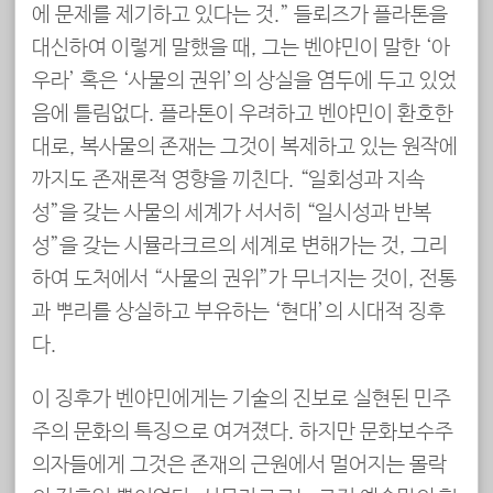
에 문제를 제기하고 있다는 것.” 들뢰즈가 플라톤을
대신하여 이렇게 말했을 때, 그는 벤야민이 말한 ‘아
우라’ 혹은 ‘사물의 권위’의 상실을 염두에 두고 있었
음에 틀림없다. 플라톤이 우려하고 벤야민이 환호한
대로, 복사물의 존재는 그것이 복제하고 있는 원작에
까지도 존재론적 영향을 끼친다. “일회성과 지속
성”을 갖는 사물의 세계가 서서히 “일시성과 반복
성”을 갖는 시뮬라크르의 세계로 변해가는 것, 그리
하여 도처에서 “사물의 권위”가 무너지는 것이, 전통
과 뿌리를 상실하고 부유하는 ‘현대’의 시대적 징후
다.
이 징후가 벤야민에게는 기술의 진보로 실현된 민주
주의 문화의 특징으로 여겨졌다. 하지만 문화보수주
의자들에게 그것은 존재의 근원에서 멀어지는 몰락