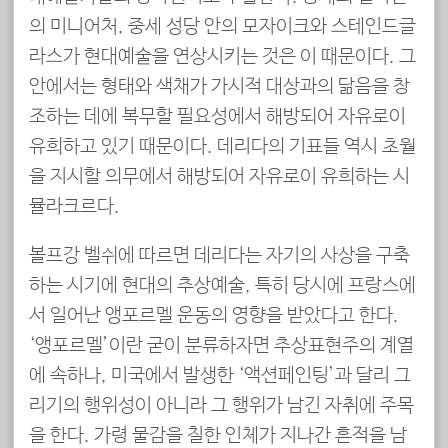
의 미니어처, 중세 성당 안의 모자이크와 스테인드글
라스가 현대예술을 연상시키는 것은 이 때문이다. 그
안에서는 형태와 색채가 가시적 대상과의 닮음을 창
조하는 데에 복무할 필요성에서 해방되어 자유로이
유희하고 있기 때문이다. 데리다의 기표들 역시 초월
을 지시할 의무에서 해방되어 자유로이 유희하는 시
뮬라크르다.
볼프강 벨쉬에 따르면 데리다는 자기의 사상을 구축
하는 시기에 현대의 추상예술, 특히 당시에 프랑스에
서 일어난 앵포르멜 운동의 영향을 받았다고 한다.
‘앵포르멜’이란 굳이 분류하자면 추상표현주의 계열
에 속하나, 미국에서 발생한 ‘액션페인팅’과 달리 그
리기의 행위성이 아니라 그 행위가 남긴 자취에 주목
을 한다. 가령 물감을 칠한 인체가 지나간 흔적을 남