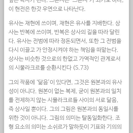
잎은 탁자가 된다. 스폰지는 ‘스폰지’가 되기도 하나,
이 현전은 한갓 우연으로 나타난다.
유사는 재현에 쓰이며, 재현은 유사를 지배한다. 상
사는 반복에 쓰이며, 반복은 상사의 길을 따라 달린
다. 유사는 전범에 따라 정돈되면서, 또한 그 전범을
다시 이끌고 가 안정시켜야 하는 책임을 떠맡는다.
상사는 비슷한 것으로의 한없고 가역적인 관계로서
의 시물라크르를 순환시킨다 (S.73)
그의 작품에 ‘닮음’이 있다면, 그것은 원본과의 유사
성이 아니다. 원본이 없는 복제, 굳이 원본과의 일치
를 전제하지 않는 시뮬라크르들 사이의 서로 닮음,
즉 상사일 뿐이다. 그의 그림은 원본과의 동일시를
위한 것이 아니다. 그림의 의미는 탈동일화한다. 조
형 요소의 의미는 소쉬르가 말하듯이 기표와 기의의