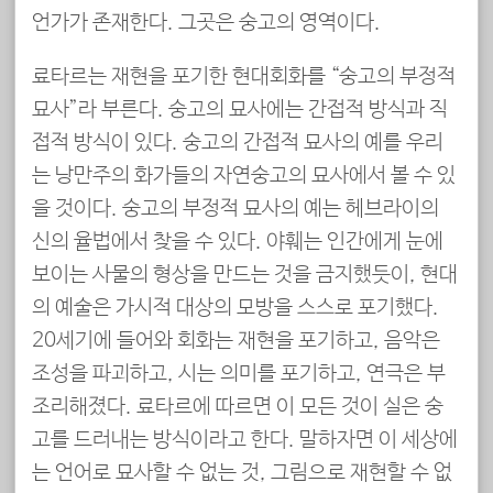
언가가 존재한다. 그곳은 숭고의 영역이다.
료타르는 재현을 포기한 현대회화를 “숭고의 부정적
묘사”라 부른다. 숭고의 묘사에는 간접적 방식과 직
접적 방식이 있다. 숭고의 간접적 묘사의 예를 우리
는 낭만주의 화가들의 자연숭고의 묘사에서 볼 수 있
을 것이다. 숭고의 부정적 묘사의 예는 헤브라이의
신의 율법에서 찾을 수 있다. 야훼는 인간에게 눈에
보이는 사물의 형상을 만드는 것을 금지했듯이, 현대
의 예술은 가시적 대상의 모방을 스스로 포기했다.
20세기에 들어와 회화는 재현을 포기하고, 음악은
조성을 파괴하고, 시는 의미를 포기하고, 연극은 부
조리해졌다. 료타르에 따르면 이 모든 것이 실은 숭
고를 드러내는 방식이라고 한다. 말하자면 이 세상에
는 언어로 묘사할 수 없는 것, 그림으로 재현할 수 없