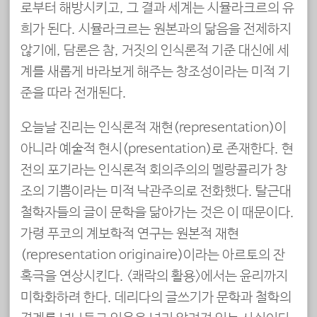
로부터 해방시키고, 그 결과 세계는 시뮬라크르의 유
희가 된다. 시뮬라크르는 원본과의 닮음을 전제하지
않기에, 담론은 참, 거짓의 인식론적 기준 대신에 세
계를 새롭게 바라보게 해주는 창조성이라는 미적 기
준을 따라 전개된다.
오늘날 진리는 인식론적 재현(representation)이
아니라 예술적 현시(presentation)로 존재한다. 현
전의 포기라는 인식론적 회의주의의 멜랑콜리가 창
조의 기쁨이라는 미적 낙관주의로 전화했다. 탈근대
철학자들의 글이 문학을 닮아가는 것은 이 때문이다.
가령 푸코의 계보학적 연구는 원본적 재현
(representation originaire)이라는 아르토의 잔
혹극을 연상시킨다. <쾌락의 활용>에서는 윤리까지
미학화하려 한다. 데리다의 글쓰기가 문학과 철학의