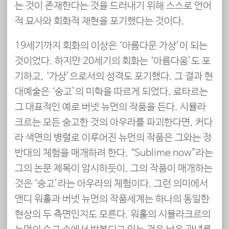
는 것이 존재한다는 것을 드러내기 위해 스스로 언어
적 묘사와 회화적 재현을 포기했다는 것이다.
19세기까지 회화의 이상은 ‘아름다운 가상’이 되는
것이었다. 하지만 20세기의 회화는 ‘아름다움’도 포
기하고, ‘가상’으로서의 성격도 포기했다. 그 결과 현
대예술은 ‘숭고’의 미학을 따르게 되었다. 료타르는
그 대표적인 예로 버넷 뉴먼의 작품을 든다. 시뮬라
크르는 모든 숭고한 것의 아우라를 파괴한다면, 커다
라 색면의 병렬로 이루어진 뉴먼의 작품은 그와는 정
반대의 체험을 매개하려 한다. “Sublime now”라는
그의 논문 제목이 암시하듯이, 그의 작품이 매개하는
것은 ‘숭고’라는 아우라의 체험이다. 그런 의미에서
앤디 워홀과 버넷 뉴먼의 작품세계는 하나의 동일한
현상의 두 측면인지도 모른다. 워홀의 시뮬라크르의