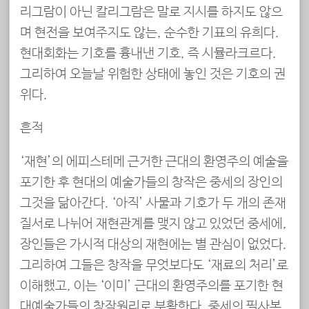
리그람이 아닌 칼리그람은 말로 지시를 하지도 않으
며 현전을 보여주지도 않는, 순수한 기표의 유희다.
현대회화는 기호를 흉내낸 기호, 즉 시뮬라크르다.
그리하여 오늘날 위험한 상태에 놓인 것은 기호의 권
위다.
흔적
‘재현’의 에피스테메 근거한 근대의 환영주의 예술을
포기한 후 현대의 예술가들의 창작은 중세의 장인의
그것을 닮아간다. ‘아직’ 사물과 기호가 두 개의 존재
질서로 나뉘어 재현관계를 맺지 않고 있었던 중세에,
장인들은 가시적 대상의 재현에는 별 관심이 없었다.
그리하여 그들은 창작을 무엇보다도 ‘재료의 처리’로
이해했고, 이는 ‘이미’ 근대의 환영주의를 포기한 현
대예술가들의 창작원리로 부활한다. 중세의 필사본