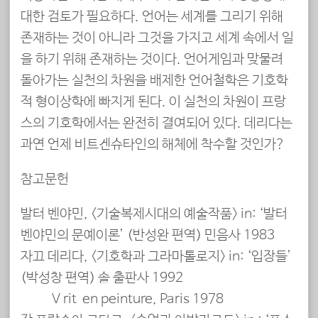
대한 검토가 필요하다. 언어는 세계를 그리기 위해
존재하는 것이 아니라 그것을 가지고 세계 속에서 일
을 하기 위해 존재하는 것이다. 언어게임과 맞물려
돌아가는 실천의 차원을 배제한 언어철학은 기호학
적 형이상학에 빠지게 된다. 이 실천의 차원이 프랑
스의 기호학에서는 완전히 결여되어 있다. 데리다는
과연 언제 비트겐슈타인의 해체에 착수할 것인가?
참고문헌
발터 벤야민, <기술복제시대의 예술작품> in: ‘발터
벤야민의 문예이론’ (반성완 편역) 민음사 1983
자끄 데리다, <기호학과 그라마톨로지> in: ‘입장들’
(박성창 편역) 솔 출판사 1992
V rit en peinture, Paris 1978