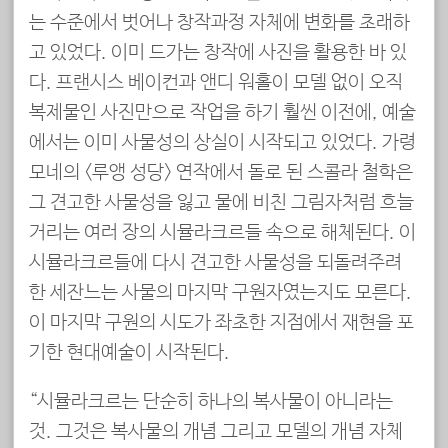
는 수준에서 벗어나 창작과정 자체에 변화를 초래하
고 있었다. 이미 드가는 창작에 사진을 활용한 바 있
다. 프랜시스 베이컨과 앤디 워홀이 모델 없이 오직
복제물인 사진만으로 작업을 하기 훨씬 이전에, 예술
에서는 이미 사물성의 상실이 시작되고 있었다. 가령
모네의 <루앵 성당> 연작에서 돌로 된 스콜라 철학은
그 견고한 사물성을 잃고 물에 비친 그림자처럼 흐늘
거리는 여러 장의 시뮬라크르들 속으로 해체된다. 이
시뮬라크르들에 다시 견고한 사물성을 되돌려주려
한 세잔느는 사물의 마지막 구원자였는지도 모른다.
이 마지막 구원의 시도가 좌초한 지점에서 재현을 포
기한 현대예술이 시작된다.
“시뮬라크르는 단순히 하나의 복사물이 아니라는
것. 그것은 복사물의 개념 그리고 모델의 개념 자체