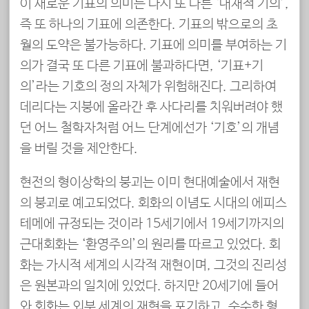
이 새로운 기표의 의미는 다시 또 다른 ‘내재적 기의’,
즉 또 하나의 기표에 의존한다. 기표의 밖으로의 초
월의 도약은 불가능하다. 기표에 의미를 부여하는 기
의가 결국 또 다른 기표에 불과하다면, ‘기표+기
의’라는 기호의 정의 자체가 위험해진다. 그리하여
데리다는 지붕에 올라간 후 사다리를 치워버려야 했
던 어느 철학자처럼 어느 단계에선가 ‘기호’의 개념
을 버릴 것을 제안한다.
현전의 형이상학의 붕괴는 이미 현대예술에서 재현
의 붕괴로 예고되었다. 회화의 이념도 시대의 에피스
테메에 규정되는 것이라 15세기에서 19세기까지의
근대회화는 ‘환영주의’의 원리를 따르고 있었다. 회
화는 가시적 세계의 시각적 재현이며, 그것의 진리성
은 원본과의 일치에 있었다. 하지만 20세기에 들어
와 회화는 외부 세계의 재현을 포기하고, 순수한 형