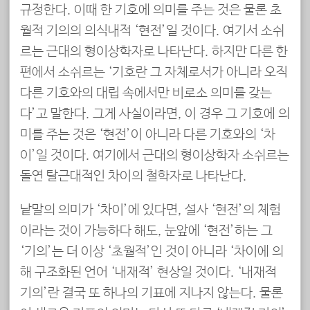
규정한다. 이때 한 기호에 의미를 주는 것은 물론 초
월적 기의의 의식내적 ‘현전’일 것이다. 여기서 소쉬
르는 근대의 형이상학자로 나타난다. 하지만 다른 한
편에서 소쉬르는 ‘기호란 그 자체로서가 아니라 오직
다른 기호와의 대립 속에서만 비로소 의미를 갖는
다’고 말한다. 그게 사실이라면, 이 경우 그 기호에 의
미를 주는 것은 ‘현전’이 아니라 다른 기호와의 ‘차
이’일 것이다. 여기에서 근대의 형이상학자 소쉬르는
돌연 탈근대적인 차이의 철학자로 나타난다.
낱말의 의미가 ‘차이’에 있다면, 설사 ‘현전’의 체험
이라는 것이 가능하다 해도, 눈앞에 ‘현전’하는 그
‘기의’는 더 이상 ‘초월적’인 것이 아니라 ‘차이에 의
해 구조화된 언어 ‘내재적’ 현상일 것이다. ‘내재적
기의’란 결국 또 하나의 기표에 지나지 않는다. 물론