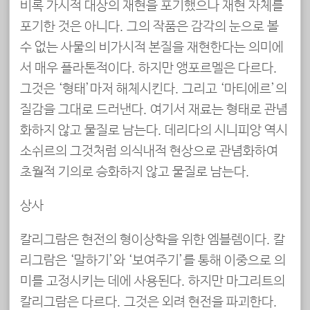
비록 가시적 대상의 재현을 포기했으나 재현 자체를
포기한 것은 아니다. 그의 작품은 감각의 눈으로 볼
수 없는 사물의 비가시적 본질을 재현한다는 의미에
서 매우 플라톤적이다. 하지만 앵포르멜은 다르다.
그것은 ‘형태’마저 해체시킨다. 그리고 ‘마티에르’의
질감을 그대로 드러낸다. 여기서 재료는 형태로 관념
화하지 않고 물질로 남는다. 데리다의 시니피앙 역시
소쉬르의 그것처럼 의식내적 현상으로 관념화하여
초월적 기의로 승화하지 않고 물질로 남는다.
상사
칼리그람은 현전의 형이상학을 위한 엠블렘이다. 칼
리그람은 ‘말하기’와 ‘보여주기’를 통해 이중으로 의
미를 고정시키는 데에 사용된다. 하지만 마그리트의
칼리그람은 다르다. 그것은 외려 현전을 파괴한다.