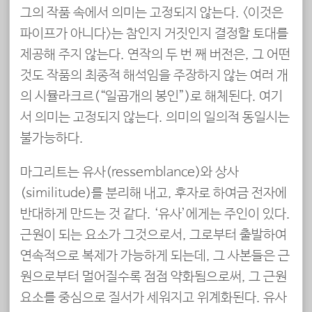
그의 작품 속에서 의미는 고정되지 않는다. <이것은
파이프가 아니다>는 참인지 거짓인지 결정할 토대를
제공해 주지 않는다. 연작의 두 번 째 버전은, 그 어떤
것도 작품의 최종적 해석임을 주장하지 않는 여러 개
의 시뮬라크르(“일곱개의 봉인”)로 해체된다. 여기
서 의미는 고정되지 않는다. 의미의 일의적 동일시는
불가능하다.
마그리트는 유사(ressemblance)와 상사
(similitude)를 분리해 내고, 후자로 하여금 전자에
반대하게 만드는 것 같다. ‘유사’에게는 주인이 있다.
근원이 되는 요소가 그것으로서, 그로부터 출발하여
연속적으로 복제가 가능하게 되는데, 그 사본들은 근
원으로부터 멀어질수록 점점 약화됨으로써, 그 근원
요소를 중심으로 질서가 세워지고 위계화된다. 유사