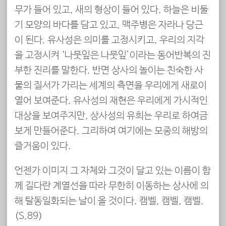
무가 들어 있고, 새의 형상이 들어 있다. 하늘은 비둘
기 모양의 바다를 담고 있고, 맥주병은 자라나 당근
이 된다. 유사성은 의미를 고정시키고, 우리의 지각
을 고정시켜 ‘나뭇잎은 나뭇잎’이라는 동어반복의 진
부한 진리를 말한다. 반면 상사의 놀이는 친숙한 사
물의 질서가 가리는 세계의 측면을 우리에게 새로이
열어 보여준다. 유사성의 재현은 우리에게 가시적인
대상을 보여주지만, 상사성의 유희는 우리로 하여금
보게 만들어준다. 그리하여 여기에는 모종의 해방의
즐거움이 있다.
언젠가 이미지 그 자체와 그것이 달고 있는 이름이 함
께 길다란 계열선을 따라 무한히 이동하는 상사에 의
해 탈동일화되는 날이 올 것이다. 캠벨, 캠벨, 캠벨.
(S.89)