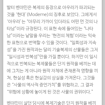
발터 벤야민은 복제의 등장으로 아우라가 파괴되는
것을 ‘현대'(Moderne)의 징후로 보았다. 그에게서
‘아우라’는 “아무리 가까이 있더라도 어떤 먼 것의 나
타남”이라 규정된다. 이 표현 속에 들어있는 “나타
남”이라는 낱말을 우리는 ‘현전의 체험’이라는 익숙
한 표현으로 번역할 수 있을 것이다. “일회성과 지속
성”을 가진 원작과는 달리 기술복제의 산물들은 그저
“일시성과 반복성”만을 가질 뿐이다. 하지만 이 일시
적으로 반복되는 복제물들은 단지 원작을 베끼는 데
에 그치는 게 아니라 원작 자체에 존재론적 영향을 끼
쳐, 현실성 혹은 현실감의 상실을 가져온다. 그것들
은 “사물의 역사적 증언가치”를 위협하고, 그 결과
“위험에 상황에 놓이게 된 것은 사물의 권위이다.”
벤야민이 살던 당시에 복제기술은 단지 원작을 베끼