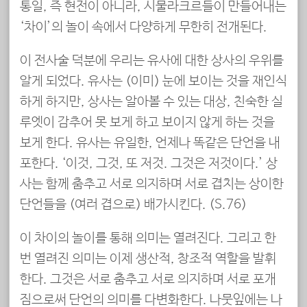
통일, 즉 현전이 아니라, 시물라크르들이 만들어내는
‘차이’의 놀이 속에서 다양하게 무한히 전개된다.
이 전사술 덕분에 우리는 유사에 대한 상사의 우위를
알게 되었다. 유사는 (이미) 눈에 보이는 것을 재인식
하게 하지만, 상사는 알아볼 수 있는 대상, 친숙한 실
루엣이 감추어 못 보게 하고 보이지 않게 하는 것을
보게 한다. 유사는 유일한, 언제나 똑같은 단언을 내
포한다. ‘이것, 그것, 또 저것. 그것은 저것이다.’ 상
사는 함께 춤추고 서로 의지하며 서로 겹치는 상이한
단언들을 (여러 겹으로) 배가시킨다. (S.76)
이 차이의 놀이를 통해 의미는 열려진다. 그리고 한
번 열려진 의미는 이제 생산적, 창조적 역할을 발휘
한다. 그것은 서로 춤추고 서로 의지하며 서로 포개
짐으로써 단언의 의미를 다변화한다. 나뭇잎에는 나