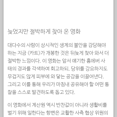
늦었지만 절박하게 찾아 온 영화
대다수의 사람이 상시적인 생계의 불안을 감당해야
하는 지금 <카트>가 개봉한 것은 뒤늦게 찾아 와서 더
절박한 느낌이다. 이 영화는 앞서 얘기한 홈에버 사
태의 경과를 각색하여 회고하되, 당위를 강요하지도
무겁지도 않게 피부에 와 닿는 공감을 이끌어낸다.
그리고 이를 통해 우리가 마침내 공유해야 할 어떤 통
찰을 스스로 발견하도록 돕고 있다.
이 영화에서 계산원 역시 반찬값이 아니라 생활비를
벌기 위해 일한다는 항변은 교활한 사측 협상 위원의