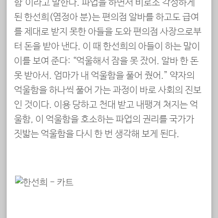
함’이라고 말한다. 파업을 하면서 비로소 각성하게
된 한선희(염정아 분)는 편의점 알바를 하고도 급여
를 제대로 받지 못한 아들을 도와 편의점 사장으로부
터 돈을 받아 낸다. 이 때 한선희의 아들이 하는 말이
이를 보여 준다: “억울해서 잠을 못 잤어. 알바 한 돈
못 받아서. 엄마가 내 억울함을 풀어 줬어.” 약자의
억울함을 하나씩 풀어 가는 과정이 바로 사회의 진보
인 것이다. 이용 당하고 천대 받고 내팽겨 쳐지는 억
울함, 이 억울함을 호소하는 파업의 권리를 국가가
짓밟는 억울함을 다시 한 번 생각해 보게 된다.