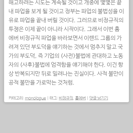
해고하려는 시도는 계속될 것이고 개중에 몇몇은 끝
내 파업을 보게 될 것이고 정부는 파업의 불법성을 이
유로 파업을 끝내 버릴 것이다. 그러므로 비정규직의
투쟁은 이제 끝이 아니라 시작이다. 그래서 이번 홈
에버 비정규직 파업을 바라보면서 이랜드 그룹의 가
려져 있던 부도덕을 얘기하는 것에서 멈추지 말고 국
가의 부도덕, 즉 기업의 (사전)불법에 관대하고 노동
자의 (사후)불법에 엄격함을 얘기해야 한다. 이건 항
상 반복되지만 뒤로 밀려나는 진실이다. 사적 불만이
공적 불만을 가로막는 것처럼.
카테고리:
monologue
|
태그:
비정규직
,
홈에버
|
댓글 남기기
포스트 내비게이션