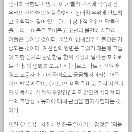
언사에 국한되지 않고, 이 차별적 구조에 익숙해진
우리의 잔인한 의식을 향한다. 상대적 우위에 안도하
고 우월감에 젖어 있는 한, 이 상대적 우위의 달콤함
을 누리는 이들은 줄어들고 고난과 불안에 시달리는
이들은 늘어날 것이다. 차별이 심해질수록 불안은 가
중되는 것이다. 계산원의 항변은 그렇기 때문에 그들
이 처한 생계의 곤란함을 함께 걱정해 달라는 호소로
들린다. 이 영화를 보고 나니 비로소 마트 계산원과
청소 노동자가 눈에 들어오고 궁금해지더라는 어떤
이의 반응과 같이, <카트>의 미덕은 바로 우리 자신이
면서 동시에 사회의 투명인간과도 같았던 절대적 다
수의 불안정 노동자에 대해 관심을 환기시킨다는 것
이다.
또한 <카트>는 사회에 변화를 일으키는 감정은 ‘억울