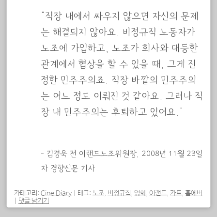
“직장 내에서 싸우지 않으면 자신의 문제
는 해결되지 않아요. 비정규직 노동자가
노조에 가입하고, 노조가 회사와 대등한
관계에서 협상을 할 수 있을 때, 그게 진
정한 민주주의죠. 직장 바깥의 민주주의
는 어느 정도 이뤄진 것 같아요. 그러나 직
장 내 민주주의는 후퇴하고 있어요.”
– 김경욱 전 이랜드노조위원장, 2008년 11월 23일
자 경향신문 기사
카테고리:
Cine Diary
|
태그:
노조
,
비정규직
,
영화
,
이랜드
,
카트
,
홈에버
|
댓글 남기기