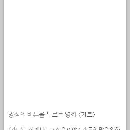
양심의 버튼을 누르는 영화 <카트>
<카트>는 함께 나누고 싶은 이야기가 무척 많은 영화