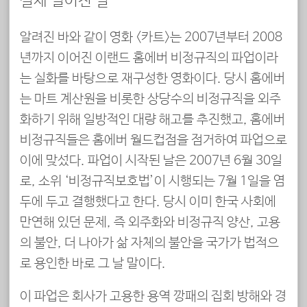
실제 벌어진 일
알려진 바와 같이 영화 <카트>는 2007년부터 2008
년까지 이어진 이랜드 홈에버 비정규직의 파업이라
는 실화를 바탕으로 재구성한 영화이다. 당시 홈에버
는 마트 계산원을 비롯한 상당수의 비정규직을 외주
화하기 위해 일방적인 대량 해고를 추진했고, 홈에버
비정규직들은 홈에버 월드컵점을 점거하여 파업으로
이에 맞섰다. 파업이 시작된 날은 2007년 6월 30일
로, 소위 ‘비정규직보호법’이 시행되는 7월 1일을 염
두에 두고 결행했다고 한다. 당시 이미 한국 사회에
만연해 있던 문제, 즉 외주화와 비정규직 양산, 고용
의 불안, 더 나아가 삶 자체의 불안을 국가가 법적으
로 용인한 바로 그 날 말이다.
이 파업은 회사가 고용한 용역 깡패의 집회 방해와 경