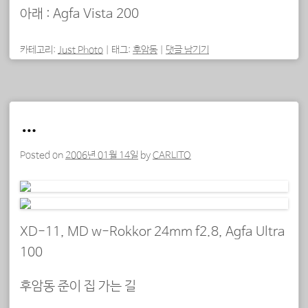
아래 : Agfa Vista 200
카테고리:
Just Photo
|
태그:
후암동
|
댓글 남기기
…
Posted on
2006년 01월 14일
by
CARLITO
XD-11, MD w-Rokkor 24mm f2.8, Agfa Ultra
100
후암동 준이 집 가는 길