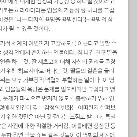
라야마에게 내재한 감정의 가능성 중 하나일 것이라고
유키코는 히라야마라는 인물의 가능성 중 하나를 끄집
이것은 ‘나는 타자의 욕망을 욕망한다’는 욕망의 삼
시가 될 수 있을 것이다.
기적 세계의 이면까지 고찰하도록 이끈다고 말할 수
 성격 안에서 존재하는 인물이다. 집 나간 친구 딸을
을 하는 것, 딸 세츠코에 대해 자신의 권리를 주장
기 위해 히로시마로 떠나는 것, 딸들의 결혼을 둘러
위는 모두 가부장적 역할에 부합하는 일이다. 이 영
와 인물들의 욕망은 문제를 일으키지만 그렇다고 영
. 문제가 파국으로 번지지 않도록 봉합하기 위해 인
과정에서 인간이 겪는 감정의 변화는 어떠한지 살펴보
 위한 것만은 아닌 것 같다는 느낌도 받는다. 특별
은 사건에 대한 적절한 거리감, 이를테면 상상된 동
듯한 정면 인물 쇼트 같은 것들이 이 영화의 세계에