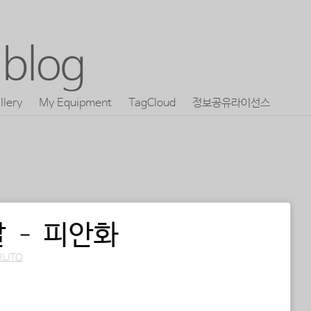
blog
llery
My Equipment
TagCloud
정보공유라이선스
 – 피안화
RLITO