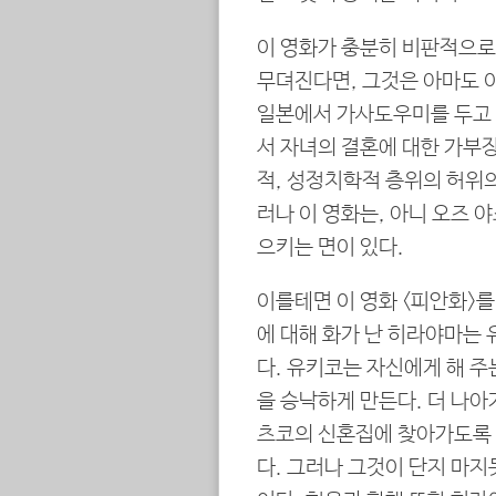
이 영화가 충분히 비판적으로
무뎌진다면, 그것은 아마도 
일본에서 가사도우미를 두고 
서 자녀의 결혼에 대한 가부
적, 성정치학적 층위의 허위
러나 이 영화는, 아니 오즈 
으키는 면이 있다.
이를테면 이 영화 <피안화>를
에 대해 화가 난 히라야마는
다. 유키코는 자신에게 해 
을 승낙하게 만든다. 더 나아
츠코의 신혼집에 찾아가도록 
다. 그러나 그것이 단지 마지