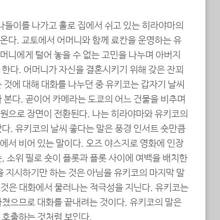
 나들이를 나가고 홀로 집에서 쉬고 있는 히라야마의
온다. 교토에서 어머니와 함께 료칸을 운영하는 유
머니에게 털어 놓을 수 없는 고민을 나누며 아버지
 한다. 어머니가 자신을 결혼시키기 위해 갖은 잔꾀
 것에 대해 대화를 나누던 중 유키코는 갑자기 날씨
 본다. 곧이어 카메라는 도쿄의 어느 건물을 비추며
원으로 장면이 전환된다. 나는 히라야마와 유키코의
다. 유키코의 날씨 좋다는 말은 풍경 인서트 숏만큼
에서 비어 있는 말이다. 오즈 야스지로 영화에 인장
, 소위 필로 숏이 플롯과 플롯 사이에 여백을 배치한
을 지시하기만 하는 것은 아님을 유키코의 마지막 말
 그것은 대화에서 물러나는 적극성을 지닌다. 유키코는
마쳤으므로 대화를 끝내려는 것이다. 유키코의 말은
 호출하는 것처럼 보인다.