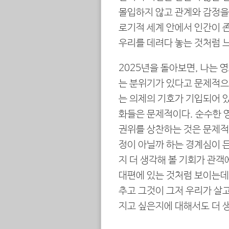
몰입하지 않고 관계와 감정을
로기적 세계 안에서 인간이 
우리를 데려다 놓는 것처럼 
2025년을 돌아보면, 나는 
는 분위기가 있다고 문제적으
는 의제의 기호가 기입되어 있
화들은 문제적이다. 순수한 
권위를 상찬하는 것은 문제적이
정이 아닐까 하는 경계심이 든
지 더 생각해 볼 기회가 관객
대편에 있는 것처럼 보이는데,
추고 그것이 그저 우리가 살
지고 싶은지에 대해서도 더 