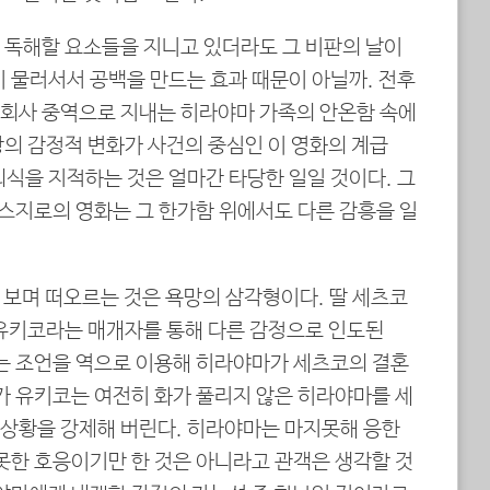
 독해할 요소들을 지니고 있더라도 그 비판의 날이
이 물러서서 공백을 만드는 효과 때문이 아닐까. 전후
회사 중역으로 지내는 히라야마 가족의 안온함 속에
장의 감정적 변화가 사건의 중심인 이 영화의 계급
의식을 지적하는 것은 얼마간 타당한 일일 것이다. 그
야스지로의 영화는 그 한가함 위에서도 다른 감흥을 일
 보며 떠오르는 것은 욕망의 삼각형이다. 딸 세츠코
 유키코라는 매개자를 통해 다른 감정으로 인도된
주는 조언을 역으로 이용해 히라야마가 세츠코의 결혼
가 유키코는 여전히 화가 풀리지 않은 히라야마를 세
상황을 강제해 버린다. 히라야마는 마지못해 응한
못한 호응이기만 한 것은 아니라고 관객은 생각할 것