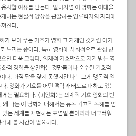
 응시할 여유를 만든다. 말하자면 이 영화는 이데올
존재하는 현실적 양상을 관찰하는 인류학자의 자리에
느껴진다.
영화가 보여 주는 기호가 영화 그 자체인 것처럼 여기
로 느끼는 중이다. 특히 영화에 사회적으로 관심 받
으면 더욱 그렇다. 의제적 기호만으로 지지 받는 영
영화적 경험을 상찬하는 것만큼이나 순수한 기호적
다. 아직 답을 찾지 못했지만 나는 그게 맹목적 열
다. 영화가 기호를 어떤 맥락과 태도로 대하고 있는
에게는 필요하다. <피안화>는 의제적 기호 영화의 반
 왜 나는 이 영화에 대해서는 유독 기호적 독해를 멈
고 있는 세계를 재현하는 표면일 뿐이리라 너그러워
생각해 볼 시간이 필요하다.