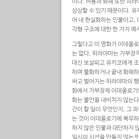
이다. 허용과 화해 또한 히
상상할 수 있기 때문이다. 
어 내 현실화하는 인물이고, 
각형 구조에 대한 한 가지 예
그렇다고 이 영화가 이데올로
는 없다. 히라야마는 가부장적
대신 보살피고 유키코에게 조언
하며 불화하거나 끝내 화해하
싸고 벌어지는 히라야마의 행
화에서 가부장제 이데올로기
화는 불안을 내비치지 않는다
간이 할 일이 무엇인지, 그 
는 것이 이데올로기에 복무하기
하지 않은 인물과 대단하지 않
일시의 시선을 만들지 않는 반