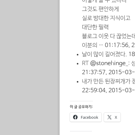
이렇게 쓸 수 있다니
그것도 편안하게
실로 방대한 지식이고
대단한 필력
블로그 이웃 다 끊었는
이분의 …
01:17:56, 
날이 많이 길어졌다.
18
RT
@stonehinge_
:
21:37:57, 2015-03
내가 만든 된장찌개가 점
22:59:04, 2015-03
이 글 공유하기:
Facebook
X