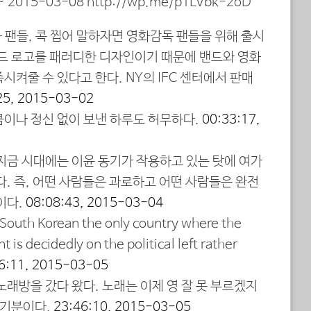
 ~ 2015-03-08 http://wp.me/p1LVbk-2oD
화 팬들, 콕 찝어 말하자면 영화감독 팬들을 위해 출시
밴드 로고를 패러디한 디자인이기 때문에 밴드와 영화
시켜줄 수 있다고 한다. NY의 IFC 센터에서 판매
25, 2015-03-02
큼이나 정신 없이 보낸 하루도 허무하다.
00:33:17,
 지금 시대에는 이윤 동기가 작용하고 있는 탓에 여가
다. 즉, 어떤 사람들은 과로하고 어떤 사람들은 완전
이다.
08:08:43, 2015-03-04
s South Korean the only country where the
is decidedly on the political left rather
6:11, 2015-03-05
노래방을 갔다 왔다. 노래는 이제 영 잘 못 부르겠지
 기분이다.
23:46:10, 2015-03-05