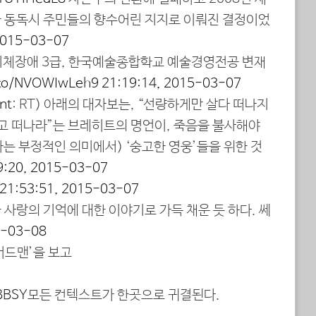
 동독시 주민들의 향수어린 지지로 이뤄진 결정이었
2015-03-07
 지체장애 3급, 한국예술종합학교 예술경영전공 변재
t.co/NVOWIwLeh9
21:19:14, 2015-03-07
nt
: RT) 아래의 대자보는, “선량하게만 살다 떠나지
기고 떠나라”는 브레히트의 명언이, 죽음을 불사해야
라는 부정적인 의미에서) ‘숭고한 영웅’들을 위한 것
9:20, 2015-03-07
21:53:51, 2015-03-07
사랑의 기억에 대한 이야기로 가득 채운 듯 하다. 쎄
5-03-08
‘버드맨’을 보고
BBSY
모든 컨텍스트가 한곳으로 귀결된다.