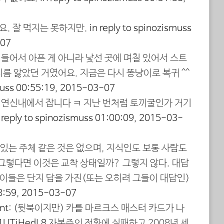
요. 잘 먹지는 못하지만.
in reply to spinozismuss
-07
 들어서 아픈 게 아니라 낯선 곳에 며칠 있어서 스트
름 앓았던 거였어요. 지금은 다시 똥냥이로 복귀 ^^
muss
00:55:19, 2015-03-07
 연신내에서 잡니다 ㅋ 지난 번처럼 토끼굴인가 거기
 reply to spinozismuss
01:00:09, 2015-03-
고 있는 주체 같은 것은 없으며, 지식인도 보통 사람도
그렇다면 이것은 교착 상태일까? 그렇지 않다. 대답
 이들은 단지 답을 가진(또는 오히려 그들이 대답인)
8:59, 2015-03-07
nt
: (뒷북이지만) 카를 마르크스 매스터 카드가 나
g1UTiHedL8
자본주의 전환에 실패하고 2008년 세