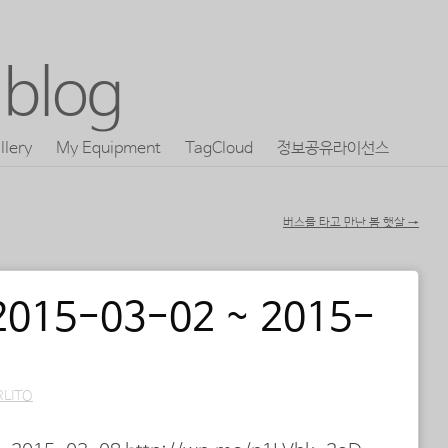
blog
llery
My Equipment
TagCloud
정보공유라이선스
버스를 타고 만난 봄 햇살
→
 2015-03-02 ~ 2015-
RLITO