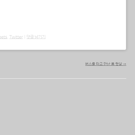
eets
,
Twitter
|
댓글 남기기
버스를 타고 만난 봄 햇살
→