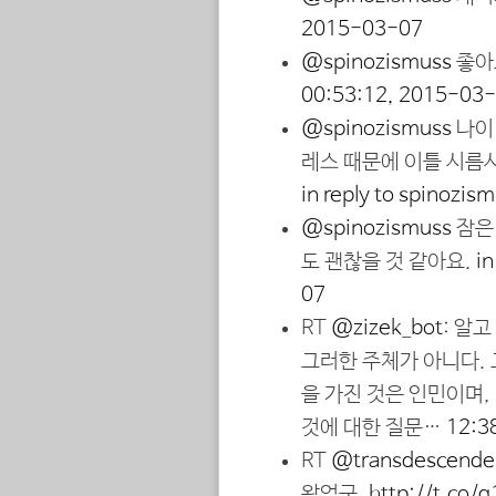
2015-03-07
@spinozismuss
좋아
00:53:12, 2015-03
@spinozismuss
나이
레스 때문에 이틀 시름시
in reply to spinozis
@spinozismuss
잠은
도 괜찮을 것 같아요.
in
07
RT
@zizek_bot
: 알
그러한 주체가 아니다. 
을 가진 것은 인민이며,
것에 대한 질문…
12:3
RT
@transdescende
왔었군.
http://t.co/