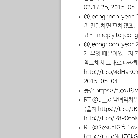
02:17:25, 2015-05
@jeonghoon_yeon
치 진행하면 편하겠죠. 
요…
in reply to jeo
@jeonghoon_yeon
게 무엇 때문이었는지 기
참고해서 그대로 따라해
http://t.co/4dHyK
2015-05-04
늦잠
https://t.co/P
RT
@u__x
: 남녀역차
(출처
https://t.co/
http://t.co/R8P065
RT
@SexualGif
: “lov
http://t.co/NgfZC