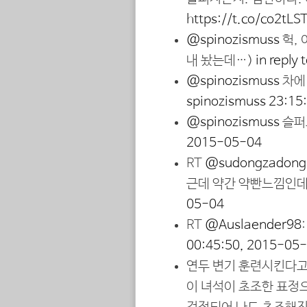
https://t.co/co2tL
@spinozismuss
헉, 
내 놨는데…)
in reply
@spinozismuss
차에 
spinozismuss
23:15
@spinozismuss
슬퍼
2015-05-04
RT
@sudongzadong
근데 약간 약빤느낌인
05-04
RT
@Auslaender98
00:45:50, 2015-05
연두 변기 훈련시킨다고
이 녀석이 초조한 표정