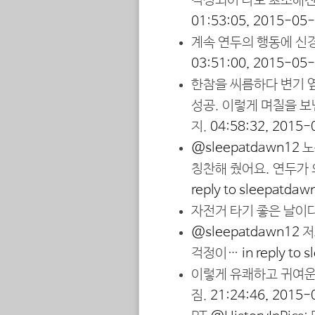
걱정되어 나도 초조해진다
01:53:05, 2015-05
계속 연두의 행동에 신경
03:51:00, 2015-05
한참을 씨름하다 변기 옆
성공. 이렇게 며칠을 보
지.
04:58:32, 2015-
@sleepatdawn12
노
칭찬해 줬어요. 연두가 
reply to sleepatdaw
자전거 타기 좋은 날이
@sleepatdawn12
저
걱정이…
in reply to
이렇게 유쾌하고 귀여운
짐.
21:24:46, 2015-