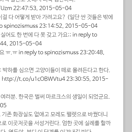
STUzm
22:47:53, 2015-05-04
이걸 다 어떻게 받아 가려고요? (일단 싼 것들은 밖에
 to spinozismuss
23:14:52, 2015-05-04
실어도 한 번에 다 못 갖고 가요;;
in reply to
:44, 2015-05-04
요 ㅠ.ㅠ
in reply to spinozismuss
23:20:48,
: 박하를 심으면 고양이들이 떼로 몰려든다고 한다.
데
http://t.co/u1cOBWVtu4
23:30:55, 2015-
: 여러분. 한국은 벌써 마르크스의 생일이 되었군요.
-05
 기존 화장실도 없애고 모레도 팰렛으로 바꿨더니
으로 이곳저곳을 서성거린다. 엄한 곳에 실례를 할까