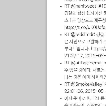
RT
@hanitweet
:
#1
경찰의 합성 캡사이신 물
스 1분 영상으로 재구
http://t.co/uK0Udfg
RT
@redslmdr
: 경찰
은 사진으로 고발하기 
부탁드립니다.
https:
21:27:17, 2015-05
RT
@atthecinema_b
수 있을 것이다. 새로운
나는 것은 이미 사회적인
RT
@SmokeValley
:
22:01:06, 2015-05
이사 준비로 씨네21 
슬퍼지는지. 심란하다. 