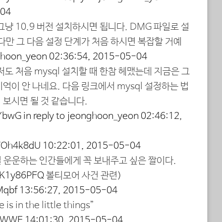
-04
그냥 10.9 버전 설치하시면 됩니다. DMG 파일로 설
다만 그 다음 설정 단계가 처음 하시면 복잡할 거예
nghoon_yeon
02:36:54, 2015-05-04
저도 처음 mysql 설치할 때 한참 헤맸는데 지금은 그
억이 안 나네요. 다음 링크에서 mysql 설정하는 법
 보시면 될 것 같습니다.
0YbwG
in reply to jeonghoon_yeon
02:46:12,
JVOh4k8dU
10:22:01, 2015-05-04
별 운운하는 인간들에게 꼭 보내주고 싶은 짤이다.
JBK1y86PEQ
볼티모어 사건 관련)
Mqbf
13:56:27, 2015-05-04
e is in the little things”
kGWWF
14:01:30, 2015-05-04