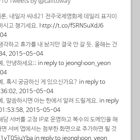
10 Tweets by @calitoway
새론. 내일자 씨네21 전주국제영화제 데일리 표지이
 마시고 챙기세요.
http://t.co/fSRNSuXdJ6
-04
생각하고 휴가를 내 놨지만 결국 안 갈 듯. 올해는 건
34, 2015-05-04
예, 안녕하세요;;
in reply to jeonghoon_yeon
-04
예, 혹시 궁금하신 게 있으신가요?
in reply to
:36:02, 2015-05-04
예, 말씀하시면 아는 한에서 알려 드릴게요.
in reply
01:53:58, 2015-05-04
해당 서버를 고정 IP로 운영하고 복수의 도메인을 해
다면 서버 앱에서는 첨부한 화면으로 추가하면 될 것
o/1yT05iuYba
in reply to jeonghoon_yeon