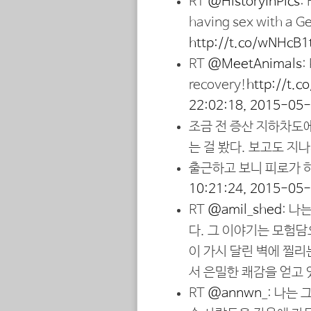
RT
@HistoryInPics
:
having sex with a G
http://t.co/wNHcB1
RT
@MeetAnimals
:
recovery!
http://t
22:02:18, 2015-05
조금 전 증산 지하차도
는 걸 봤다. 보고도 지
출근하고 보니 피로가 하
10:21:24, 2015-05
RT
@amil_shed
: 나
다. 그 이야기는 모험
이 가시 달린 벽에 찔리
서 은밀한 쾌감을 얻고
RT
@annwn_
: 나는