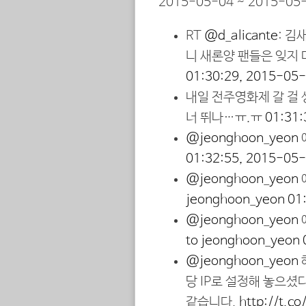
2015-05-04 ~ 2015-05-
RT
@d_alicante
: 김
니 새론양 팬들은 잊지
01:30:29, 2015-05
내일 전주영화제 갈 걸 
너 뛰나…ㅠ.ㅠ
01:31:
@jeonghoon_yeon
01:32:55, 2015-05
@jeonghoon_yeon
jeonghoon_yeon
01
@jeonghoon_yeon
to jeonghoon_yeon
@jeonghoon_yeon
당 IP로 설정해 놓으셨
같습니다.
http://t.c