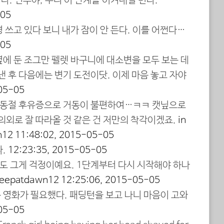
. 연두야, 부디 이 단계를 이겨내길 빈다.
-05
 쓰고 있다 보니 내가 잠이 안 든다. 이를 어쩐다…
-05
에 둔 조그만 펠렛 바구니에 대소변을 모두 보는 데
낸 후 다음에는 변기 도전이닷. 이제 마음 놓고 자야
05-05
동절 후유증으로 거동이 불편하여…ㅋㅋ 캣닢으로
의외로 잘 따라올 것 같은 건 저만의 착각이겠죠.
in
n12
11:48:02, 2015-05-05
다.
12:23:35, 2015-05-05
도 그게 걱정이예요. 1단계부터 다시 시작해야 하나
 sleepatdawn12
12:25:06, 2015-05-05
 영화가 필요했다. 패딩턴을 보고 나니 마음이 고와
05-05