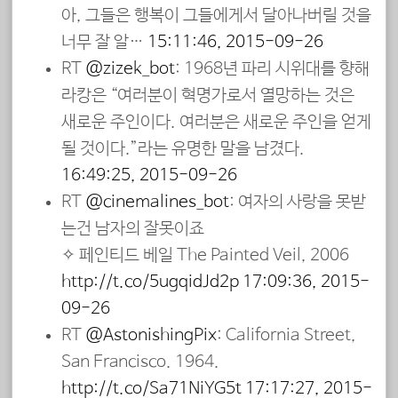
아, 그들은 행복이 그들에게서 달아나버릴 것을
너무 잘 알…
15:11:46, 2015-09-26
RT
@zizek_bot
: 1968년 파리 시위대를 향해
라캉은 “여러분이 혁명가로서 열망하는 것은
새로운 주인이다. 여러분은 새로운 주인을 얻게
될 것이다.”라는 유명한 말을 남겼다.
16:49:25, 2015-09-26
RT
@cinemalines_bot
: 여자의 사랑을 못받
는건 남자의 잘못이죠
✧ 페인티드 베일 The Painted Veil, 2006
http://t.co/5ugqidJd2p
17:09:36, 2015-
09-26
RT
@AstonishingPix
: California Street,
San Francisco. 1964.
http://t.co/Sa71NiYG5t
17:17:27, 2015-