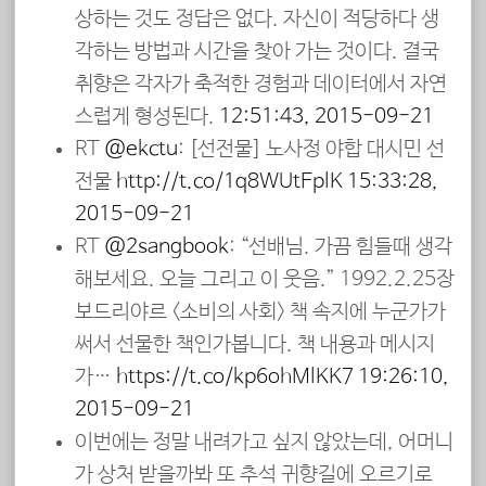
상하는 것도 정답은 없다. 자신이 적당하다 생
각하는 방법과 시간을 찾아 가는 것이다. 결국
취향은 각자가 축적한 경험과 데이터에서 자연
스럽게 형성된다.
12:51:43, 2015-09-21
RT
@ekctu
: [선전물] 노사정 야합 대시민 선
전물
http://t.co/1q8WUtEplK
15:33:28,
2015-09-21
RT
@2sangbook
: “선배님. 가끔 힘들때 생각
해보세요. 오늘 그리고 이 웃음.” 1992.2.25장
보드리야르 <소비의 사회> 책 속지에 누군가가
써서 선물한 책인가봅니다. 책 내용과 메시지
가…
https://t.co/kp6ohMlKK7
19:26:10,
2015-09-21
이번에는 정말 내려가고 싶지 않았는데, 어머니
가 상처 받을까봐 또 추석 귀향길에 오르기로