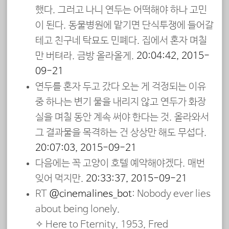
했다. 그러고 나니 연두는 어떡해야 하나 고민
이 된다. 동물병원에 맡기면 단식투쟁에 들어갈
테고 친구네 탁묘도 민폐다. 집에서 혼자 며칠
만 버텨라. 금방 올라올게.
20:04:42, 2015-
09-21
연두를 혼자 두고 갔다 오는 게 걱정되는 이유
중 하나는 변기 물을 내리지 않고 연두가 화장
실을 며칠 동안 계속 써야 한다는 것. 올라와서
그 결과물을 목격하는 건 상상만 해도 무섭다.
20:07:03, 2015-09-21
다음에는 꼭 고양이 호텔 예약해야겠다. 매번
잊어 먹지만.
20:33:37, 2015-09-21
RT
@cinemalines_bot
: Nobody ever lies
about being lonely.
✧ Here to Eternity, 1953, Fred