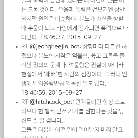
울과 폭력이 만연해 있다는 데 이견이 있는 이
는 드물 것이다. 우울과 폭력은 겉보기엔 상반
되지만 원인은 비슷하다. 분노가 자신을 향할
때 우울이 되고 타인에게 전가되면 폭력으로 나
타난다.
18:46:37, 2015-09-27
RT
@jeongheejin_bot
: 상황마다 다르긴 하
겠으나 분노의 시작은 억울함. 옳고 그름을 둘
러싼 정의의 문제다. 억울함은 진실이 아니라
현실에서 ‘패배’한 사람의 심정이다. 그러니 인
생에서 억울함만큼 억울한 일도 없다.
18:46:59, 2015-09-27
RT
@hitchcock_bot
: 관객들이란 항상 스토
리보다 한 발짝 앞서 가기를 원한다는 것을 당
신도 잘 알 겁니다.
그들은 다음에 어떤 일이 일어날지 미리 알고