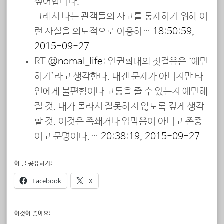
싶어합니다.
그래서 나는 관객들의 사고를 통제하기 위해 이
런 사실을 의도적으로 이용하…
18:50:59,
2015-09-27
RT
@nomal_life
: 인권확대의 첫걸음은 ‘예민
하기’라고 생각한다. 내겐 문제가 아니지만 타
인에게 불편함이나 고통을 줄 수 있는지 예민해
질 것. 내가 몰라서 잘못하지 않도록 깊게 생각
할 것. 이것은 족쇄거나 입막음이 아니고 존중
이고 문명이다.…
20:38:19, 2015-09-27
이 글 공유하기:
Facebook
X
이것이 좋아요: