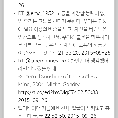
26
RT
@emc_1952
: 고통을 과장할 능력이 없다
면 우리는 고통을 견디지 못한다. 우리는 고통
에 필요 이상의 비중을 두고, 자신을 버림받은
인간으로 생각하면서, 주어진 불운을 향유하며
용기를 얻는다. 우리 각자 안에 고통의 허풍꾼
이 존재하는 것은 …
21:53:20, 2015-09-26
RT
@cinemalines_bot
: 한번만 더 생각했더
라면 달라졌을 텐데
✧ Eternal Sunshine of the Spotless
Mind, 2004, Michel Gondry
http://t.co/ed2hWMgC7s
22:50:33,
2015-09-26
엘리베이터 거울에 비친 내 얼굴이 시커멓고 흉
칙하다 ㅠ.ㅠ
22:52:50, 2015-09-26