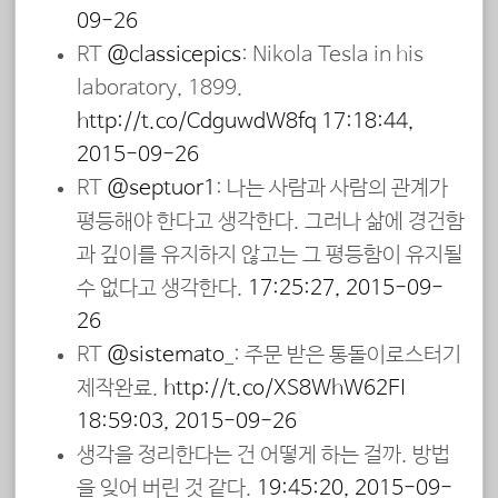
09-26
RT
@classicepics
: Nikola Tesla in his
laboratory, 1899.
http://t.co/CdguwdW8fq
17:18:44,
2015-09-26
RT
@septuor1
: 나는 사람과 사람의 관계가
평등해야 한다고 생각한다. 그러나 삶에 경건함
과 깊이를 유지하지 않고는 그 평등함이 유지될
수 없다고 생각한다.
17:25:27, 2015-09-
26
RT
@sistemato_
: 주문 받은 통돌이로스터기
제작완료.
http://t.co/XS8WhW62FI
18:59:03, 2015-09-26
생각을 정리한다는 건 어떻게 하는 걸까. 방법
을 잊어 버린 것 같다.
19:45:20, 2015-09-