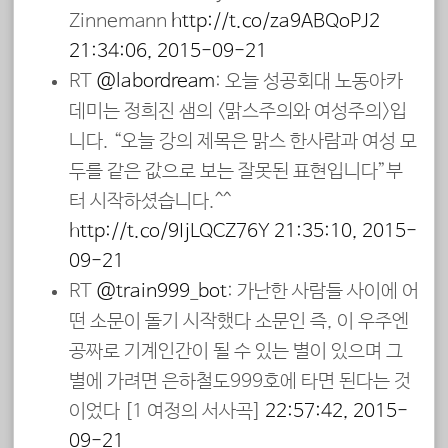
Zinnemann
http://t.co/za9ABQoPJ2
21:34:06, 2015-09-21
RT
@labordream
: 오늘 성공회대 노동아카
데미는 정희진 샘의 <맑스주의와 여성주의>입
니다. “오늘 강의 제목은 맑스 한사람과 여성 모
두를 같은 값으로 보는 잘못된 표현입니다”부
터 시작하셨습니다.^^
http://t.co/9IjLQCZ76Y
21:35:10, 2015-
09-21
RT
@train999_bot
: 가난한 사람들 사이에 어
떤 소문이 돌기 시작했다 소문인 즉, 이 우주엔
공짜로 기계인간이 될 수 있는 별이 있으며 그
별에 가려면 은하철도999호에 타면 된다는 것
이었다 [1 여정의 서사곡]
22:57:42, 2015-
09-21