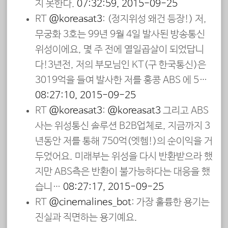
지 못한다.
07:32:59, 2015-09-25
RT
@koreasat3
: (정지위성 왜건 등장!) 저,
무궁화 3호는 99년 9월 4일 발사된 방송통신
위성이에요, 몇 주 전에 열일곱살이 되었답니
다!3년전, 저의 부모님인 KT(구 한국통신)은
3019억을 들여 발사한 저를 홍콩 ABS 에 5…
08:27:10, 2015-09-25
RT
@koreasat3
:
@koreasat3
그리고 ABS
사는 위성통신 솔루션 B2B업체로, 지금까지 3
년동안 저를 통해 750억(엣헴!)의 순이익을 거
두었어요. 미래부는 위성을 다시 반환받으라 했
지만 ABS측은 반환이 불가능하다는 대응을 했
습니…
08:27:17, 2015-09-25
RT
@cinemalines_bot
: 가장 훌륭한 용기는
진실과 직면하는 용기예요.