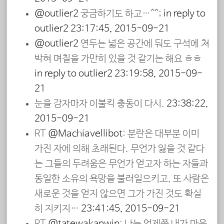
@outlier2
궁금하기도 하고…^^;
in reply to
outlier2
23:17:45, 2015-09-21
@outlier2
연두는 넓은 공간에 둬도 구석에 쳐
박혀 며칠을 가만히 있을 것 같기는 해요 ㅎㅎ
in reply to outlier2
23:19:58, 2015-09-
21
눈을 감자마자 이불킥 충동이 다시.
23:38:22,
2015-09-21
RT
@Machiavellibot
: 분란은 대부분 이미
가진 자에 의해 초래된다. 무언가 잃을 것 같다
는 그들의 두려움은 무언가 얻고자 하는 자들과
동일한 소유의 욕망을 불러일으키고, 또 사람은
새로운 것을 얻지 않으면 그가 가진 것도 확실
히 지키지…
23:41:45, 2015-09-21
RT
@tatewakanwin
: 나는 언제쯤 내가 마음