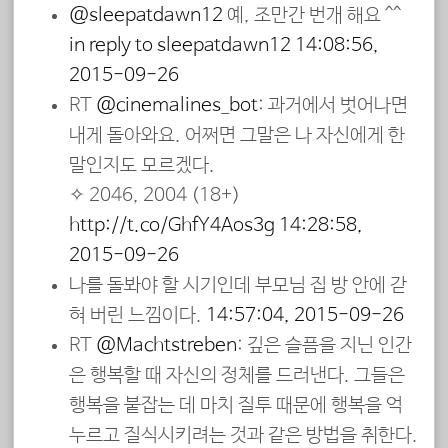
@sleepatdawn12
예, 조만간 번개 해요 ^^
in reply to sleepatdawn12
14:08:56,
2015-09-26
RT
@cinemalines_bot
: 과거에서 벗어나면
내게 돌아와요. 어쩌면 그말은 나 자신에게 한
말인지도 모르겠다.
✧ 2046, 2004 (18+)
http://t.co/GhfY4Aos3g
14:28:58,
2015-09-26
나를 돌봐야 할 시기인데 부모님 집 방 안에 갇
혀 버린 느낌이다.
14:57:04, 2015-09-26
RT
@Machtstreben
: 깊은 슬픔을 지닌 인간
은 행복할 때 자신의 정체를 드러낸다. 그들은
행복을 붙잡는 데 마치 질투 때문에 행복을 억
누르고 질식시키려는 것과 같은 방법을 취한다.