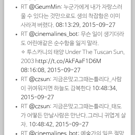
RT
@GeumMin
: 누군가에게 내가 자랑스러
울 수 있다는 것만으로도 생의 착잡함은 이미
사라져 버렸다.
08:13:29, 2015-09-27
RT
@cinemalines_bot
: 무슨 일이 생기더라
도 어린애같은 순수함을 잃지 말라.
✧ 투스카니의 태양 Under The Tuscan Sun,
2003
http://t.co/AkEAaF1D6M
08:16:08, 2015-09-27
RT
@czsun
: 지금은맞고그때는틀리다_사람
이 귀여워지면 하늘도 감복한다
10:48:34,
2015-09-27
RT
@czsun
: 지금은맞고그때는틀리다_태도
가 어떻든 만날사람은 만난다.그러니 귀엽게 살
자.
10:48:42, 2015-09-27
RT
@cinemalines_bot
: 예술가의 일은 절망