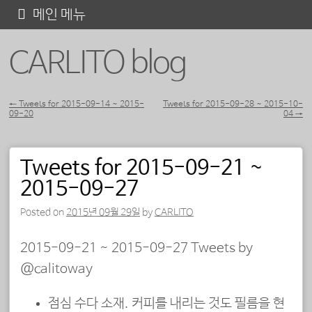
콘
메인 메뉴
텐
CARLITO blog
츠
로
바
←
Tweets for 2015-09-14 ~ 2015-
Tweets for 2015-09-28 ~ 2015-10-
09-20
04
→
포스트 내비게이션
로
가
Tweets for 2015-09-21 ~
기
2015-09-27
Posted on
2015년 09월 29일
by
CARLITO
2015-09-21 ~ 2015-09-27 Tweets by
@calitoway
점심 수다 소재. 커피를 내리는 것도 필름을 현