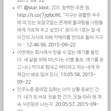
2015-09-22
RT
@star_kbot
: 203. 창백한 푸른 점.
http://t.co/7jqlbcWL
“지구는 광활한 우주
에 떠 있는 보잘것없는 존재에 불과함을 사람들
에게 가르쳐 주고 싶었다” 보이저 1호는 칼 세
이건의 지시에 의해 카메라를 반대로 돌려 지구
의…
12:46:56, 2015-09-22
이번에는 회사에서 믿을 수 없는 얘기를 들었
다. 새 삶을 위해 떠난다는 이별 통보. 얘기를 듣
고 나니 억지로 힘내고 버티려고 하는 내게 무
력감이 배로 밀려 든다.
13:05:58, 2015-
09-22
민주노총 총파업 집회는 이미 상황 종료인 건
가. 내가 또 바보 짓을 한 건가. 오늘 따라 왜 계
속 식은땀은 나는지.
20:05:57, 2015-09-