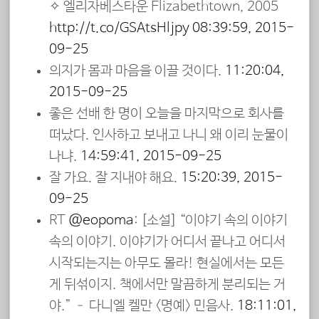
✧ 엘리자베스타운 Elizabethtown, 2005
http://t.co/GSAtsHljpy
08:39:59, 2015-
09-25
의지가 몸과 마음을 이끌 것이다.
11:20:04,
2015-09-25
좋은 선배 한 명이 오늘을 마지막으로 회사를
떠났다. 인사하고 보내고 나니 왜 이리 눈물이
나냐.
14:59:41, 2015-09-25
잘 가요. 잘 지내야 해요.
15:20:39, 2015-
09-25
RT
@eopoma
: [소설] “이야기 속의 이야기
속의 이야기. 이야기가 어디서 끝나고 어디서
시작되는지는 아무도 몰라! 현실에서는 모든
게 뒤섞이지. 책에서만 말끔하게 분리되는 거
야.” – 다니엘 켈만 <명예> 민음사.
18:11:01,