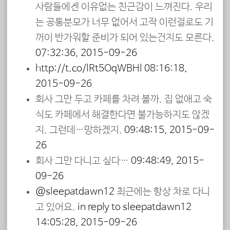
사람들에겐 이유없는 친근감이 느껴진다. 우리
는 공통분모가 너무 없어서 고작 이런걸로도 기
꺼이 반가워할 준비가 되어 있는건지도 모른다.
07:32:36, 2015-09-26
http://t.co/lRt5OqWBHl
08:16:18,
2015-09-26
회사 그만 두고 카페를 차려 볼까. 집 없애고 숙
식도 카페에서 해결한다면 불가능하지도 않겠
지. 그런데…망하겠지.
09:48:15, 2015-09-
26
회사 그만 다니고 싶다…
09:48:49, 2015-
09-26
@sleepatdawn12
최근에는 항상 차로 다니
고 있어요.
in reply to sleepatdawn12
14:05:28, 2015-09-26