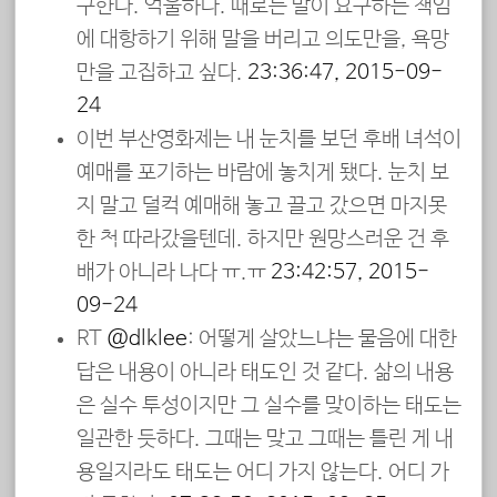
구한다. 억울하다. 때로는 말이 요구하는 책임
에 대항하기 위해 말을 버리고 의도만을, 욕망
만을 고집하고 싶다.
23:36:47, 2015-09-
24
이번 부산영화제는 내 눈치를 보던 후배 녀석이
예매를 포기하는 바람에 놓치게 됐다. 눈치 보
지 말고 덜컥 예매해 놓고 끌고 갔으면 마지못
한 척 따라갔을텐데. 하지만 원망스러운 건 후
배가 아니라 나다 ㅠ.ㅠ
23:42:57, 2015-
09-24
RT
@dlklee
: 어떻게 살았느냐는 물음에 대한
답은 내용이 아니라 태도인 것 같다. 삶의 내용
은 실수 투성이지만 그 실수를 맞이하는 태도는
일관한 듯하다. 그때는 맞고 그때는 틀린 게 내
용일지라도 태도는 어디 가지 않는다. 어디 가