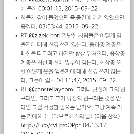
에 들까
00:01:13, 2015-09-22
힘들게 잠이 들었으면 좀 중간에 깨지 않았으면
좋겠다.
03:53:44, 2015-09-22
RT
@zizek_bot
: 가난한 사람들은 어떻게 입
을지에 대해 신경 쓰지 않는다. 중하층 계층은
패션을 따르려고 하지만 항상 뒤처진다. 중상층
계층은 최신 패션에 맞추어 입는다. 최상층 또
한 어떻게 옷을 입을지에 대해 신경 쓰지 않는
다. 그들이 입…
04:11:47, 2015-09-22
RT
@constellayoom
: 그러나 당신이 그의 친
구라면, 그리고 그가 당신의 친구라는 것을 안
다면 그걸 걱정할 필요는 없지요. 그냥 계속 가
는 거예요.(…)”<보르헤스의 말> (마음 산책)
http://t.co/cvFprqOPpn
04:13:17,