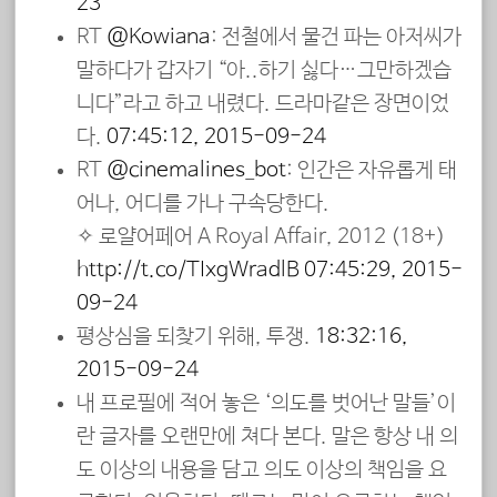
23
RT
@Kowiana
: 전철에서 물건 파는 아저씨가
말하다가 갑자기 “아..하기 싫다…그만하겠습
니다”라고 하고 내렸다. 드라마같은 장면이었
다.
07:45:12, 2015-09-24
RT
@cinemalines_bot
: 인간은 자유롭게 태
어나, 어디를 가나 구속당한다.
✧ 로얄어페어 A Royal Affair, 2012 (18+)
http://t.co/TIxgWradlB
07:45:29, 2015-
09-24
평상심을 되찾기 위해, 투쟁.
18:32:16,
2015-09-24
내 프로필에 적어 놓은 ‘의도를 벗어난 말들’이
란 글자를 오랜만에 쳐다 본다. 말은 항상 내 의
도 이상의 내용을 담고 의도 이상의 책임을 요