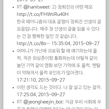
RT
@hanitweet
: 2) 정희진의 어떤 메모
http://t.co/EHWtiRu40H
한국 페미니즘의 대표 글쟁이 정희진 선생의 글
모음입니다. 매주 정 선생의 글을 읽을 수 있다
는 건 참 행복한 일인 것 같습니다.
http://t.co/8o…
15:35:04, 2015-09-27
어머니가 가난에 괴로워 할 때 얘기하는데 울
컥, 작은 외삼촌이랑 통화하는데 어릴적 같이
놀던 기억 같이 영화 보던 기억에 또 울컥. 멘탈
이 약해져서 울컥 포인트가 많아졌다.
17:21:10, 2015-09-27
이런 생각도 드는 것이다. 나 잘 살고 있는 걸까.
17:25:04, 2015-09-27
RT
@jeongheejin_bot
: 지금 우리 사회에 우