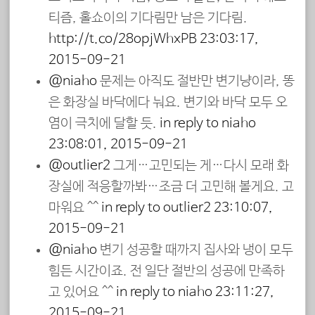
티즘, 홀쇼이의 기다림만 남은 기다림.
http://t.co/28opjWhxPB
23:03:17,
2015-09-21
@niaho
문제는 아직도 절반만 변기냥이라, 똥
은 화장실 바닥에다 눠요. 변기와 바닥 모두 오
염이 극치에 달할 듯.
in reply to niaho
23:08:01, 2015-09-21
@outlier2
그게…고민되는 게…다시 모래 화
장실에 적응할까봐…조금 더 고민해 볼게요. 고
마워요 ^^
in reply to outlier2
23:10:07,
2015-09-21
@niaho
변기 성공할 때까지 집사와 냉이 모두
힘든 시간이죠. 전 일단 절반의 성공에 만족하
고 있어요 ^^
in reply to niaho
23:11:27,
2015-09-21