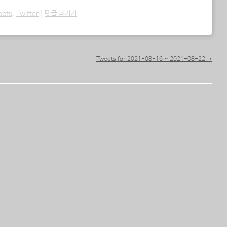
eets
,
Twitter
|
댓글 남기기
Tweets for 2021-08-16 ~ 2021-08-22
→