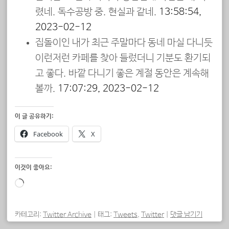
렸네. 독수공방 중. 현실과 같네.
13:58:54,
2023-02-12
집돌이인 내가 최근 주말마다 동네 마실 다니듯
이런저런 카페를 찾아 들렀더니 기분도 환기되
고 좋다. 바깥 다니기 좋은 계절 동안은 계속해
볼까.
17:07:29, 2023-02-12
이 글 공유하기:
Facebook
X
이것이 좋아요:
로
드
중...
카테고리:
Twitter Archive
|
태그:
Tweets
,
Twitter
|
댓글 남기기