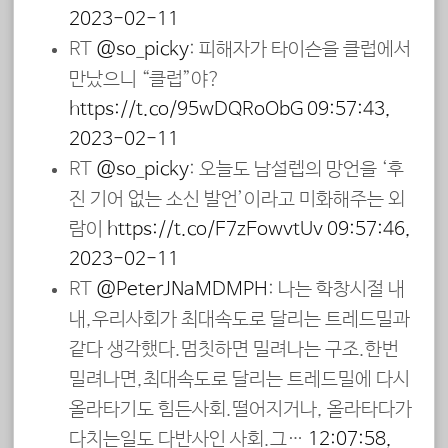
2023-02-11
RT
@so_picky
: 피해자가 타이슨을 클럽에서
만났으니 “클럽女”야?
https://t.co/95wDQRoObG
09:57:43,
2023-02-11
RT
@so_picky
: 오늘도 남설렙의 망언을 ‘후
진 기어 없는 소신 발언’이라고 미화해주는 외
람이
https://t.co/F7zEowvtUv
09:57:46,
2023-02-11
RT
@PeterJNaMDMPH
: 나는 학창시절 내
내,우리사회가 최대속도로 달리는 트레드밀과
같다 생각했다.멈칫하면 밀려나는 구조.한번
밀려나면,최대속도로 달리는 트레드밀에 다시
올라타기도 힘든사회.떨어지거나, 올라타다가
다치는일도 다반사인 사회.그…
12:07:58,