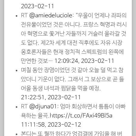
2023-02-11
RT
@amiedeluciole
: “우울이 언제나 좌파의
전유물이었던 것은 아니다. 프랑스 혁명과 러시
아 혁명으로 쫓겨난 자들까지 거슬러 올라갈 것
도 없다. 제2차 세계 대전 직후에도 자유 시장
옹호론자들은 현재 정치적 스펙트럼의 왼쪽에
만연한 것보…
12:09:24, 2023-02-11
며칠 동안 장염이었던 것 같아 오늘 덜 먹고 참
았더니 기운이 없다. 그래서 그 보상으로 곧 들
어올 동생 녀석과 찜닭을 먹을 예정.
21:22:51, 2023-02-11
RT
@djuna01
: 엄마 회상하면서 틈틈이 아빠
욕하는 율곡.
https://t.co/EAxi49Bl5a
11:11:58, 2023-02-12
본디는 또 뭘까 하다가 엉겁결에 가입을 해 버