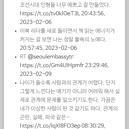
조선시대 인형들 너무 예쁘고 잘 만들었다.
https://t.co/tv0klOeT3L
20:43:56,
2023-02-06
이북 리더를 새로 들이면서 책 읽는 에너지가
커지는 걸 보면 나는 정말 물욕의 노예다.
20:57:45, 2023-02-06
RT
@seoulembassytr
:
https://t.co/Gm4UIHpmfr
23:29:46,
2023-02-09
나이가 들수록 사람과의 관계가 어렵다. 단지
그렇게 느낀다는 얘기가 아니라 어려워 해서 실
제로 관계에 문제를 일으키기도 한다. 가끔은
내가 이상한 사람이 된 것 같기도 하다. 관계의
곤란, 실패, 파국 같은…
https://t.co/IqXl8FO3ep
08:30:29,