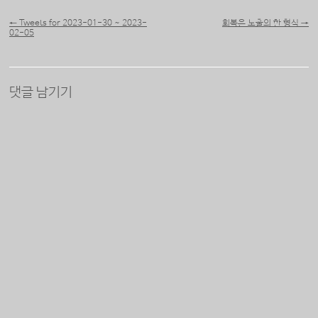
포스트 내비게이션
←
Tweets for 2023-01-30 ~ 2023-
회복은 노출의 한 형식
→
02-05
댓글 남기기