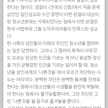
화를 거부하는 보수주의자들의 이해와 일없이 성교
한다는 점이다. 검찰이 <천국의 신화>에서 처음 문제
삼았던 집단성교와 수간 장면이 이번 판결의 대상이
된 청소년본에는 삭제되었다는 점에서 이번 판결은
한국 사법부와 그들 도덕주의자들의 만족스런 성교
다.
한 사회의 성인들이 미래의 주인인 청소년을 염려하
는 일은 당연하다. 그러나 그 염려의 목적이 아무것
도 모르는 앙상한 인간을 기르는 게 아닌 풍성한 정신
을 가진 균형잡힌 인간을 기르는 일이라 할 때, 청소
년을 성인세계의 ‘나쁜것들’에서 무조건 차단하는 시
도는 어리석다. 완벽한 차단은 완벽한 통제를 전제로
한다는 점에서(청소년들의 사생활을 완전히 박탈해
야 한다는 점에서) 불가능할뿐더러, 그런 차단은 그
런 ‘나쁜것들’을 음지로 옮겨놓을 뿐이다.