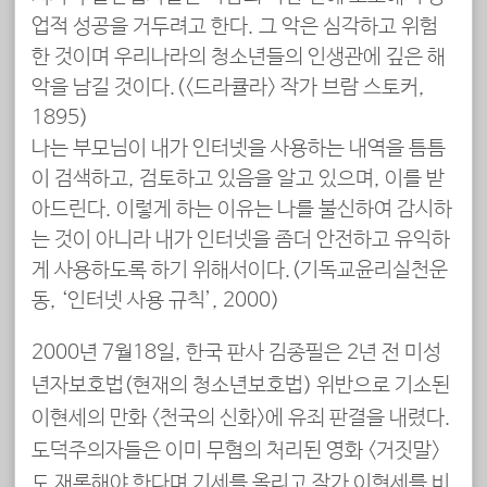
업적 성공을 거두려고 한다. 그 악은 심각하고 위험
한 것이며 우리나라의 청소년들의 인생관에 깊은 해
악을 남길 것이다.(<드라큘라> 작가 브람 스토커,
1895)
나는 부모님이 내가 인터넷을 사용하는 내역을 틈틈
이 검색하고, 검토하고 있음을 알고 있으며, 이를 받
아드린다. 이렇게 하는 이유는 나를 불신하여 감시하
는 것이 아니라 내가 인터넷을 좀더 안전하고 유익하
게 사용하도록 하기 위해서이다.(기독교윤리실천운
동, ‘인터넷 사용 규칙’, 2000)
2000년 7월18일, 한국 판사 김종필은 2년 전 미성
년자보호법(현재의 청소년보호법) 위반으로 기소된
이현세의 만화 <천국의 신화>에 유죄 판결을 내렸다.
도덕주의자들은 이미 무혐의 처리된 영화 <거짓말>
도 재론해야 한다며 기세를 올리고 작가 이현세를 비