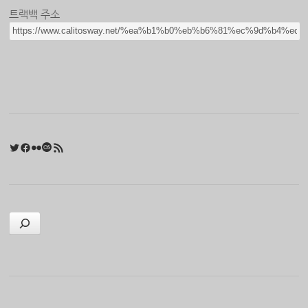
트랙백 주소
Twitter
Facebook
Flickr
Last.fm
RSS 피드
검색