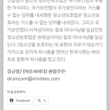
고길섶이 짚었듯 청소년보호법은 국가보안법의 우량
한 자식이다. 국가보안법이 국가보안이라는 거스를
수 없는 당위를 내세웠듯 청소년보호법은 청소년보
호라는 거스를 수 없는 당위를 내세운다. 그리고 국
가보안법이 이적성이라는 칼로 마녀사냥을 일삼았듯
청소년보호법은 유해성이라는 칼로 마녀사냥을 일삼
는다.(청소년을 보호하는 데 표현의 자유가 대순가!)
가까스로 정치적 파시즘을 벗어난 한국사회는 바야
흐로 문화적 파시즘을 맞고 있다.
김규항/ <아웃사이더> 편집주간·
drumcom@shinbiro.com
이 글 공유하기:
Facebook
X