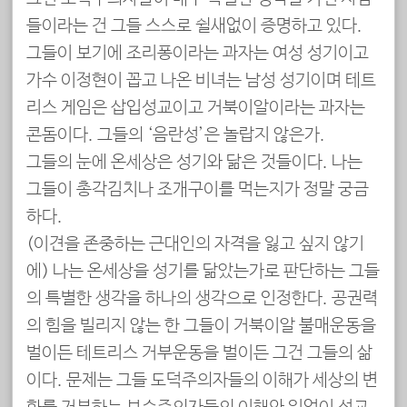
들이라는 건 그들 스스로 쉴새없이 증명하고 있다.
그들이 보기에 조리퐁이라는 과자는 여성 성기이고
가수 이정현이 꼽고 나온 비녀는 남성 성기이며 테트
리스 게임은 삽입성교이고 거북이알이라는 과자는
콘돔이다. 그들의 ‘음란성’은 놀랍지 않은가.
그들의 눈에 온세상은 성기와 닮은 것들이다. 나는
그들이 총각김치나 조개구이를 먹는지가 정말 궁금
하다.
(이견을 존중하는 근대인의 자격을 잃고 싶지 않기
에) 나는 온세상을 성기를 닮았는가로 판단하는 그들
의 특별한 생각을 하나의 생각으로 인정한다. 공권력
의 힘을 빌리지 않는 한 그들이 거북이알 불매운동을
벌이든 테트리스 거부운동을 벌이든 그건 그들의 삶
이다. 문제는 그들 도덕주의자들의 이해가 세상의 변