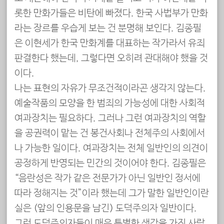
롯한 만화가들은 비탄에 빠졌다. 한국 사법부가 만화
라는 장르를 우습게 보는 건 분명해 보인다. 김종필
은 이현세가 한국 만화계를 대표하는 작가라서 유죄
판결한다 했는데, 그렇다면 오히려 관대해야 했을 것
이다.
나는 표현의 자유가 무조건적이라곤 생각지 않는다.
예술작품의 모양을 한 범죄의 가능성에 대한 사회적
여과장치는 필요하다. 그러나 그런 여과장치의 역할
을 공권력이 맡는 건 봉건사회나 전체주의 사회에서
나 가능한 일이다. 여과장치는 전체 일반인의 의견이
공정하게 반영되는 민간의 것이어야 한다. 김종필은
“음란성은 작가 같은 전문가가 아닌 일반인 정서에
따라 정해지는 것”이라 했는데 그가 말한 일반인이란
실은 (앞의 인용문을 남긴) 도덕주의자 일반이다.
그런 도덕주의자들이 매우 특별한 생각을 가진 사람