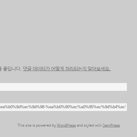
을 줄입니다.
댓글 데이터가 어떻게 처리되는지 알아보세요.
This site is powered by
WordPress
and styled with
SemPress