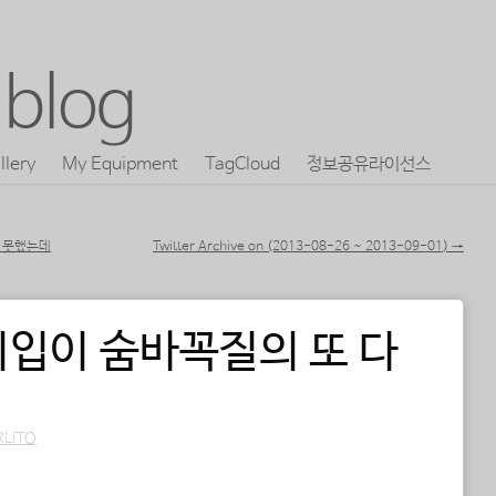
blog
llery
My Equipment
TagCloud
정보공유라이선스
지 못했는데
Twitter Archive on (2013-08-26 ~ 2013-09-01)
→
입이 숨바꼭질의 또 다
RLITO