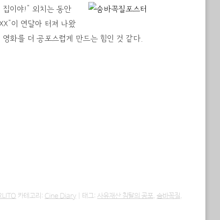
 집이야!” 외치는 동안
XX”이 연달아 터져 나왔
이 영화를 더 공포스럽게 만드는 힘인 것 같다.
RLITO
카테고리:
Cine Diary
|
태그:
사유재산 침탈의 공포
,
숨바꼭질
,