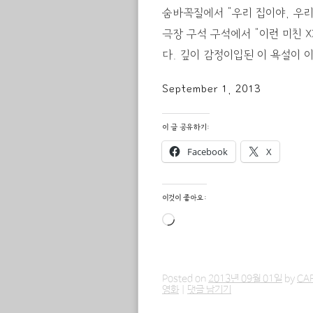
숨바꼭질에서 “우리 집이야, 우리
극장 구석 구석에서 “이런 미친 X
다. 깊이 감정이입된 이 욕설이 
September 1, 2013
이 글 공유하기:
Facebook
X
이것이 좋아요:
로
드
중...
Posted on
2013년 09월 01일
by
CA
영화
|
댓글 남기기