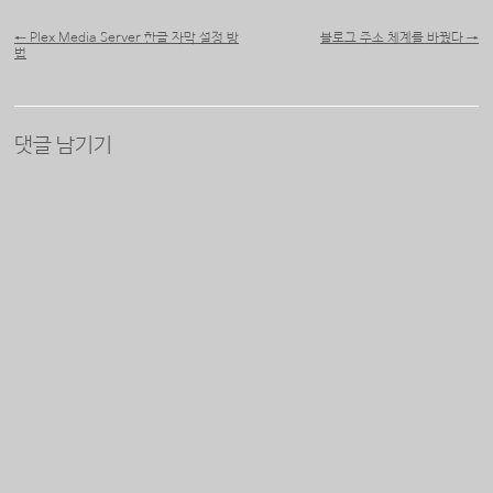
포스트 내비게이션
←
Plex Media Server 한글 자막 설정 방
블로그 주소 체계를 바꿨다
→
법
댓글 남기기