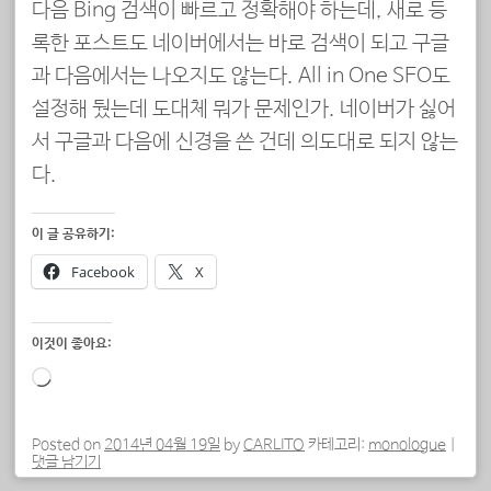
다음 Bing 검색이 빠르고 정확해야 하는데, 새로 등
록한 포스트도 네이버에서는 바로 검색이 되고 구글
과 다음에서는 나오지도 않는다. All in One SEO도
설정해 뒀는데 도대체 뭐가 문제인가. 네이버가 싫어
서 구글과 다음에 신경을 쓴 건데 의도대로 되지 않는
다.
이 글 공유하기:
Facebook
X
이것이 좋아요:
로
드
중...
Posted on
2014년 04월 19일
by
CARLITO
카테고리:
monologue
|
댓글 남기기