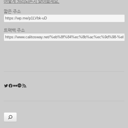
어떻게 처리되는지 알아보세요.
짧은 주소
트랙백 주소
Twitter
Facebook
Flickr
Last.fm
RSS 피드
검색