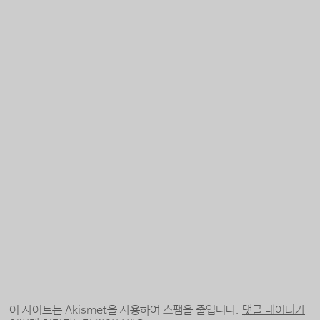
이 사이트는 Akismet을 사용하여 스팸을 줄입니다.
댓글 데이터가