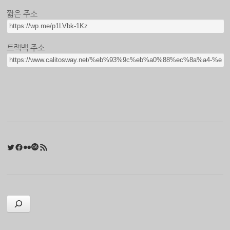
짧은 주소
트랙백 주소
Twitter
Facebook
Flickr
Last.fm
RSS 피드
검색