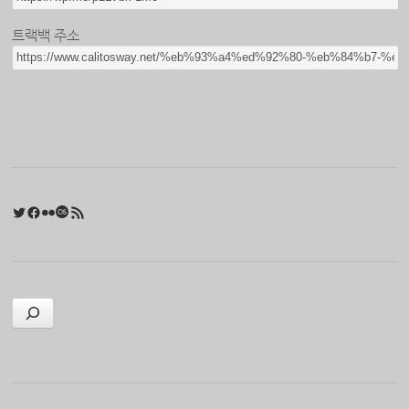
트랙백 주소
Twitter
Facebook
Flickr
Last.fm
RSS 피드
검색