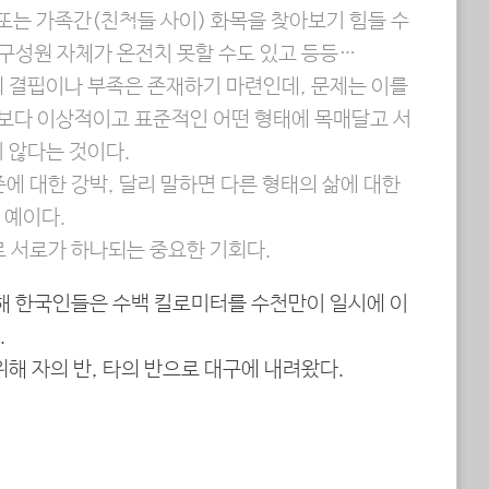
 또는 가족간(친척들 사이) 화목을 찾아보기 힘들 수
 구성원 자체가 온전치 못할 수도 있고 등등…
의 결핍이나 부족은 존재하기 마련인데, 문제는 이를
보다 이상적이고 표준적인 어떤 형태에 목매달고 서
 않다는 것이다.
에 대한 강박, 달리 말하면 다른 형태의 삶에 대한
 예이다.
로 서로가 하나되는 중요한 기회다.
위해 한국인들은 수백 킬로미터를 수천만이 일시에 이
.
위해 자의 반, 타의 반으로 대구에 내려왔다.