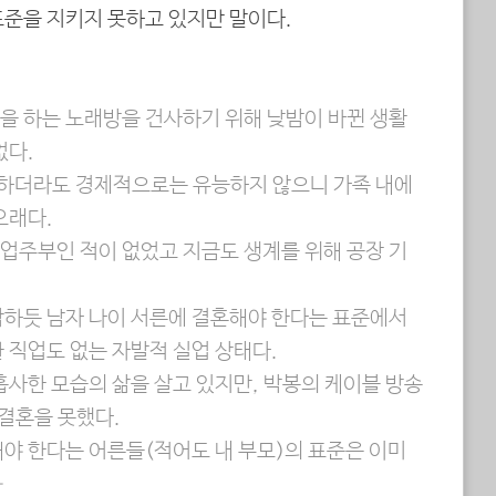
표준을 지키지 못하고 있지만 말이다.
을 하는 노래방을 건사하기 위해 낮밤이 바뀐 생활
없다.
하더라도 경제적으로는 유능하지 않으니 가족 내에
오래다.
업주부인 적이 없었고 지금도 생계를 위해 공장 기
각하듯 남자 나이 서른에 결혼해야 한다는 표준에서
 직업도 없는 자발적 실업 상태다.
흡사한 모습의 삶을 살고 있지만, 박봉의 케이블 방송
 결혼을 못했다.
해야 한다는 어른들(적어도 내 부모)의 표준은 이미
–