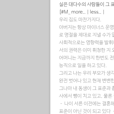
실은 대다수의 사람들이 그 
[#M_ more.. | less.. |
우리 집도 마찬가지다.
아버지는 항상 마이너스 운영
로 명절을 제대로 지낼 수가 
사회적으로는 영향력을 발휘
서의 권력은 이미 휘청한 지 
어머니는 지금까지 한번도 전
능직으로 일을 하고 있다.
그리고 나는 우리 부모가 생
완전 벗어나 있고 현재 변변한
그나마 내 동생이 그 표준과 
사에서 뺑이 치고 있고, 물론
– 나이 서른 이전에는 결혼
표준이 아닌 것이 되고 있다 