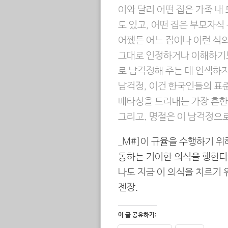
이와 달리 어떤 집은 가족 내
도 있고, 어떤 집은 부모자식
어쨌든 어느 집이나 이런 식
그대로 인정하거나 이해하기
로 남걱정해 주는 데 인색하지
남걱정, 이건 한국인들의 표준
배타성을 드러내는 가장 흔한
그리고, 명절은 이 남걱정으
_M#]이 규율을 수행하기 
동하는 기이한 의식을 행한다
나도 지금 이 의식을 치르기 
젠장.
이 글 공유하기: