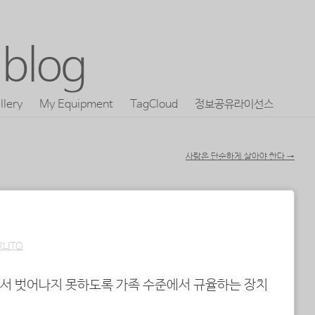
blog
llery
My Equipment
TagCloud
정보공유라이선스
사람은 단순하게 살아야 한다
→
RLITO
서 벗어나지 못하도록 가족 수준에서 규율하는 장치