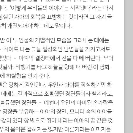
이다. ‘이렇게 우리들의 이야기는 시작됐다’라는 마지
상실된 자아의 회복을 표방하는 것이라면 그 자기 극
분히 개진되어야 하는데도 말이다.
만 이 두 인물의 개별적인 모습을 그려내는 데에는
 – 적어도 나는 그들 일상의인 단면들을 가지고서도
었다 – 마지막 결정타에서 진을 다 빼 버린다. 무더
것일까. 비행기를 타고 하늘을 향해 떠 버린 이 영화
금에 허탈함을 안겨 준다.
톤은 강하게 각인된다. 우인과 아야를 장식하기만 하
 데에는 결과적으로 소홀했던 장면들이라 할지라도,
훌륭했던 장면들 – 예컨대 우인의 마비된 손가락을
수영장을 부유하는 아야의 장면, 모니터 속의 아야를
갖혀 있다 창 밖으로 뛰어 내리는 아야의 꿈 같은 것
조성우의 음악은 잡히지는 않지만 어른거리는 이미지들