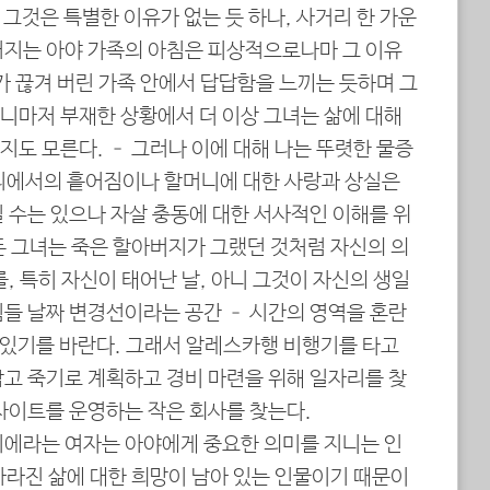
 그것은 특별한 이유가 없는 듯 하나, 사거리 한 가운
어지는 아야 가족의 아침은 피상적으로나마 그 이유
가 끊겨 버린 가족 안에서 답답함을 느끼는 듯하며 그
니마저 부재한 상황에서 더 이상 그녀는 삶에 대해
도 모른다. – 그러나 이에 대해 나는 뚜렷한 물증
리에서의 흩어짐이나 할머니에 대한 사랑과 상실은
 수는 있으나 자살 충동에 대한 서사적인 이해를 위
든 그녀는 죽은 할아버지가 그랬던 것처럼 자신의 의
를, 특히 자신이 태어난 날, 아니 그것이 자신의 생일
힘들 날짜 변경선이라는 공간 – 시간의 영역을 혼란
수 있기를 바란다. 그래서 알레스카행 비행기를 타고
참고 죽기로 계획하고 경비 마련을 위해 일자리를 찾
 사이트를 운영하는 작은 회사를 찾는다.
리에라는 여자는 아야에게 중요한 의미를 지니는 인
사라진 삶에 대한 희망이 남아 있는 인물이기 때문이