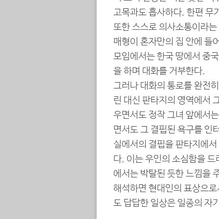
고목과도 흡사하다. 한편 무기
또한 스스로 의사소통이라는 
매형이 혼자만의 집 안에 들
모임에서는 한국 땅에서 중국
을 하며 대화를 거부한다.
그러나 대화의 통로를 완전히
린 대신 판타지의 영역에서 그
우면서도 정작 그녀 앞에서는
면서도 그 결핍된 욕구를 인터
실에서의 결핍을 판타지에서
다. 이는 우인의 소심함을 
에서는 박탈된 듯한 느낌을 주
해석하면 현대인의 표상으로서
도 답답한 일상은 일종의 자