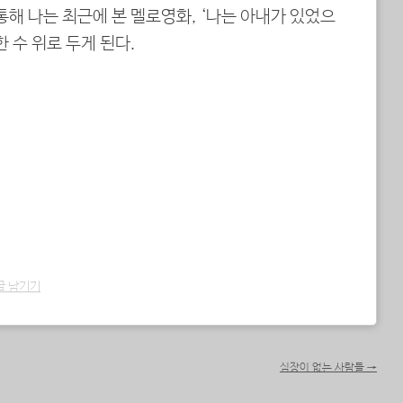
통해 나는 최근에 본 멜로영화, ‘나는 아내가 있었으
 수 위로 두게 된다.
글 남기기
심장이 없는 사람들
→