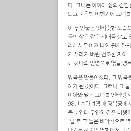
다. 그녀는 아야에 삶의 전환
되고 죽음행 비행기에 그녀를
이 두 인물은 엇비슷한 모습으
들의 삶은 같은 시대를 살고 
리에서 떨어져 나와 원자화되고
저 사라져 버린 건조한 자아.
해 하나의 인연으로 엮을 명목
명목은 만들어졌다. 그 명목
례가 된 것이다. 그러나 그 
미아와 닮은 그녀를 인터넷 
98년 수학여행 때 경복궁에서
을 뿐인데 우연히 같은 비행기
‘필’로 그 둘은 비약적으로 
나기는 하지만 영화에서 그것