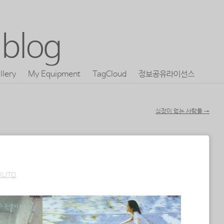
blog
llery
My Equipment
TagCloud
정보공유라이선스
심장이 없는 사람들
→
RLITO