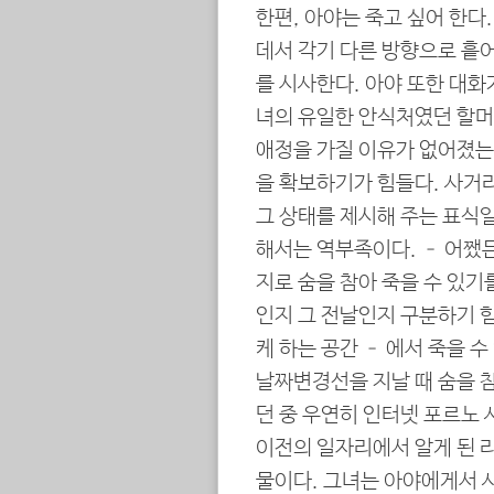
한편, 아야는 죽고 싶어 한다.
데서 각기 다른 방향으로 흩
를 시사한다. 아야 또한 대화
녀의 유일한 안식처였던 할머
애정을 가질 이유가 없어졌는지
을 확보하기가 힘들다. 사거
그 상태를 제시해 주는 표식일
해서는 역부족이다. – 어쨌
지로 숨을 참아 죽을 수 있기
인지 그 전날인지 구분하기 
케 하는 공간 – 에서 죽을 
날짜변경선을 지날 때 숨을 
던 중 우연히 인터넷 포르노
이전의 일자리에서 알게 된 
물이다. 그녀는 아야에게서 