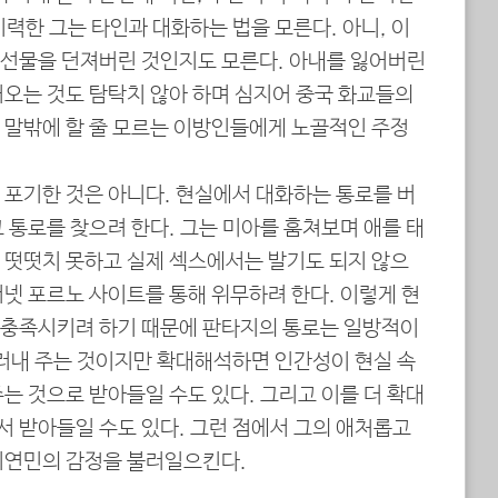
력한 그는 타인과 대화하는 법을 모른다. 아니, 이
선물을 던져버린 것인지도 모른다. 아내를 잃어버린
어오는 것도 탐탁치 않아 하며 심지어 중국 화교들의
 말밖에 할 줄 모르는 이방인들에게 노골적인 주정
 포기한 것은 아니다. 현실에서 대화하는 통로를 버
 통로를 찾으려 한다. 그는 미아를 훔쳐보며 애를 태
 떳떳치 못하고 실제 섹스에서는 발기도 되지 않으
넷 포르노 사이트를 통해 위무하려 한다. 이렇게 현
 충족시키려 하기 때문에 판타지의 통로는 일방적이
드러내 주는 것이지만 확대해석하면 인간성이 현실 속
는 것으로 받아들일 수도 있다. 그리고 이를 더 확대
 받아들일 수도 있다. 그런 점에서 그의 애처롭고
기연민의 감정을 불러일으킨다.