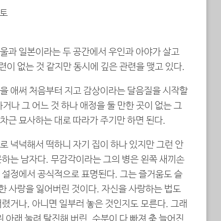
사토
울과 일본이라는 두 공간에서 우인과 아야가 살고
관련이 없는 것 같지만 동시에 깊은 관련을 맺고 있다.
음을 애써 처음부터 지고 감상이라는 달음질을 시작할
거나 그 어느 것 하나 애정을 둘 만한 곳이 없는 그
차근 묘사하는 대로 따라가 주기만 하면 된다.
로 넉넉해서 떡하니 자기 집이 하나 있지만 그런 안
못하는 남자다. 무감각이라는 그의 병은 왼쪽 새끼손
 설정에서 공식적으로 표명된다. 그는 즐거움도 슬
대한 사랑을 잃어버린 것이다. 자신을 사랑하는 법도
버렸거나, 아니면 일부러 놓은 것인지도 모른다. 그래
위 아래 눌려 탈진해 버린, 수분이 다 빠져 축 늘어진