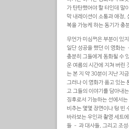
가 탄탄했어야 할 터인데 말
막 내레이션이 소통과 애정, 
복을 가능케 하는 동기가 충
무언가 미심쩍은 부분이 있지
일단 성공을 했던 이 영화는
충분히 그들에게 동화될 수 있
운 여름의 시간에 지쳐 버린 
는 본 지 약 30분이 지난 지
그러나 이 영화가 품고 있는 
고 그들의 이야기를 담아내는
징후로서 기능하는 선에서는 
비추는 몇몇 장면이나 텅 빈 
바라보는 우인과 촬영 세트에 
들 – 과 대사들, 그리고 