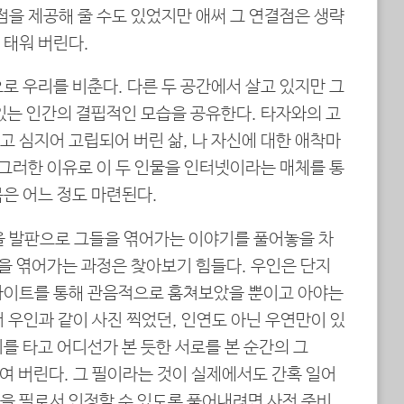
점을 제공해 줄 수도 있었지만 애써 그 연결점은 생략
 태워 버린다.
로 우리를 비춘다. 다른 두 공간에서 살고 있지만 그
있는 인간의 결핍적인 모습을 공유한다. 타자와의 고
 심지어 고립되어 버린 삶, 나 자신에 대한 애착마
 그러한 이유로 이 두 인물을 인터넷이라는 매체를 통
은 어느 정도 마련된다.
을 발판으로 그들을 엮어가는 이야기를 풀어놓을 차
둘을 엮어가는 과정은 찾아보기 힘들다. 우인은 단지
사이트를 통해 관음적으로 훔쳐보았을 뿐이고 아야는
 우인과 같이 사진 찍었던, 인연도 아닌 우연만이 있
를 타고 어디선가 본 듯한 서로를 본 순간의 그
엮여 버린다. 그 필이라는 것이 실제에서도 간혹 일어
을 필로서 인정할 수 있도록 풀어내려면 사전 준비