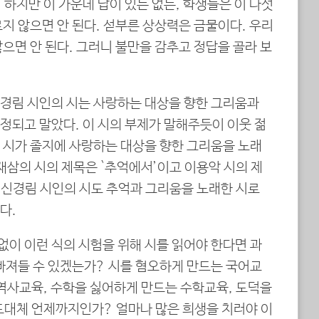
 하지만 이 가운데 답이 있든 없든, 학생들은 이 다섯
지 않으면 안 된다. 섣부른 상상력은 금물이다. 우리
으면 안 된다. 그러니 불만을 감추고 정답을 골라 보
신경림 시인의 시는 사랑하는 대상을 향한 그리움과
정되고 말았다. 이 시의 부제가 말해주듯이 이웃 젊
 시가 졸지에 사랑하는 대상을 향한 그리움을 노래
재삼의 시의 제목은 `추억에서’이고 이용악 시의 제
여 신경림 시인의 시도 추억과 그리움을 노래한 시로
다.
 없이 이런 식의 시험을 위해 시를 읽어야 한다면 과
 빠져들 수 있겠는가? 시를 혐오하게 만드는 국어교
 역사교육, 수학을 싫어하게 만드는 수학교육, 도덕을
도대체 언제까지인가? 얼마나 많은 희생을 치러야 이