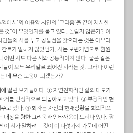
추억에서’와 이용악 시인의 `그리움’을 같이 제시한
은 것”이 무엇인지를 묻고 있다. 놀랍지 않은가? 아
 시인들의 시를 두고 공통점을 찾으라는 것은 아무리
 칸트가 말하지 않았던가, 시는 보편개념으로 환원
니 어떤 시도 다른 시와 공통적이지 않다. 물론 같은
시들이 모두 우리말로 씌어진 시라는 것. 그러나 이런
는 데 무슨 도움이 되겠는가?
제에 딸린 보기들이다. ① 자연친화적인 삶의 태도가
 과거를 반성적으로 되돌아보고 있다. ③ 부정적인 현
여주고 있다. ④ 화자는 자신의 현재상황을 회의적으
는 대상을 향한 그리움과 안타까움이 드러나 있다. 잠
연 이 시가 말하려는 것이 이 다섯가지 가운데 어떤