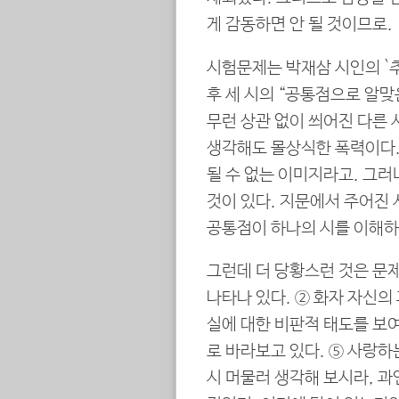
게 감동하면 안 될 것이므로.
시험문제는 박재삼 시인의 `
후 세 시의 “공통점으로 알맞
무런 상관 없이 씌어진 다른
생각해도 몰상식한 폭력이다.
될 수 없는 이미지라고. 그러
것이 있다. 지문에서 주어진 
공통점이 하나의 시를 이해하
그런데 더 당황스런 것은 문
나타나 있다. ② 화자 자신의
실에 대한 비판적 태도를 보
로 바라보고 있다. ⑤ 사랑하
시 머물러 생각해 보시라, 과