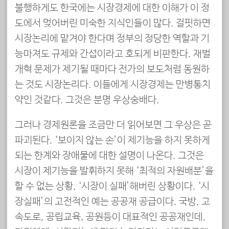
불행하게도 한국에는 시장경제에 대한 이해가 이 정
도에서 멎어버린 미숙한 지식인들이 많다. 걸핏하면
시장논리에 맡겨야 한다며 정부의 정당한 역할과 기
능마져도 규제와 간섭이라고 호되게 비판한다. 재벌
개혁 문제가 제기될 때마다 전가의 보도처럼 동원하
는 것도 시장논리다. 이들에게 시장경제는 만병통치
약인 것같다. 그것은 분명 우상숭배다.
그러나 경제원론을 조금만 더 읽어보면 그 우상은 곧
파괴된다. ‘보이지 않는 손’이 제기능을 하지 못하게
되는 한계와 장애물에 대한 설명이 나온다. 그것은
시장이 제기능을 발휘하지 못해 ‘최적의 자원배분’을
할 수 없는 상황, ‘시장이 실패’해버린 상황이다. ‘시
장실패’의 고전적인 예는 공공재 공급이다. 국방, 고
속도로, 공립교육, 공원등이 대표적인 공공재인데,