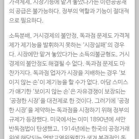
가격체제, 시장기능에 맡겨 놓았다가는 이런공공재
의 공급은 불가능하다. 정부의 역할과 기능이 절대적
으로 필요하다.
소득분배, 거시경제의 불안정, 독과점 문제도 가격체
제가 제기능을 발휘하지 못하는 ‘시장실패’의 경우
다. 시장에만 맡겨 놓았다가는 소득의불균형도, 거시
경제의 불안정도 해결될 수 없다. 독과점 문제도 마
찬가지다. 독과점 업자가 시장을 지배하는 경우 ‘보
이지 않는 손’이 제기능을 할 수가 없다. 아담 스미스
가 얘기한 ‘보이지 않는 손’은 자유경쟁이 보장되는
‘공정한 시장’을 대전제로 한 것이다. 그러기에 ‘공정
한 시장’을 제약하는 독과점을 시정하기 위해 정부의
규제가 등장했다. 미국에서는 이미 1890년에 셔만
반독점법이 탄생했고, 1914년에는 한국의 공정거래
위에 해당되는 연방교역위원회가 생겨 본격적인 독