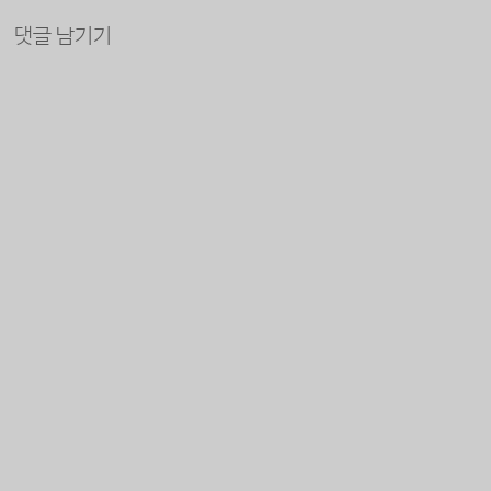
댓글 남기기