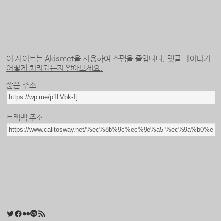
이 사이트는 Akismet을 사용하여 스팸을 줄입니다.
댓글 데이터가
어떻게 처리되는지 알아보세요.
짧은 주소
트랙백 주소
Twitter
Facebook
Flickr
Last.fm
RSS 피드