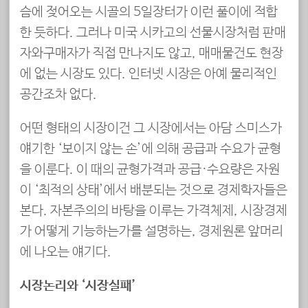
슴에 젖어오는 시골의 5일장터가 이런 풀이에 적합
한 듯하다. 그러나 미국 시카고의 선물시장처럼 판매
자와구매자가 직접 만나지도 않고, 매매물건도 현장
에 없는 시장도 있다. 인터넷 시장은 아예 물리적인
공간조차 없다.
어떤 형태의 시장이건 그 시장에서는 아담 스미스가
얘기한 ‘보이지 않는 손’에 의해 공급과 수요가 균형
을 이룬다. 이 때의 균형가격과 공급·수요량은 자원
이 ‘최적의 상태’에서 배분되는 것으로 경제학자들은
본다. 자본주의의 바탕을 이루는 가격체제, 시장경제
가 어떻게 기능하는가를 설명하는, 경제원론 앞머리
에 나오는 얘기다.
시장논리와 ‘시장실패’