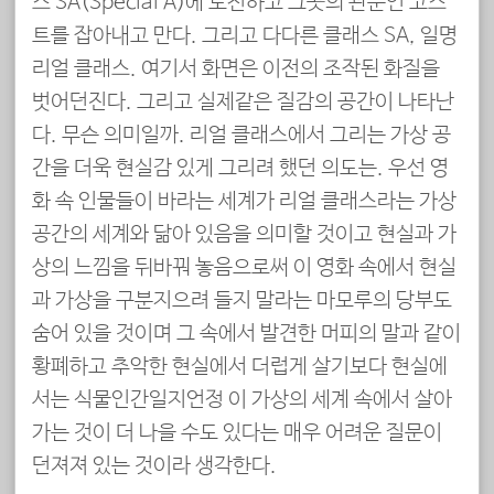
스 SA(Special A)에 도전하고 그곳의 관문인 고스
트를 잡아내고 만다. 그리고 다다른 클래스 SA, 일명
리얼 클래스. 여기서 화면은 이전의 조작된 화질을
벗어던진다. 그리고 실제같은 질감의 공간이 나타난
다. 무슨 의미일까. 리얼 클래스에서 그리는 가상 공
간을 더욱 현실감 있게 그리려 했던 의도는. 우선 영
화 속 인물들이 바라는 세계가 리얼 클래스라는 가상
공간의 세계와 닮아 있음을 의미할 것이고 현실과 가
상의 느낌을 뒤바꿔 놓음으로써 이 영화 속에서 현실
과 가상을 구분지으려 들지 말라는 마모루의 당부도
숨어 있을 것이며 그 속에서 발견한 머피의 말과 같이
황폐하고 추악한 현실에서 더럽게 살기보다 현실에
서는 식물인간일지언정 이 가상의 세계 속에서 살아
가는 것이 더 나을 수도 있다는 매우 어려운 질문이
던져져 있는 것이라 생각한다.