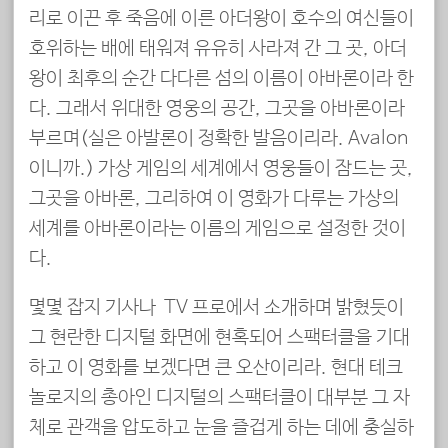
리로 이끈 후 죽음에 이른 아더왕이 호수의 여신들이
호위하는 배에 태워져 유유히 사라져 간 그 곳, 아더
왕이 최후의 순간 다다른 섬의 이름이 아바론이라 한
다. 그래서 위대한 영웅의 공간, 그곳을 아바론이라
부르며(실은 아발론이 정확한 발음이리라. Avalon
이니까.) 가상 게임의 세계에서 영웅들이 잠드는 곳,
그곳을 아바론, 그리하여 이 영화가 다루는 가상의
세계를 아바론이라는 이름의 게임으로 설정한 것이
다.
몇몇 잡지 기사나 TV 프로에서 소개하며 밝혔듯이
그 현란한 디지털 화면에 현혹되어 스팩터클을 기대
하고 이 영화를 보겠다면 큰 오산이리라. 현대 테크
놀로지의 총아인 디지털의 스팩터클이 대부분 그 자
체로 관객을 압도하고 눈을 즐겁게 하는 데에 충실하