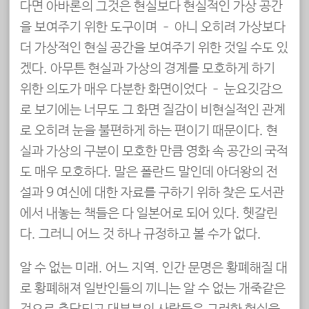
다면 아바론의 그것은 현실보다 현실적인 가상 공간
을 보여주기 위한 도구이며 – 아니 오히려 가상보다
더 가상적인 현실 공간을 보여주기 위한 것일 수도 있
겠다. 아무튼 현실과 가상의 경계를 모호하게 하기
위한 의도가 매우 다분한 화면이었다 – 눈요깃감으
로 보기에는 너무도 그 화면 질감이 비현실적인 관계
로 오히려 눈을 불편하게 하는 편이기 때문이다. 현
실과 가상의 구분이 모호한 만큼 영화 속 공간의 국적
도 매우 모호하다. 말은 폴란드 말인데 아더왕의 전
설과 9 여신에 대한 자료를 구하기 위하 찾은 도서관
에서 내놓는 책들은 다 일본어로 되어 있다. 헷갈린
다. 그러니 어느 것 하나 규정하고 볼 수가 없다.
알 수 없는 미래. 어느 지역. 인간 문명은 황폐해질 대
로 황폐해져 일반인들의 끼니는 알 수 없는 개죽같은