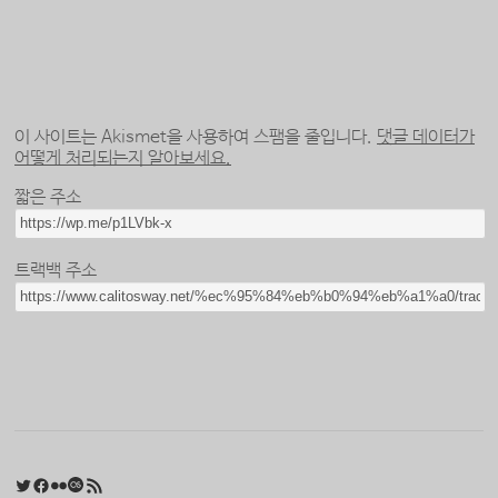
이 사이트는 Akismet을 사용하여 스팸을 줄입니다.
댓글 데이터가
어떻게 처리되는지 알아보세요.
짧은 주소
트랙백 주소
Twitter
Facebook
Flickr
Last.fm
RSS 피드