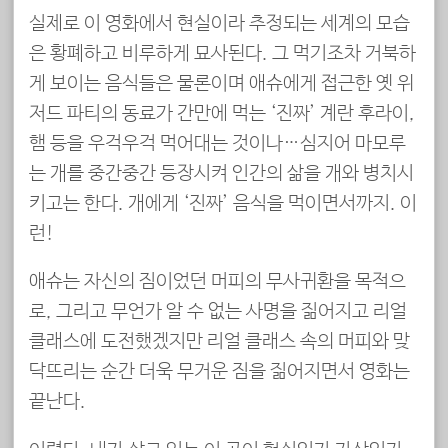
실제로 이 영화에서 현실이라 추정되는 세계의 모습
은 황폐하고 비루하게 묘사된다. 그 먹기조차 거북하
게 보이는 음식들은 물론이며 애슈에게 접근한 옛 위
저드 파티의 동료가 간만에 먹는 ‘진짜’ 계란 후라이,
햄 등을 우걱우걱 먹어대는 것이나…심지어 마모루
는 개를 중간중간 등장시켜 인간의 삶을 개와 병치시
키고는 한다. 개에게 ‘진짜’ 음식을 먹이면서까지. 이
런!
애슈는 자신의 짐이었던 머피의 무사귀환을 목적으
로, 그리고 무언가 알 수 없는 사명을 짊어지고 리얼
클래스에 도전했겠지만 리얼 클래스 속의 머피와 맞
닥뜨리는 순간 더욱 무거운 짐을 짊어지면서 영화는
끝난다.