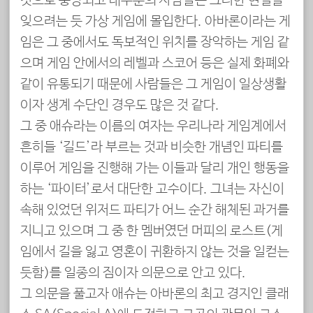
것으로 충당되고 대부분의 사람들은 그러한 현실을
잊으려는 듯 가상 게임에 몰입한다. 아바론이라는 게
임은 그 중에서도 독보적인 위치를 장악하는 게임 같
으며 게임 안에서의 레벨과 스코어 등은 실제 화폐와
같이 유통되기 때문에 사람들은 그 게임이 일상생활
이자 생계 수단인 경우도 많은 것 같다.
그 중 애슈라는 이름의 여자는 우리나라 게임계에서
흔히들 ‘길드’라 부르는 것과 비슷한 개념인 파티를
이루어 게임을 진행해 가는 이들과 달리 개인 행동을
하는 ‘파이터’로서 대단한 고수이다. 그녀는 자신이
속해 있었던 위저드 파티가 어느 순간 해체된 과거를
지니고 있으며 그 중 한 멤버였던 머피의 로스트(게
임에서 길을 잃고 영혼이 귀환하지 않는 것을 일컫는
듯함)를 일종의 짐이자 의문으로 안고 있다.
그 의문을 풀고자 애슈는 아바론의 최고 경지인 클래