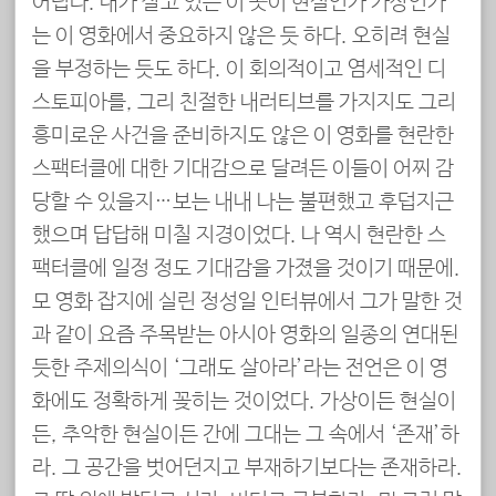
어렵다. 내가 살고 있는 이 곳이 현실인가 가상인가
는 이 영화에서 중요하지 않은 듯 하다. 오히려 현실
을 부정하는 듯도 하다. 이 회의적이고 염세적인 디
스토피아를, 그리 친절한 내러티브를 가지지도 그리
흥미로운 사건을 준비하지도 않은 이 영화를 현란한
스팩터클에 대한 기대감으로 달려든 이들이 어찌 감
당할 수 있을지…보는 내내 나는 불편했고 후덥지근
했으며 답답해 미칠 지경이었다. 나 역시 현란한 스
팩터클에 일정 정도 기대감을 가졌을 것이기 때문에.
모 영화 잡지에 실린 정성일 인터뷰에서 그가 말한 것
과 같이 요즘 주목받는 아시아 영화의 일종의 연대된
듯한 주제의식이 ‘그래도 살아라’라는 전언은 이 영
화에도 정확하게 꽂히는 것이었다. 가상이든 현실이
든, 추악한 현실이든 간에 그대는 그 속에서 ‘존재’하
라. 그 공간을 벗어던지고 부재하기보다는 존재하라.