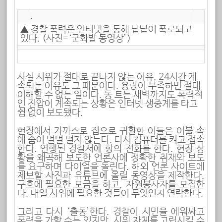
▲ 경찰 폭력은 인터넷을 통해 낱낱이 폭로되고
있다. (사진=‘군화발 동영상’)
사실 시위가 절대로 끝나지 않는 이유, 24시간 계
속되는 이유도 그 때문이다. 용량이 부족하면 절대
이해할 수 없는 일이다. 동 트는 새벽까지도 폭력적
인 진압이 계속되는 상황은 인터넷 생중계를 타고
쉼 없이 보도됐다.
현장에서 가까스로 집으로 귀환한 이들은 이불 속
에 숨어 벌벌 떨지 않는다. 다시 컴퓨터를 켜고 접속
한다. 연행된 경찰서에 항의 전화를 한다. 현장 상
황을 왜곡해 보도한 언론사에 정확한 취재와 보도
를 요구하며 다이얼을 돌린다. 해외 언론 사이트에
제보할 사진과 유튜브에 올릴 동영상을 제작한다.
구호에 필요한 모금을 하고, 자원봉사자를 모집한
다. 내일 시위에 필요한 것들이 무엇인지 연락한다.
그리고 다시 ‘출동’한다. 경찰이 시민을 에워싸고
폭력을 가할 수는 있지만, 시위 자체를 고립시킬 수