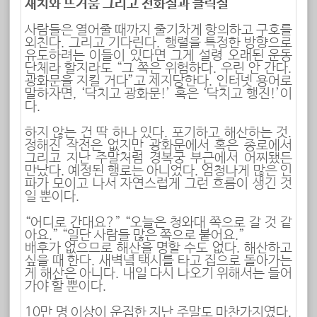
재치와 뜨거움 그리고 전화질과 클릭질
사람들은 열어줄 때까지 줄기차게 항의하고 구호를
외친다. 그리고 기다린다. 행렬을 특정한 방향으로
유도하려는 이들이 있다면 그게 설령 오래된 운동
단체라 할지라도 “그 쪽은 위험하다. 우린 안 간다.
광화문을 지킬 거다”고 제지당한다. 인터넷 용어로
말하자면, ‘닥치고 광화문!’ 혹은 ‘닥치고 행진!’이
다.
하지 않는 건 딱 하나 있다. 포기하고 해산하는 것.
정해진 작전은 없지만 광화문에서 혹은 종로에서
그리고 지난 주말처럼 경복궁 부근에서 어찌됐든
만났다. 예정된 행로는 아니었다. 엄청나게 많은 인
파가 모이고 나서 자연스럽게 그런 흐름이 생긴 것
일 뿐이다.
“어디로 간대요?” “오늘은 청와대 쪽으로 갈 것 같
아요.” “일단 사람들 많은 쪽으로 붙어요.”
배후가 없으므로 해산을 명할 수도 없다. 해산하고
싶을 때 한다. 새벽녘 택시를 타고 집으로 돌아가는
게 해산은 아니다. 내일 다시 나오기 위해서는 들어
가야 할 뿐이다.
10만 명 이상이 운집한 지난 주말도 마찬가지였다.