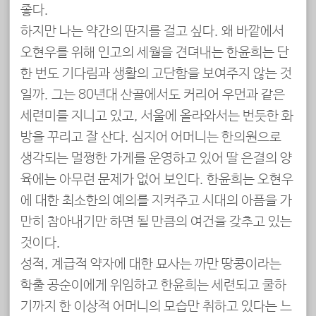
좋다.
하지만 나는 약간의 딴지를 걸고 싶다. 왜 바깥에서
오현우를 위해 인고의 세월을 견뎌내는 한윤희는 단
한 번도 기다림과 생활의 고단함을 보여주지 않는 것
일까. 그는 80년대 산골에서도 커리어 우먼과 같은
세련미를 지니고 있고, 서울에 올라와서는 번듯한 화
방을 꾸리고 잘 산다. 심지어 어머니는 한의원으로
생각되는 멀쩡한 가게를 운영하고 있어 딸 은결의 양
육에는 아무런 문제가 없어 보인다. 한윤희는 오현우
에 대한 최소한의 예의를 지켜주고 시대의 아픔을 가
만히 참아내기만 하면 될 만큼의 여건을 갖추고 있는
것이다.
성적, 계급적 약자에 대한 묘사는 까만 땅콩이라는
학출 공순이에게 위임하고 한윤희는 세련되고 쿨하
기까지 한 이상적 어머니의 모습만 취하고 있다는 느