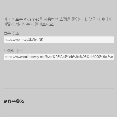
이 사이트는 Akismet을 사용하여 스팸을 줄입니다.
댓글 데이터가
어떻게 처리되는지 알아보세요.
짧은 주소
트랙백 주소
Twitter
Facebook
Flickr
Last.fm
RSS 피드