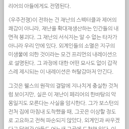
리어의 아들에게도 전염된다.
<우주전쟁>이 전하는 건 재난의 스펙터클과 제어의
쾌감이 아니라, 재난을 확대재생산하는 인간들의 내
면적 붕괴다. 그 재난의 서식지는 알 수 없는 타자가
아니라 우리 안에 있다. 외계인들의 소멸은 지구의
미생물에 의한 것이라는 모건 프리먼의 내레이션으
로 설명된다. 그 과정에 대한 어떤 묘사도 없이 갑작
스레 제시되는 이 내레이션은 허탈감마저 안긴다.
그것은 웰스의 원작의 결말에 지나치게 충실한 것처
럼 보이지만, 실은 이 재난이 페리어의 한바탕의 악
몽일지도 모른다는 사실을 암시한다. 그가 보스턴의
전처 집에 마침내 도착했을 때, 그곳은 이상할 정도
로 고요하고 전혀 파손되지 않았다. 외계인과 싸우겠