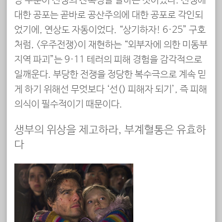
당 부분이 전쟁의 잔혹성을 말하는 것이었다. 전쟁에
대한 공포는 곧바로 공산주의에 대한 공포로 각인되
었기에, 연상도 자동이었다. “상기하자! 6·25” 구호
처럼, <우주전쟁>이 재현하는 “외부자에 의한 미동부
지역 파괴”는 9·11 테러의 피해 경험을 감각적으로
일깨운다. 부당한 전쟁을 정당한 복수극으로 계속 믿
게 하기 위해선 무엇보다 ‘선(先) 피해자 되기’, 즉 피해
의식이 필수적이기 때문이다.
생부의 위상을 제고하라, 부계혈통은 유효하
다