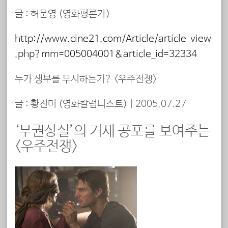
글 : 허문영 (
영화평론가
)
http://www.cine21.com/Article/article_view
.php?mm=005004001&article_id=32334
누가 생부를 무시하는가? <우주전쟁>
글 : 황진미 (
영화칼럼니스트
)
|
2005.07.27
‘부권상실’의 거세 공포를 보여주는
<우주전쟁>