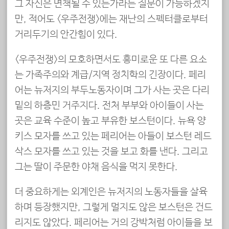
그 자신은 면책될 수 있는가라는 질문이 가능하겠지
만, 적어도 <우주전쟁>에는 재난의 스펙터클로부터
거리두기의 안간힘이 있다.
<우주전쟁>의 모호하면서도 흥미로운 또 다른 요소
는 가족주의와 계급/지역 정치학의 긴장이다. 페리
어는 뉴저지의 부두노동자이며 그가 사는 곳은 다리
밑의 하층민 거주지다. 전처 부부와 아이들이 사는
곳은 교육 수준이 높고 부유한 보스턴이다. 뉴욕 양
키스 모자를 쓰고 있는 페리어는 아들이 보스턴 레드
삭스 모자를 쓰고 있는 것을 보고 화를 낸다. 그리고
그는 딸이 주문한 야채 음식을 먹지 못한다.
더 중요하게는 외계인은 뉴저지의 노동자들을 살육
하며 등장했지만, 그렇게 멀지도 않은 보스턴은 건드
리지도 않았다. 페리어는 거의 강박처럼 아이들을 보