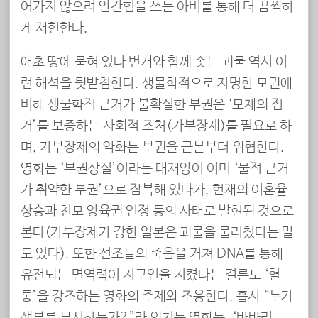
어가지 않으려 안간힘을 쓰는 아비를 통해 더 끔찍하
게 재현한다.
애초 땅에 묻혀 있다 번개와 함께 솟는 괴물 역시 이
런 해석을 뒷받침한다. 생물학적으로 자명한 모권에
비해 생물학적 근거가 불확실한 부권은 ‘모체의 점
거’를 보증하는 사회적 조처(가부장제)를 필요로 하
며, 가부장제의 약화는 부권을 근본부터 위협한다.
영화는 ‘부권상실’이라는 대재앙이 이미 ‘물적 근거
가 취약한 부권’으로 잠복해 있다가, 현재의 이혼율
상승과 친모 양육권 인정 등의 사태로 발현된 것으로
본다(가부장제가 강한 일본은 괴물을 물리쳤다는 말
도 있다). 또한 선조들의 죽음을 거쳐 DNA를 통해
유전되는 면역력이 지구인을 지켰다는 결론도 ‘혈
통’을 강조하는 영화의 주제와 조응한다. 흡사 “누가