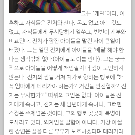
그는 ‘개털’이다. 이
혼하고 자식들은 전처와 산다. 돈도 없고 아는 것도
없고, 자식들에게 무시당하기 일쑤고, 번번이 계부와
비교된다. 전처가 잠깐 아이들을 맡긴 사이 큰일이
터졌다. 그는 일단 전처에게 아이들을 ‘배달’해야 한
다는 생각밖에 없다(아이들도 이를 안다). 그는 궁극
적으로 아이들을 어떻게 책임질지 더 깊이 고민하지
않는다. 전처의 집을 거쳐 처가로 향하는 행로에 “왜
꼭 엄마에게 데려가야 하는가? 거긴들 안전할까? 전
처는 무사한가?” 따위의 고민은 없다. 아이들은 전
처에게 속하고, 전처는 새 남편에게 속하니, 그러한
걱정은 주제넘은 것이다. 그의 행로 곳곳에 복병이
도사리고 있다. 외계인을 말함이 아니다. 가장 아찔
한 장면은 딸을 다른 부부가 보호하겠다며 데려가려