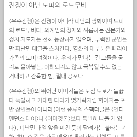
전쟁이 아닌 도피의 로드무비
<우주전쟁>은 전쟁이 아니라 피난의 영화이며 도피
의 로드무비다. 외계인의 정체와 씨름하는 전문가와
정치 지도자는 전혀 등장하지 않으며, 무력한 군인들
만 피난민 대열을 스쳐간다. 영화의 대부분은 페리어
가족의 도피 여정이다. 우리가 만나는 건 그들을 궁
지로 몰아넣는, 이해되지도 않고 극복될 수도 없는
거대하고 잔혹한 힘, 절대 공포다.
<우주전쟁>의 뛰어난 이미지들은 도심 도로가 들끓
다 폭발하고 거대한 다리가 엿가락처럼 휘어지는 초
반 장면들이 아니라(이런 종류의 스펙터클은 <인디
펜던스 데이>나 <아마겟돈>보다 특별히 나을 게 없
다), 피난민 대열 앞을 미친 듯이 달려가는 불타는 기