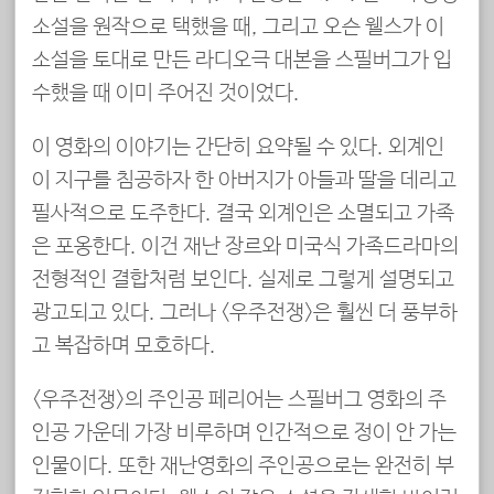
소설을 원작으로 택했을 때, 그리고 오슨 웰스가 이
소설을 토대로 만든 라디오극 대본을 스필버그가 입
수했을 때 이미 주어진 것이었다.
이 영화의 이야기는 간단히 요약될 수 있다. 외계인
이 지구를 침공하자 한 아버지가 아들과 딸을 데리고
필사적으로 도주한다. 결국 외계인은 소멸되고 가족
은 포옹한다. 이건 재난 장르와 미국식 가족드라마의
전형적인 결합처럼 보인다. 실제로 그렇게 설명되고
광고되고 있다. 그러나 <우주전쟁>은 훨씬 더 풍부하
고 복잡하며 모호하다.
<우주전쟁>의 주인공 페리어는 스필버그 영화의 주
인공 가운데 가장 비루하며 인간적으로 정이 안 가는
인물이다. 또한 재난영화의 주인공으로는 완전히 부