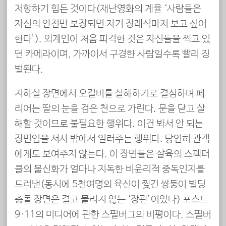
저항하기 힘든 것이다(재난영화의 계율 ‘사람들은
자신의 안전만 보장되면 자기 장례식마저 보고 싶어
한다’). 외계인이 처음 피격한 것은 자신들을 찍고 있
던 카메라이며, 가까이서 구경한 사람일수록 빨리 징
벌된다.
지하실 장면에서 오길비를 살해하기로 결심하며 페
리어는 딸의 눈을 검은 천으로 가린다. 문을 닫고 살
해할 것이므로 불필요한 행위다. 이건 봐서 안 되는
장면임을 서사 밖에서 일러주는 행위다. 당연히 관객
에게도 보여주지 않는다. 이 장면들은 살육의 스펙터
클의 물신화가 얼마나 지독한 비윤리적 중독인지를
드러낸(동시에 5천여명의 육신이 찢긴 쌍둥이 빌딩
충돌 장면은 결코 물리지 않는 ‘장관’이었다) 포스트
9·11의 미디어에 관한 스필버그의 비평이다. 스필버