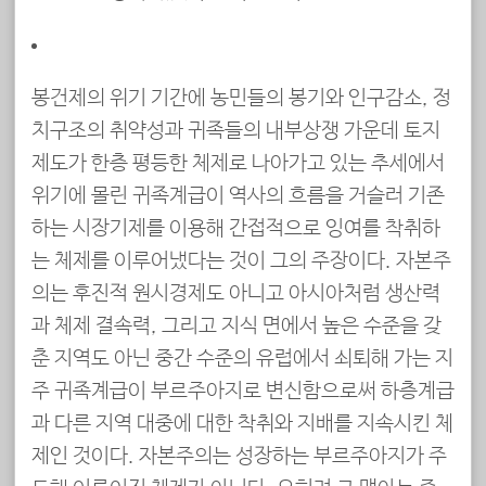
봉건제의 위기 기간에 농민들의 봉기와 인구감소, 정
치구조의 취약성과 귀족들의 내부상쟁 가운데 토지
제도가 한층 평등한 체제로 나아가고 있는 추세에서
위기에 몰린 귀족계급이 역사의 흐름을 거슬러 기존
하는 시장기제를 이용해 간접적으로 잉여를 착취하
는 체제를 이루어냈다는 것이 그의 주장이다. 자본주
의는 후진적 원시경제도 아니고 아시아처럼 생산력
과 체제 결속력, 그리고 지식 면에서 높은 수준을 갖
춘 지역도 아닌 중간 수준의 유럽에서 쇠퇴해 가는 지
주 귀족계급이 부르주아지로 변신함으로써 하층계급
과 다른 지역 대중에 대한 착취와 지배를 지속시킨 체
제인 것이다. 자본주의는 성장하는 부르주아지가 주