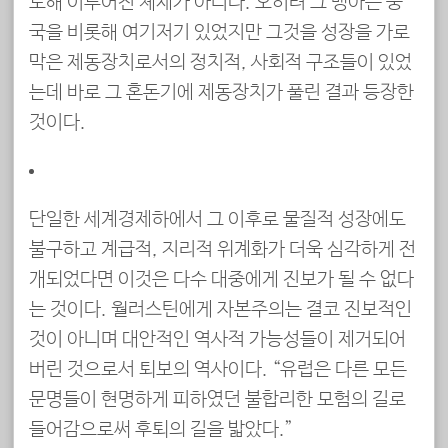
도해 이루어진 체제가 아니다. 오히려 그 맹아는 중
국을 비롯해 여기저기 있었지만 그것을 성장을 가로
막은 제동장치로서의 정치적, 사회적 구조들이 있었
는데 바로 그 혼돈기에 제동장치가 풀린 결과 등장한
것이다.
단일한 세계경제하에서 그 이후로 물질적 성장에도
불구하고 계급적, 지리적 위계화가 더욱 심각하게 전
개되었다면 이것은 다수 대중에게 진보가 될 수 없다
는 것이다. 월러스틴에게 자본주의는 결코 진보적인
것이 아니며 대안적인 역사적 가능성들이 제거되어
버린 것으로서 퇴보의 역사이다. “유럽은 다른 모든
문명들이 현명하게 피하였던 불합리한 모험의 길로
들어감으로써 후퇴의 길을 밟았다.”