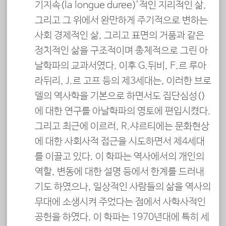
기지속(la longue duree)’적인 지리적인 삶,
그리고 그 위에서 완만하게 주기적으로 변하는
사회 경제적인 삶, 그리고 표면의 거품과 같은
정치적인 삶을 구조적이며 총체적으로 그린 아
날학파의 교과서였다. 이후 G.뒤비, E.르 루아
라뒤리, J.르 고프 등의 제3세대는, 이러한 브로
델의 역사학을 기본으로 하면서도 집단심성(集團心性)
에 대한 연구를 아날학파의 영토에 편입시켰다.
그리고 최근에 이르러, R.샤르티에는 문화현상
에 대한 사회사적 접근을 시도하면서 제4세대
를 이끌고 있다. 이 학파는 역사에서의 개인의
역할, 변동에 대한 설명 등에서 한계를 드러내
기도 하였으나, 일상적인 사람들의 삶을 역사의
무대에 소생시켜 주었다는 점에서 사학사적인
공헌을 하였다. 이 학파는 1970년대에 특히 세