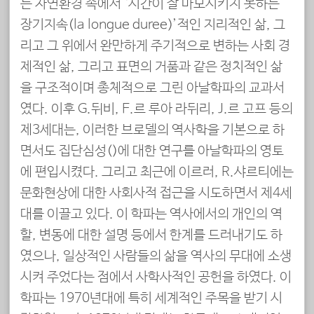
는 자연환경 속에서 ‘시간이 잘 마모시키지 못하는
장기지속(la longue duree)’적인 지리적인 삶, 그
리고 그 위에서 완만하게 주기적으로 변하는 사회 경
제적인 삶, 그리고 표면의 거품과 같은 정치적인 삶
을 구조적이며 총체적으로 그린 아날학파의 교과서
였다. 이후 G.뒤비, E.르 루아 라뒤리, J.르 고프 등의
제3세대는, 이러한 브로델의 역사학을 기본으로 하
면서도 집단심성(集團心性)에 대한 연구를 아날학파의 영토
에 편입시켰다. 그리고 최근에 이르러, R.샤르티에는
문화현상에 대한 사회사적 접근을 시도하면서 제4세
대를 이끌고 있다. 이 학파는 역사에서의 개인의 역
할, 변동에 대한 설명 등에서 한계를 드러내기도 하
였으나, 일상적인 사람들의 삶을 역사의 무대에 소생
시켜 주었다는 점에서 사학사적인 공헌을 하였다. 이
학파는 1970년대에 특히 세계적인 주목을 받기 시