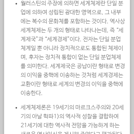
월러스틴의 주장에 의하면 세계체제란 단일 분
업에 의하여 성립된 광대한 영역으로, 그 내부
에는 복수의 문화체를 포함하는 것이다. 역사상
세계체제는 두 개의 형태로 나타나는데, 즉 “세
계제국”과 “세계경제”이다. 전자는 단일 분업
체계일 뿐 아니라 정치적으로도 통합된 체제이
며, 후자는 정치적 통합이 없는 단일 분업체제
를 의미한다. 세계제국은 공납이란 형태로 변경
의 이익을 중핵에 이송하는 것처럼 세계경제는
교환이란 형태로 세계의 변경의 이익을 중핵에
이송한다.
세계체제론은 19세기의 마르크스주의와 20세
기의 아날 학파1)의 역사적 성찰을 결합하여
21세기에 대한 역사적 전망을 가능하게 하는