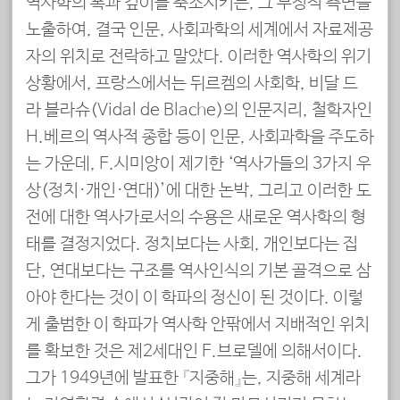
역사학의 폭과 깊이를 축소시키는, 그 부정적 측면을
노출하여, 결국 인문, 사회과학의 세계에서 자료제공
자의 위치로 전락하고 말았다. 이러한 역사학의 위기
상황에서, 프랑스에서는 뒤르켐의 사회학, 비달 드
라 블라슈(Vidal de Blache)의 인문지리, 철학자인
H.베르의 역사적 종합 등이 인문, 사회과학을 주도하
는 가운데, F.시미앙이 제기한 ‘역사가들의 3가지 우
상(정치·개인·연대)’에 대한 논박, 그리고 이러한 도
전에 대한 역사가로서의 수용은 새로운 역사학의 형
태를 결정지었다. 정치보다는 사회, 개인보다는 집
단, 연대보다는 구조를 역사인식의 기본 골격으로 삼
아야 한다는 것이 이 학파의 정신이 된 것이다. 이렇
게 출범한 이 학파가 역사학 안팎에서 지배적인 위치
를 확보한 것은 제2세대인 F.브로델에 의해서이다.
그가 1949년에 발표한 『지중해』는, 지중해 세계라