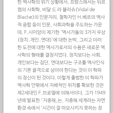
한 역사학의 위기 상황에서, 프랑스에서는 뒤르
켐의 사회학, 비달 드 라 블라슈(Vidal de
Blache)의 인문지리, 철학자인 H.베르의 역사
적 종합 등이 인문, 사회과학을 주도하는 가운
데, F.시미앙이 제기한 ‘역사가들의 3가지 우상
(정치․개인․연대)’에 대한 논박, 그리고 이러
한 도전에 대한 역사가로서의 수용은 새로운 역
사학의 형태를 결정지었다. 정치보다는 사회,
개인보다는 집단, 연대보다는 구조를 역사인식
의 기본 골격으로 삼아야 한다는 것이 이 학파
의 정신이 된 것이다. 이렇게 출범한 이 학파가
역사학 안팎에서 지배적인 위치를 확보한 것은
제2세대인 F.브로델에 의해서이다. 그가 1949
년에 발표한 『지중해』는, 지중해 세계라는 자연
환경 속에서 ‘시간이 잘 마모시키지 못하는 장