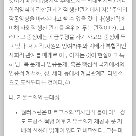
것이기 때문에(장지적 추세로서는 확대되지만) 여러
착취양식이 결합된 세계적 생산관계에서 자본주의의
작동양상을 바라본다고 할 수 있을 것이다(생산력에
비해 사회적 생산 관계를 우위에 두는 관점이다). 그
러나 그 중심에는 계급투쟁을 자기 사고의 중심에 두
고 있다. 세계적 차원의 잉여착취와 지배가 복합적인
사회적 관계를 매개로 이루어지는 것이 현실이고 특
히 남-북 문제나 인종문제, 혹은 핵심적 국가에서의
인종적 계서화, 성, 세대 등에서 계급관계가 다면적
으로 표현된다는 것이다.4)
나. 자본주의와 근대성
월러스틴은 마르크스의 역사인식 틀이 어느 정
도 프랑스 혁명 이후 자유주의가 제공해 준 지
배적 신화에 얽매여 있다고 비판한다. 그는 마