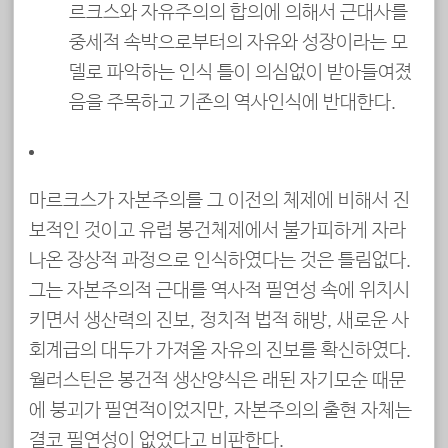
르크스와 자유주의의 합의에 의해서 근대사를
중세적 속박으로부터의 자유와 성장이라는 모
델로 파악하는 인식 틀이 의심없이 받아들여졌
음을 주목하고 기존의 역사인식에 반대한다.
마르크스가 자본주의를 그 이전의 체제에 비해서 진
보적인 것이고 유럽 봉건체제에서 불가피하게 자라
나온 장상적 과정으로 인식하였다는 것은 틀림없다.
그는 자본주의적 근대를 역사적 필연성 속에 위치시
키면서 생산력의 진보, 정치적 법적 해방, 새로운 사
회계급의 대두가 가져올 자유의 진보를 확신하였다.
월러스틴은 봉건적 생산양식은 래된 자기모순 때문
에 붕괴가 필연적이었지만, 자본주의의 출현 자체는
결코 필연성이 없었다고 비판한다.