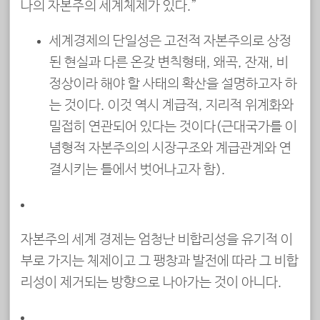
나의 자본주의 세계체제가 있다.”
세계경제의 단일성은 고전적 자본주의로 상정
된 현실과 다른 온갖 변칙형태, 왜곡, 잔재, 비
정상이라 해야 할 사태의 확산을 설명하고자 하
는 것이다. 이것 역시 계급적, 지리적 위계화와
밀접히 연관되어 있다는 것이다(근대국가를 이
념형적 자본주의의 시장구조와 계급관계와 연
결시키는 틀에서 벗어나고자 함).
자본주의 세계 경제는 엄청난 비합리성을 유기적 이
부로 가지는 체제이고 그 팽창과 발전에 따라 그 비합
리성이 제거되는 방향으로 나아가는 것이 아니다.