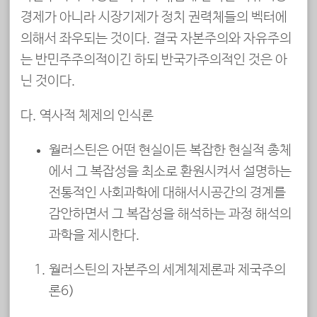
경제가 아니라 시장기제가 정치 권력체들의 벡터에
의해서 좌우되는 것이다. 결국 자본주의와 자유주의
는 반민주주의적이긴 하되 반국가주의적인 것은 아
닌 것이다.
다. 역사적 체제의 인식론
월러스틴은 어떤 현실이든 복잡한 현실적 총체
에서 그 복잡성을 최소로 환원시켜서 설명하는
전통적인 사회과학에 대해서시공간의 경계를
감안하면서 그 복잡성을 해석하는 과정 해석의
과학을 제시한다.
월러스틴의 자본주의 세계체제론과 제국주의
론6)