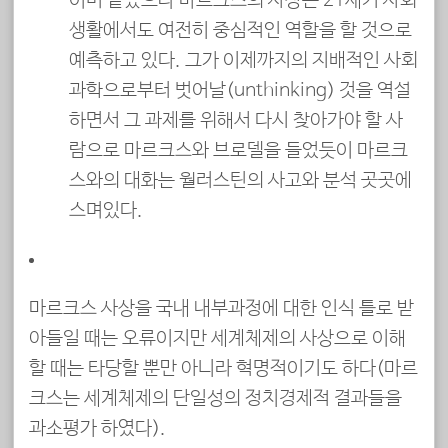
이미 끝났으나 마르크스의 사상은 21세기 사회
생활에서도 여전히 중심적인 역할을 할 것으로
예측하고 있다. 그가 이제까지의 지배적인 사회
과학으로부터 벗어날(unthinking) 것을 역설
하면서 그 과제를 위해서 다시 찾아가야 할 사
람으로 마르크스와 브로델을 들었듯이 마르크
스와의 대화는 월러스틴의 사고와 분석 곳곳에
스며있다.
마르크스 사상을 국내 내부과정에 대한 인식 틀로 받
아들일 때는 오류이지만 세계체제의 사상으로 이해
할 때는 타당할 뿐만 아니라 혁명적이기도 하다(마르
크스는 세계체제의 단일성의 정치경제적 결과들을
과소평가 하였다).