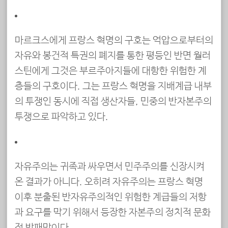
마르크스에게 프랑스 혁명의 구호는 억압으로부터의
자유와 봉건적 특권의 폐지를 통한 평등인 반면 월러
스틴에게 그것은 부르주아지들에 대항한 위험한 계
층들의 구호이다. 그는 프랑스 혁명을 지배계급 내부
의 투쟁인 동시에 직접 생산자들, 민중의 반자본주의
투쟁으로 파악하고 있다.
자유주의는 귀족과 싸우면서 민주주의를 신장시켜
온 결과가 아니다. 오히려 자유주의는 프랑스 혁명
이후 분출된 반자유주의적인 위험한 계급들의 저항
과 요구를 막기 위해서 등장한 자본주의 정치적 문화
적 방패막이다.