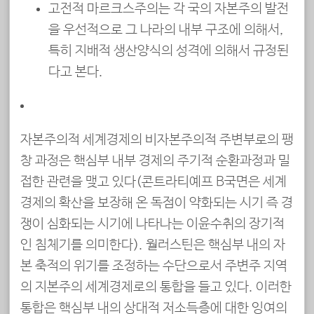
고전적 마르크스주의는 각 국의 자본주의 발전
을 우선적으로 그 나라의 내부 구조에 의해서,
특히 지배적 생산양식의 성격에 의해서 규정된
다고 본다.
자본주의적 세계경제의 비자본주의적 주변부로의 팽
창 과정은 핵심부 내부 경제의 주기적 순환과정과 밀
접한 관련을 맺고 있다(콘트라티예프 B국면은 세계
경제의 확산을 보장해 온 독점이 약화되는 시기 즉 경
쟁이 심화되는 시기에 나타나는 이윤수취의 장기적
인 침체기를 의미한다). 월러스틴은 핵심부 내의 자
본 축적의 위기를 조정하는 수단으로서 주변주 지역
의 지본주의 세계경제로의 통합을 들고 있다. 이러한
통합은 핵심부 내의 상대적 저소득층에 대한 잉여의