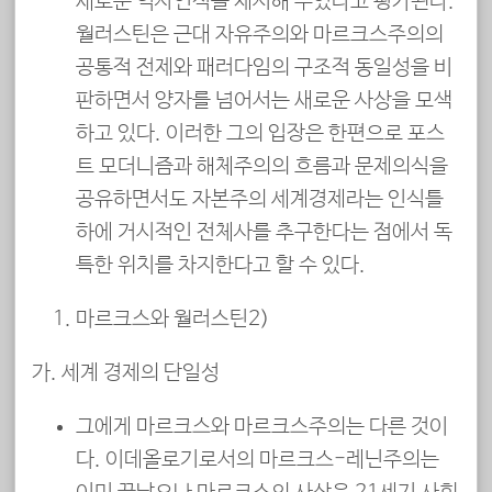
새로운 역사인식을 제시해 주었다고 평가된다.
월러스틴은 근대 자유주의와 마르크스주의의
공통적 전제와 패러다임의 구조적 동일성을 비
판하면서 양자를 넘어서는 새로운 사상을 모색
하고 있다. 이러한 그의 입장은 한편으로 포스
트 모더니즘과 해체주의의 흐름과 문제의식을
공유하면서도 자본주의 세계경제라는 인식틀
하에 거시적인 전체사를 추구한다는 점에서 독
특한 위치를 차지한다고 할 수 있다.
마르크스와 월러스틴2)
가. 세계 경제의 단일성
그에게 마르크스와 마르크스주의는 다른 것이
다. 이데올로기로서의 마르크스-레닌주의는