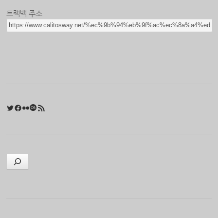
트랙백 주소
Twitter
Facebook
Flickr
Last.fm
RSS 피드
검색