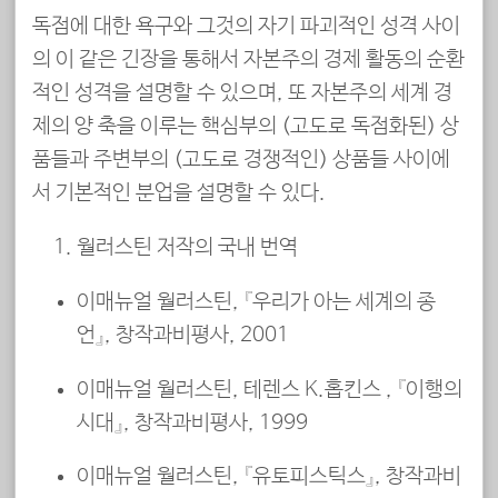
독점에 대한 욕구와 그것의 자기 파괴적인 성격 사이
의 이 같은 긴장을 통해서 자본주의 경제 활동의 순환
적인 성격을 설명할 수 있으며, 또 자본주의 세계 경
제의 양 축을 이루는 핵심부의 (고도로 독점화된) 상
품들과 주변부의 (고도로 경쟁적인) 상품들 사이에
서 기본적인 분업을 설명할 수 있다.
월러스틴 저작의 국내 번역
이매뉴얼 월러스틴, 『우리가 아는 세계의 종
언』, 창작과비평사, 2001
이매뉴얼 월러스틴, 테렌스 K.홉킨스 , 『이행의
시대』, 창작과비평사, 1999
이매뉴얼 월러스틴, 『유토피스틱스』, 창작과비