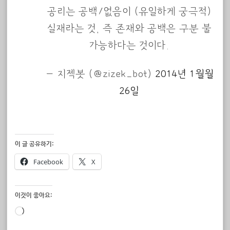
공리는 공백/없음이 (유일하게 궁극적)
실재라는 것, 즉 존재와 공백은 구분 불
가능하다는 것이다.
— 지젝봇 (@zizek_bot)
2014년 1월월
26일
이 글 공유하기:
Facebook
X
이것이 좋아요:
로
드