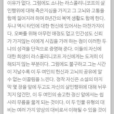
이유가 없다. 그럼에도 소냐는 라스콜리니코프의 살
인행위에 대해 측은지심을 가지고 그 고뇌와 고통을
함께 짊어지려 하며 8년간의 복역 생활도 함께 한다.
두냐 역시 타인에 대한 헌신에 있어서는 마찬가지이
다. 오빠를 위해 아무런 애정도 없고 인간성도 신뢰
가 가지않는 이에게 시집을 가려 하는 점이 이러한 두
냐의 성격을 단적으로 증명해 준다. 이들의 자신에
대한 희생이 라스콜리니코프 자신에게는 도저히 이
해되지 않는 부분이다. 그럼에도 불구하고 그는 시간
이 지날수록 이 두 여인의 헌신과 고뇌의 공유에 알
수 없는 이끌림을 느낀다. 정작 자신은 소설의 마지
막 몇 장을 앞에 두고도 자신의 살인행위에 대해 뉘우
치지 않건만, 이 두 여인의 숭고한 정신 앞에서는 쉽
사리 무릎을 꿇게 되는 것이다. 이 두 인물 유형의 대
비는 여러 가지 양상의 대비로서 이해될 수 있을 것이