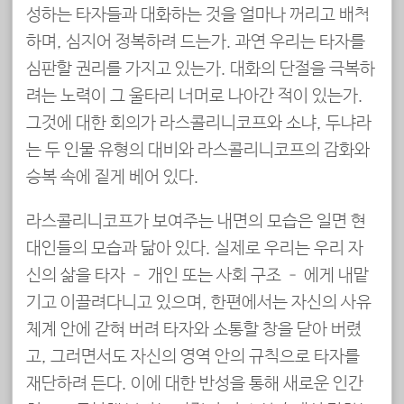
성하는 타자들과 대화하는 것을 얼마나 꺼리고 배척
하며, 심지어 정복하려 드는가. 과연 우리는 타자를
심판할 권리를 가지고 있는가. 대화의 단절을 극복하
려는 노력이 그 울타리 너머로 나아간 적이 있는가.
그것에 대한 회의가 라스콜리니코프와 소냐, 두냐라
는 두 인물 유형의 대비와 라스콜리니코프의 감화와
승복 속에 짙게 베어 있다.
라스콜리니코프가 보여주는 내면의 모습은 일면 현
대인들의 모습과 닮아 있다. 실제로 우리는 우리 자
신의 삶을 타자 – 개인 또는 사회 구조 – 에게 내맡
기고 이끌려다니고 있으며, 한편에서는 자신의 사유
체계 안에 갇혀 버려 타자와 소통할 창을 닫아 버렸
고, 그러면서도 자신의 영역 안의 규칙으로 타자를
재단하려 든다. 이에 대한 반성을 통해 새로운 인간