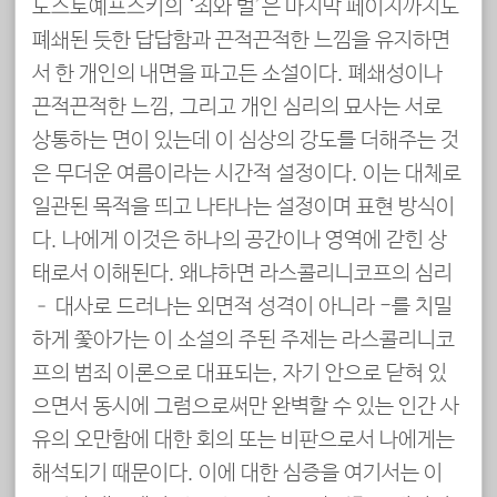
도스토예프스키의 ‘죄와 벌’은 마지막 페이지까지도
폐쇄된 듯한 답답함과 끈적끈적한 느낌을 유지하면
서 한 개인의 내면을 파고든 소설이다. 폐쇄성이나
끈적끈적한 느낌, 그리고 개인 심리의 묘사는 서로
상통하는 면이 있는데 이 심상의 강도를 더해주는 것
은 무더운 여름이라는 시간적 설정이다. 이는 대체로
일관된 목적을 띄고 나타나는 설정이며 표현 방식이
다. 나에게 이것은 하나의 공간이나 영역에 갇힌 상
태로서 이해된다. 왜냐하면 라스콜리니코프의 심리
– 대사로 드러나는 외면적 성격이 아니라 -를 치밀
하게 쫓아가는 이 소설의 주된 주제는 라스콜리니코
프의 범죄 이론으로 대표되는, 자기 안으로 닫혀 있
으면서 동시에 그럼으로써만 완벽할 수 있는 인간 사
유의 오만함에 대한 회의 또는 비판으로서 나에게는
해석되기 때문이다. 이에 대한 심증을 여기서는 이