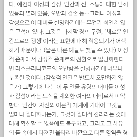
다. 예컨대 이성과 감성, 인간과 신, 소통에 대한 닫혀
있음과 열려 있음, 오만과 겸손 등…그러나 이성과
감성으로 이 대비를 설명하기에는 무언가 석연치 않
은 구석이 있다. 그것은 마지막 장의 구절, ‘새로운 인
간으로의 갱생’이라는 표현에 대해 적용되기가 어색
하기 때문이다.(물론 다른 예들도 찾을 수 있다) 이성
적 존재에서 감성적 존재로의 전환으로 일반화한다
면 라스콜리니코프의 오만함을 설명하기에 너무나
부족한 것이다.(감성적 인간은 반드시 오만하지 않
은가) 그렇기에 나는 이 두 인물 유형의 대비를 이성
과 감성이라는 도식을 제외한 여타의 대비로서 파악
한다. 인간이 자신의 이론적 체계에 기대어 그것을
얼마나 절대화하는가, 그것이 절대적 진리라는 것에
대해 확신할 수 없음에도 불구하고. 그리고 그 사유
의 틀 속에서 다져진 울타리 바깥으로 다른 영역을 형