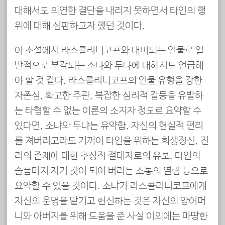
대해서도 의연한 결단을 내리지 못하면서 타인의 행
위에 대해 심판하고자 했던 것이다.
이 소설에서 라스콜리니코프와 대비되는 인물로 일
반적으로 부각되는 소냐와 두냐에 대해서도 언급해
야 할 것 같다. 라스콜리니코프의 인물 유형을 강한
자존심, 확고한 주관, 복잡한 심리적 갈등을 유발하
는 타협할 수 없는 이론의 소지자 정도로 요약할 수
있다면, 소냐와 두냐는 유약함, 자신의 현실적 편리
를 져버리고라도 기꺼이 타인을 위하는 희생정신, 진
리의 존재에 대한 추상적 절대자로의 유보, 타인의
슬픔마저 자기 것이 되어 버리는 소통의 열림 등으로
요약할 수 있을 것이다. 소냐가 라스콜리니코프에게
자신의 운명을 맡기고 헌신하는 것은 자신의 양어머
니와 아버지를 위해 도움을 준 사실 이외에는 마땅한