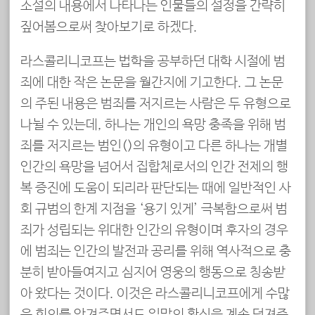
소설의 내용에서 나타나는 인물들의 설정을 간략히
짚어봄으로써 찾아보기로 하겠다.
라스콜리니코프는 법학을 공부하던 대학 시절에 범
죄에 대한 작은 논문을 월간지에 기고한다. 그 논문
의 주된 내용은 범죄를 저지르는 사람은 두 유형으로
나뉠 수 있는데, 하나는 개인의 욕망 충족을 위해 범
죄를 저지르는 범인(凡人)의 유형이고 다른 하나는 개별
인간의 욕망을 넘어서 집합체로서의 인간 전제의 행
복 증진에 도움이 되리라 판단되는 때에 일반적인 사
회 규범의 한계 지점을 ‘용기 있게’ 극복함으로써 범
죄가 성립되는 위대한 인간의 유형이며 후자의 경우
에 범죄는 인간의 발전과 공리를 위해 역사적으로 충
분히 받아들여지고 심지어 영웅의 행동으로 칭송받
아 왔다는 것이다. 이것은 라스콜리니코프에게 수많
은 회의를 안겨주면서도 일말의 확신을 계속 던져준