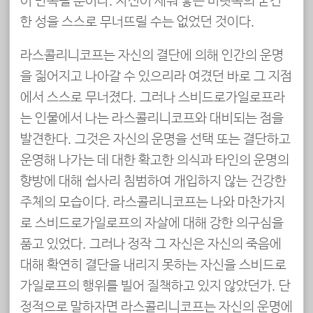
이 반복될 뿐이다. 자신이 세워 놓은 머릿속의 굳건
한 성을 스스로 무너뜨릴 수는 없었던 것이다.
라스콜리니코프는 자신의 결단에 의해 인간의 운명
을 짊어지고 나아갈 수 있으리라 여겼던 바로 그 지점
에서 스스로 무너졌다. 그러나 스비드로가일로프라
는 인물에서 나는 라스콜리니코프와 대비되는 점을
발견한다. 그것은 자신의 운명을 선택 또는 결단하고
운영해 나가는 데 대한 확고한 의식과 타인의 운명의
향방에 대해 쉽사리 침범하여 개입하지 않는 건강한
주체의 모습이다. 라스콜리니코프는 나와 마찬가지
로 스비드로가일로프의 자살에 대해 강한 의구심을
품고 있었다. 그러나 정작 그 자신은 자신의 죽음에
대해 확연히 결단을 내리지 못하는 자신을 스비드로
가일로프의 행위를 빌어 질책하고 있지 않았던가. 단
정적으로 말하자면 라스콜리니코프는 자신의 운명에