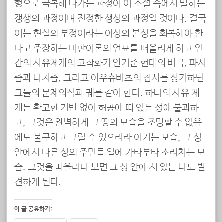
형으로 극복해 나가는 과정이 이 소설 속에서 말하는
갱생의 과정이며 진정한 생성의 과정일 것이다. 결국
이는 현실의 부정이라는 이성의 본성을 회복해야 한
다고 주장하는 비판이론의 언표를 떠올리게 하고 인
간의 사유체계의 고착화가 안겨준 현대의 비극, 파시
즘과 나치즘, 그리고 아우슈비츠의 참사를 상기하던
그들의 문제의식과 궤를 같이 한다. 하나의 사유 체
계는 확고한 기반 없이 허공에 떠 있는 성에 불과하
고, 그것은 완벽하게 그 땅의 모습을 조망할 수 없음
에도 불구하고 그럴 수 있으리라 여기는 모습, 그 성
안에서 다른 성의 주민들 일에 가타부타 소리치는 모
습, 그것을 떠올리다 보면 그 성 안에 서 있는 나도 발
견하게 된다.
이 글 공유하기: