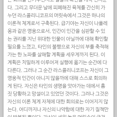
다. 그리고 무더운 날에 피폐해진 육체를 간신히 가
누던 라스콜리니코프의 머릿속에서 그것은 하나의
이론적 체계로서 구축된다. 급기야는 자신이 나폴레
옹과 같은 영웅으로서, 인간이 인간을 심판할 수 있
는 권리를 지닌 위대한 인물이 아닐까에 대해 확인할
필요를 느꼈고, 타인의 불행으로 자신의 부를 축적해
가는 한 노파를 살해할 계획을 세우게까지 된다. 이
계획은 치밀하게 이루어져 실행에 옮기는 순간에 다
다른다. 그러나 그 순간 라스콜리니코프는 자신이 그
영웅적 인간이 아니지 않을까에 대해 스스로 회의하
게 된다. 자신은 타인의 생명을 앗아가는 데에서 흠
짓 당황하고 망설이고 있었던 것이다. 그러나 그것은
자신의 이론 체계 자체에 대한 회의로는 이어지지 않
는다. 어디까지나 자신의 나약함에 대한 자기 질책만