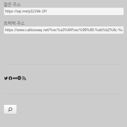
짧은 주소
트랙백 주소
Twitter
Facebook
Flickr
Last.fm
RSS 피드
검색