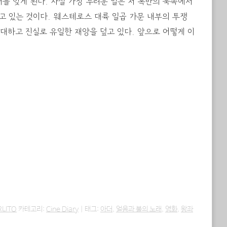
존재를 잊게 된다. 사실 가장 두려운 일은 저 혹한의 북쪽에서
고 있는 것이다. 웨스테로스 대륙 일곱 가문 내부의 투쟁
 거대하고 진실로 유일한 재앙을 덮고 있다. 앞으로 어떻게 이
RLITO
카테고리:
Cine Diary
|
태그:
아더
,
얼음과 불의 노래
,
영화
,
왕좌