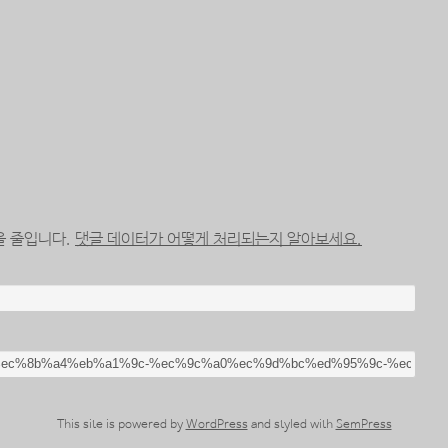
을 줄입니다.
댓글 데이터가 어떻게 처리되는지 알아보세요.
This site is powered by
WordPress
and styled with
SemPress