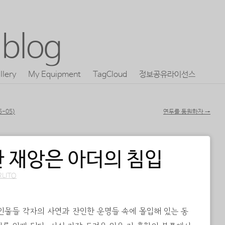
blog
llery
My Equipment
TagCloud
정보공유라이선스
5-05)
연두를 동원하자
→
 재앙은 아더의 침입
RLITO
 인물들 각자의 사연과 잔인한 운명들 속에 몰입해 있는 동