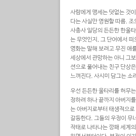
사람에게 맹세는 덧없는 것이
다는 사실만 영원할 따름. 
사총사 일당의 든든한 한울타
는 무엇인지, 그 단어에서 떠
영화는 말해 보려고 무진 애를
세상에서 관망하는 아니 그보
션으로 풀어내는 친구 단상은
느껴진다. 사시미 담그는 소
우선 든든한 울타리를 허무는 
정하려 하나 끝까지 아버지를
는 아버지로부터 태생적으로 
갈등한다. 그들의 우정이 무
작태로 나타나는 깡패 세계의