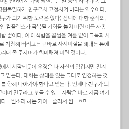
 일상 언어에서 가장 닭살돋는 말 중의 하나이다. 그
 영원불멸하게 친구로서 고정시켜 버리는 악수이다.
구가 되기 위한 노력은 없다) 상택에 대한 준석의,
인 컴플렉스가 극복될 기회를 놓쳐 버린 이들 사총
함 뿐이다. 이 애석함을 곱씹을 겨를 없이 교복과 사
년대로 치장해 버리고는 곧바로 사시미질을 해대는 통에
드러내 줄 주제어가 희미해져 버린 것이다.
력에서 시작되듯이 우정은 나 자신의 힘겹지만 진지
고 믿는다. 대화는 상대를 있는 그대로 인정하는 것
를 향해 나아가야 한다고 믿는다. 언제나 친구가 되
구이며 친구라고 부를 수 있는 사람은 바로 지금 여기
람이다…뭔소리 하는 거여…졸려서 원…흐미…