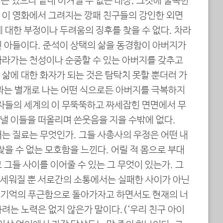
는 있으나 끝내 이겨낼 수 없는 대상, 그것에 굴복한
 이 영화에서 그려지는 깡패 친구들의 강인한 외면
 대한 부정이나 두려움의 징후를 찾을 수 없다. 차라
인 아들이다. 준석이 상택의 삶을 동경함이 아버지가
따라가는 천성이나 순종할 수 있는 아버지를 갖추고
삶에 대한 화자가 되는 것은 탐탁치 못할 뿐더러 가
과는 별개로 나는 어떤 식으로든 아버지를 극복하지
남자들의 세계의 이 무뚝뚝하고 짜세잡힌 면면에서 무
낼 이들을 떠올리며 쓴웃음을 지을 수밖에 없다.
는 질료는 무엇인가. 그들 사총사의 우정은 어떤 내
찾을 수 없는 모호함을 느낀다. 어릴 적 몸으로 부대
 그들 사이를 이어줄 수 있는 그 무엇이 있는가. 그
세워질 뿐 서로간의 소통에서는 실패한 사이가 아닌
먼 기억의 푸근함으로 돌아가자고 하면서도 현재의 너
려는 노력은 없지 않은가 말이다.(‘우리 친구 아이