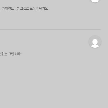
, 재밌었으니깐 그걸로 보상은 됐지요..
말없는 그런소리…