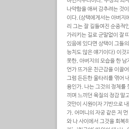
하면서부터이다. 부정의 의지
나약함을 애써 감추려는 것이
이다.(상택에게서는 아버지에
리 그는 잘 길들여진 순종적
가리키는 길로 군말없이 잘 
있음에 있다면 상택이 그들의 
능치도 않은 얘기이다) 이것
못한, 아버지의 모습을 한 
언가 뜨거운 친근감을 이끌어
그럼 든든한 울타리를 엮어 내
용인가. 나는 그것의 정체를 
끼며 느끼던 육질의 정감 말고
것만이 시원이자 기반으로 내
가. 어머니의 자궁 같은 저 
와 나 사이에서 그것을 회복하