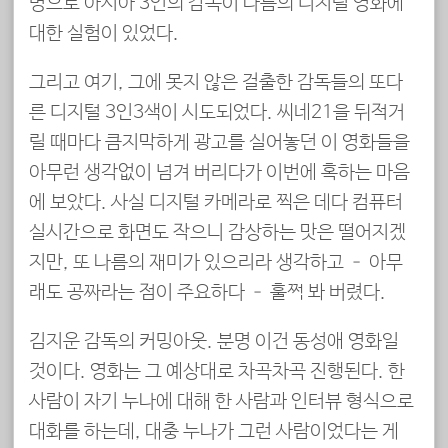
명으로 아시아 3인의 감독이 나름의 디지털 영화에
대한 실험이 있었다.
그리고 여기, 그에 못지 않은 걸출한 감독들의 또다
른 디지털 3인3색이 시도되었다. 씨네21을 뒤적거
릴 때마다 큼지막하게 광고를 실어놓던 이 영화들을
아무런 생각없이 넘겨 버리다가 이번에 혹하는 마음
에 보았다. 사실 디지털 카메라로 찍은 데다 컴퓨터
실시간으로 화면도 작으니 감상하는 맛은 떨어지겠
지만, 또 나름의 재미가 있으리라 생각하고 – 아무
래도 공짜라는 점이 주요하다 – 훌쩍 봐 버렸다.
김지운 감독의 커밍아웃. 분명 이건 동성애 영화일
것이다. 영화는 그 예상대로 차곡차곡 진행된다. 한
사람이 자기 누나에 대해 한 사람과 인터뷰 형식으로
대화를 하는데, 대충 누나가 그런 사람이었다는 게