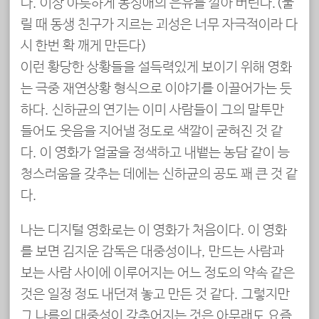
다. 이상 야릇하게 동성애의 은유를 깔아 버린다.(물
릴 때 동생 친구가 지르는 괴성은 너무 자극적이라 다
시 한번 확 깨게 만든다)
이런 황당한 상황들을 설득력있게 보이기 위해 영화
는 극중 재연상황 형식으로 이야기를 이끌어가는 듯
하다. 신하균의 연기는 이미 사람들이 그의 말투만
들어도 웃음을 지어낼 정도로 색깔이 굳혀진 것 같
다. 이 영화가 얼굴을 정색하고 내뱉는 농담 같이 능
청스러움을 갖추는 데에는 신하균의 공도 꽤 큰 것 같
다.
나는 디지털 영화로는 이 영화가 처음이다. 이 영화
를 보면 김지운 감독은 대중성이나, 만드는 사람과
보는 사람 사이에 이루어지는 어느 정도의 약속 같은
것은 일정 정도 내던져 놓고 만든 것 같다. 그렇지만
그 나름의 대중성이 갖추어지는 것은 아무래도 요즘