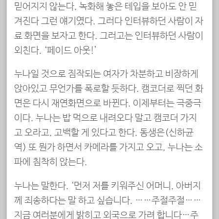
믿어지지 않는다, 녹화해 놓은 테입을 보아도 안 믿
겨진다 그런 얘기였다. 그러다 인터뷰하던 사람이 자
료 화면을 보자고 한다. 그러고는 인터뷰하던 사람이
외친다. ‘페이드 아웃!’
누나일 것으로 짐작되는 여자가 차분하고 비장하게
앉아있고 무언가를 폭로할 듯하다. 캠코더로 찍던 화
면은 다시 재연화면으로 바뀐다. 이제부터는 극중극
이다. 누나는 밥 먹으로 내려오다 말고 캠코더 가지
고 오라고, 고백할 게 있다고 한다. 동생은(신하균
역) 또 뭔가 하면서 카메라를 가지고 오고, 누나는 소
파에 침착히 앉는다.
누나는 말한다. ‘먼저 저를 키워주신 어머니, 아버지
께 죄송하다는 말 하고 싶습니다. ……주절주절……
지금 여러분에게 밝히고 외국으로 가려 합니다…주