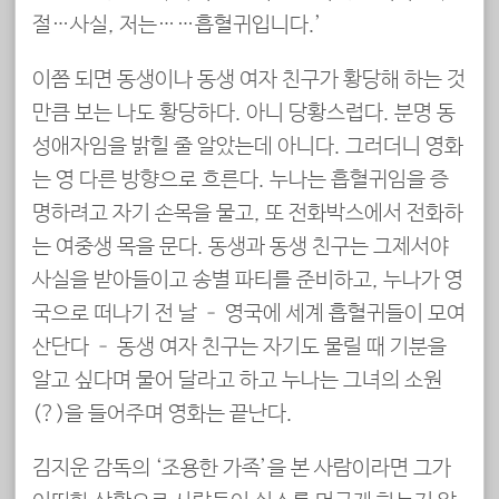
절…사실, 저는……흡혈귀입니다.’
이쯤 되면 동생이나 동생 여자 친구가 황당해 하는 것
만큼 보는 나도 황당하다. 아니 당황스럽다. 분명 동
성애자임을 밝힐 줄 알았는데 아니다. 그러더니 영화
는 영 다른 방향으로 흐른다. 누나는 흡혈귀임을 증
명하려고 자기 손목을 물고, 또 전화박스에서 전화하
는 여중생 목을 문다. 동생과 동생 친구는 그제서야
사실을 받아들이고 송별 파티를 준비하고, 누나가 영
국으로 떠나기 전 날 – 영국에 세계 흡혈귀들이 모여
산단다 – 동생 여자 친구는 자기도 물릴 때 기분을
알고 싶다며 물어 달라고 하고 누나는 그녀의 소원
(?)을 들어주며 영화는 끝난다.
김지운 감독의 ‘조용한 가족’을 본 사람이라면 그가