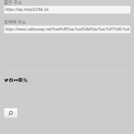
짧은 주소
트랙백 주소
Twitter
Facebook
Flickr
Last.fm
RSS 피드
검색