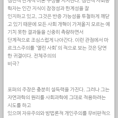
점진적 단계적 이론 구성을 지지한다. 점진적 사회공
학자는 인간 지식이 잠정성과 한계성을 잘
인지하고 있고, 그것은 반증 가능성을 투철하게 깨닫
고 있기 때문에 모든 사회 개혁이 가져올지 모르는 예
기치 못한 결과들을 신중히 측량하면서
단계적으로 조심스럽게 나아간다. 이런 관점에서 마
르크스주의를 ‘열린 사회’의 적으로 보는 것은 당연
한 귀결이다. 전체주의의
비극?
포퍼의 주장은 충분히 설득력을 가진다. 그러나 그는
자연과학의 원리를 사회과학에 그대로 적용하려는
시도를 하고
있으며 자유주의와 방법론적 개인주의를 무비판적으