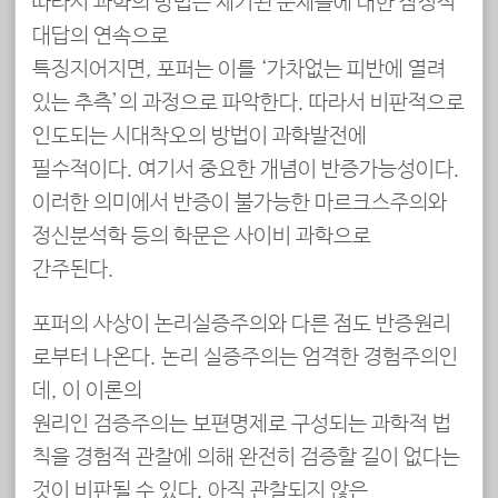
따라서 과학의 방법은 제기된 문제들에 대한 잠정적
대답의 연속으로
특징지어지면, 포퍼는 이를 ‘가차없는 피반에 열려
있는 추측’의 과정으로 파악한다. 따라서 비판적으로
인도되는 시대착오의 방법이 과학발전에
필수적이다. 여기서 중요한 개념이 반증가능성이다.
이러한 의미에서 반증이 불가능한 마르크스주의와
정신분석학 등의 학문은 사이비 과학으로
간주된다.
포퍼의 사상이 논리실증주의와 다른 점도 반증원리
로부터 나온다. 논리 실증주의는 엄격한 경험주의인
데, 이 이론의
원리인 검증주의는 보편명제로 구성되는 과학적 법
칙을 경험적 관찰에 의해 완전히 검증할 길이 없다는
것이 비판될 수 있다. 아직 관찰되지 않은