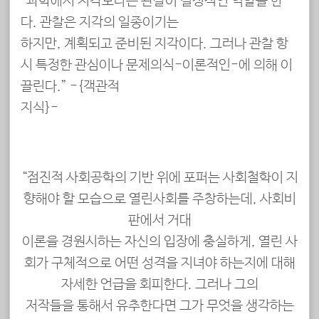
“과학에서 지각보다는 관찰이 결정적인 역할을 한
다. 관찰은 지각의 일종이기는
하지만, 계획되고 준비된 지각이다. 그러나 관찰 항
시 특정한 관심이나 문제의식-이론적인-에 의해 이
끌린다.” -{객관적
지식}-
“점진적 사회공학의 기반 위에 포퍼는 사회철학이 지
향해야 할 모습으로 열린사회를 주창하는데, 사회비
판에서 거대
이론을 경원시하는 자신의 입장에 충실하게, 열린 사
회가 구체적으로 어떤 성격을 지녀야 하는지에 대해
자세한 언급을 회피한다. 그러나 그의
저작들을 통해서 유추한다면 그가 무엇을 생각하는