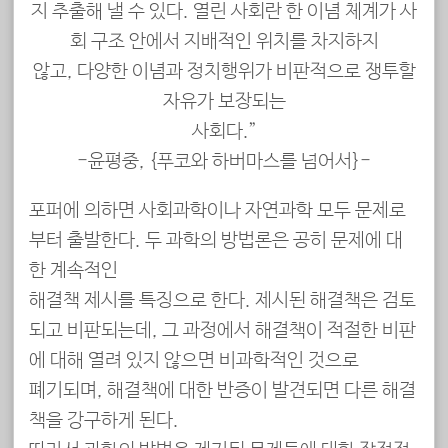
지 추출해 낼 수 있다. 열린 사회란 한 이념 체계가 사
회 구조 안에서 지배적인 위치를 차지하지
않고, 다양한 이념과 정치행위가 비판적으로 쟁투할
자유가 보장되는
사회다.”
-윤평중, {푸코와 하버마스를 넘어서}-
포퍼에 의하면 사회과학이나 자연과학 모두 문제로
부터 출발한다. 두 과학의 방법론은 공히 문제에 대
한 계속적인
해결책 제시를 특징으로 한다. 제시된 해결책은 검토
되고 비판되는데, 그 과정에서 해결책이 적절한 비판
에 대해 열려 있지 않으면 비과학적인 것으로
폐기되며, 해결책에 대한 반증이 발견되면 다른 해결
책을 강구하게 된다.