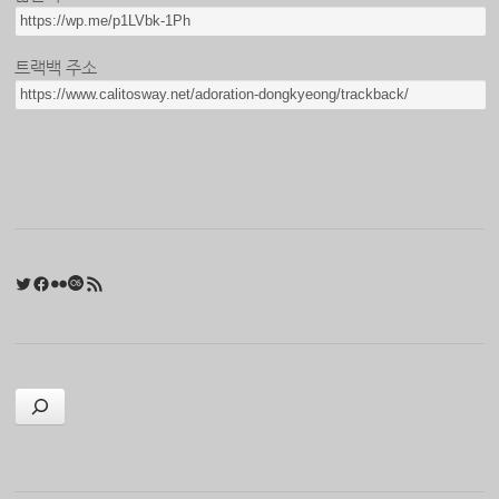
트랙백 주소
Twitter
Facebook
Flickr
Last.fm
RSS 피드
검색