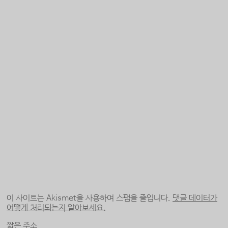
이 사이트는 Akismet을 사용하여 스팸을 줄입니다.
댓글 데이터가
어떻게 처리되는지 알아보세요.
짧은 주소