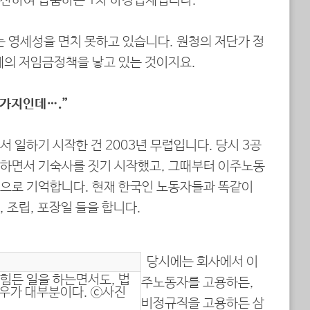
산하여 납품하는 1차 하청업체입니다.
 영세성을 면치 못하고 있습니다. 원청의 저단가 정
체의 저임금정책을 낳고 있는 것이지요.
찬가지인데….”
일하기 시작한 건 2003년 무렵입니다. 당시 3공
하면서 기숙사를 짓기 시작했고, 그때부터 이주노동
으로 기억합니다. 현재 한국인 노동자들과 똑같이
 조립, 포장일 들을 합니다.
당시에는 회사에서 이
힘든 일을 하는면서도, 법
주노동자를 고용하든,
경우가 대부분이다. ⓒ사진
비정규직을 고용하든 삼