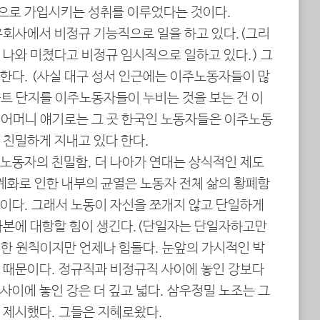
으로 가입시키는 성취를 이루었다는 것이다.
유회사에서 비정규 기능직으로 일을 하고 있다.(그리
 나와 미쳤다고 비정규 임시직으로 일하고 있다.) 그
한다. (사실 대구 성서 인근에는 이주노동자들이 많
아파트 단지를 이주노동자들이 누비는 것을 보는 건 이
) 어머니 얘기로는 그 곳 한국인 노동자들은 이주노동
 친밀하게 지내고 있다 한다.
노동자의 친밀함, 더 나아가 연대는 상식적인 제도
계화로 인한 내부의 균열은 노동자 전체 삶의 황폐함
이다. 그래서 노동이 자신을 쪼개지 않고 단일하게
자본에 대항할 힘이 생긴다.(단일자는 단일자하고만
연한 원칙이지만 언제나 힘들다. 눈앞의 가시적인 박
 때문이다. 정규직과 비정규직 사이에 놓인 강보다
이에 놓인 강은 더 깊고 넓다. 삼우정밀 노조는 그
 제시했다. 그들은 지혜로왔다.