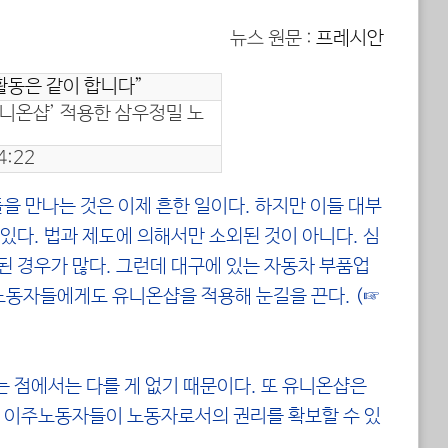
뉴스 원문 :
프레시안
활동은 같이 합니다”
유니온샵’ 적용한 삼우정밀 노
4:22
 만나는 것은 이제 흔한 일이다. 하지만 이들 대부
있다. 법과 제도에 의해서만 소외된 것이 아니다. 심
 경우가 많다. 그런데 대구에 있는 자동차 부품업
노동자들에게도 유니온샵을 적용해 눈길을 끈다. (
☞
 점에서는 다를 게 없기 때문이다.
또 유니온샵은
 이주노동자들이 노동자로서의 권리를 확보할 수 있