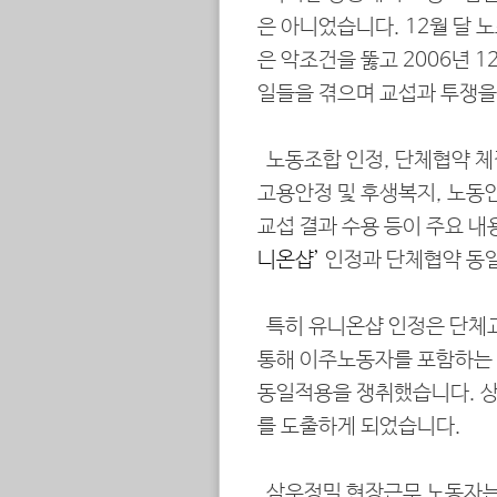
은 아니었습니다. 12월 달 
은 악조건을 뚫고 2006년 1
일들을 겪으며 교섭과 투쟁을
노동조합 인정, 단체협약 체
고용안정 및 후생복지, 노동안
교섭 결과 수용 등이 주요 
니온샵’
인정과 단체협약 동일
특히 유니온샵 인정은 단체교
통해 이주노동자를 포함하는 
동일적용을 쟁취했습니다. 상
를 도출하게 되었습니다.
삼우정밀 현장근무 노동자는 