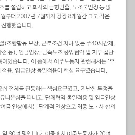
노조를 설립하고 회사의 금형반출, 노조불인정 등 많
2월부터 2007년 7월까지 장장 8개월간 크고 작은
 진행했습니다.
결(조합활동 보장, 근로조건 저하 없는 주40시간제,
전 등), 임금인상, 금속노조 중앙협약 및 지부 집단
내용이었습니다. 이 중에서 이주노동자 관련해서는
‘유
적용, 임금인상 동일적용이 핵심 요구였습니다.
섭 전체를 관통하는 핵심요구였고, 지난한 투쟁을
유니온샵을 따내고, 단체협약 동일적용 및 임금인상
여금 인상에서는 단계적 인상으로 최종 노ㆍ사 합의
약 80여 명입니다. 이중에서 이주노동자가 20여