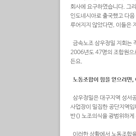
회사에 요구하였습니다. 그리
인도네시아로 출국했고 다음 
루어지지 않았다면, 이들은 
금속노조 삼우정밀 지회는 작
2006년도 47명의 조합원으
든요.
노동조합이 힘을 얻으려면,
삼우정밀은 대구지역 성서공단
사업장이 밀집한 공단지역입니
반(反) 노조의식을 광범위하
이러한 상황에서 노동조합을 