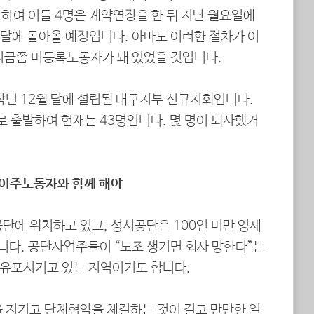
하여 이들 4명은 계약연장을 한 뒤 지난 월요일에
달에 돌아올 예정입니다. 아마도 이러한 절차가 이
지금쯤 미등록노동자가 돼 있었을 것입니다.
년 12월 달에 설립된 대구지부 신규지회입니다.
로 출발하여 현재는 43명입니다. 몇 명이 퇴사했거
 이주노동자와 함께 해야
에 위치하고 있고, 성서공단은 100인 미만 영세
다. 공단사업주들이 “노조 생기면 회사 망한다”는
게 유포시키고 있는 지역이기도 합니다.
지키고 단체협약을 체결하는 것이 결코 만만한 일