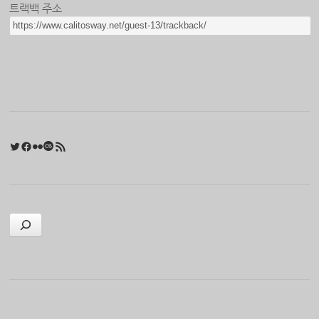
트랙백 주소
Twitter
Facebook
Flickr
Last.fm
RSS 피드
검색