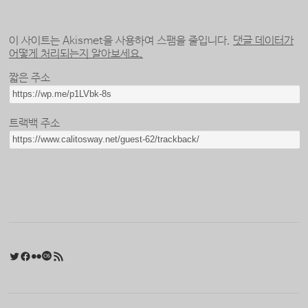
이 사이트는 Akismet을 사용하여 스팸을 줄입니다.
댓글 데이터가
어떻게 처리되는지 알아보세요.
짧은 주소
트랙백 주소
Twitter
Facebook
Flickr
Last.fm
RSS 피드