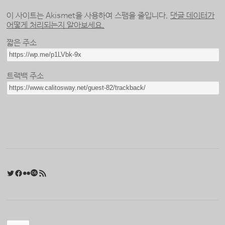
이 사이트는 Akismet을 사용하여 스팸을 줄입니다.
댓글 데이터가
어떻게 처리되는지 알아보세요.
짧은 주소
트랙백 주소
Twitter
Facebook
Flickr
Last.fm
RSS 피드
검색