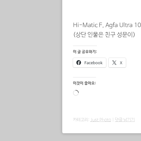
Hi-Matic F, Agfa Ultra 1
(상단 인물은 친구 성문이)
이 글 공유하기:
Facebook
X
이것이 좋아요:
로
드
중...
카테고리:
Just Photo
|
댓글 남기기