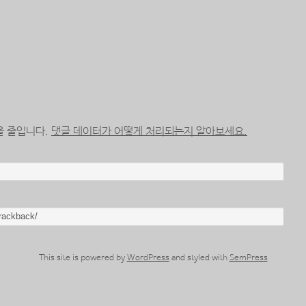
을 줄입니다.
댓글 데이터가 어떻게 처리되는지 알아보세요.
This site is powered by
WordPress
and styled with
SemPress