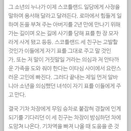
그 소년의 누나가 이제 스코틀랜드 일당에게 사정을
말하며 용서해 달라고 달려든다. 로마에서 힘들게 일
하며 돈을 부쳐 주는 아버지를 2년 만에 만나기 위해
가는 길이며 오는 길에 사기를 당해 표를 한 장 모자
라게 사게 됐고 등등. 스코틀랜드 세 친구는 고발할
것인가 이들에게 자기 표를 그대로 주고 말 것인
가, 또는 저 말이 거짓말일 거라는 의심과 저 안타까
운 가족을 도와 줘야 한다는 이타심 사이에서 요란스
러운 고민에 빠진다. 그러다 끝내는 제일 먼저 알바
니아 소년을 의심했던 녀석이 자기 표를 이들에게 주
고 만다.
결국 기차 차장에게 무임 승차로 붙잡혀 경찰에 인계
되기를 기다리던 이 세 친구는 차장이 방심하던 차에
도망쳐 나온다. 기차역을 빠져 나올 때 도움을 준 것