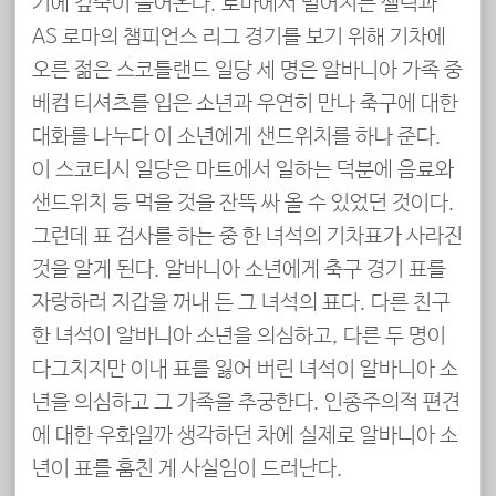
기에 깊숙이 들어온다. 로마에서 벌어지는 셀틱과
AS 로마의 챔피언스 리그 경기를 보기 위해 기차에
오른 젊은 스코틀랜드 일당 세 명은 알바니아 가족 중
베컴 티셔츠를 입은 소년과 우연히 만나 축구에 대한
대화를 나누다 이 소년에게 샌드위치를 하나 준다.
이 스코티시 일당은 마트에서 일하는 덕분에 음료와
샌드위치 등 먹을 것을 잔뜩 싸 올 수 있었던 것이다.
그런데 표 검사를 하는 중 한 녀석의 기차표가 사라진
것을 알게 된다. 알바니아 소년에게 축구 경기 표를
자랑하러 지갑을 꺼내 든 그 녀석의 표다. 다른 친구
한 녀석이 알바니아 소년을 의심하고, 다른 두 명이
다그치지만 이내 표를 잃어 버린 녀석이 알바니아 소
년을 의심하고 그 가족을 추궁한다. 인종주의적 편견
에 대한 우화일까 생각하던 차에 실제로 알바니아 소
년이 표를 훔친 게 사실임이 드러난다.