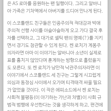
은 AS 로마를 응원하는 팬 일행이다. 그리고 알바니
아 가족은 기차역에서 아버지를 드디어 만나게 된다.
이 스코틀랜드 친구들은 인종주의적 적대감과 박애
주의적 선행 사이를 아슬아슬하게 오고 가다 결국 후
자를 선택하고, 그 대가로 셀틱 팬의 명예(?)를 지키
면서 경기도 참관할 수 있게 된다. 켄 로치가 계몽주
의자라면 아마 이 이야기는 알바니아 소년이 실제로
표를 훔치지 않았다며 훈계하는 방향으로 흘렀을지
도 모른다. 또 켄 로치가 낭만적 낙관주의자라면 이
이야기에서 스코틀랜드 세 친구는 그렇게 시끄럽게
의심과 동정심 사이에서 오가며 티격태격 싸울 필요
가 없었을 것이다. 이 작은 에피소드에서 켄 로치는
사회적 불평등(이 야기하는 가난과 차별)이 사회 규
범적 범행에 우선한다는 것을 생각하게 하고, 편견에