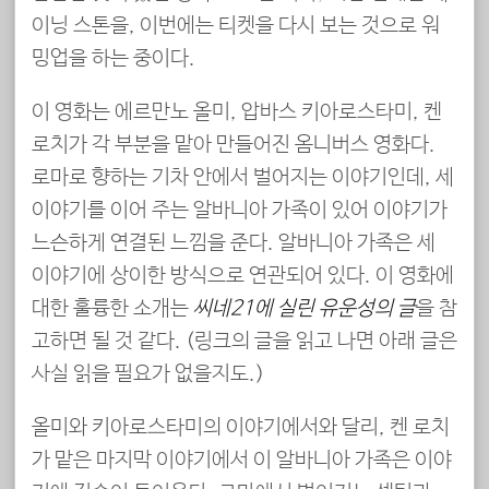
이닝 스톤을, 이번에는 티켓을 다시 보는 것으로 워
밍업을 하는 중이다.
이 영화는 에르만노 올미, 압바스 키아로스타미, 켄
로치가 각 부분을 맡아 만들어진 옴니버스 영화다.
로마로 향하는 기차 안에서 벌어지는 이야기인데, 세
이야기를 이어 주는 알바니아 가족이 있어 이야기가
느슨하게 연결된 느낌을 준다. 알바니아 가족은 세
이야기에 상이한 방식으로 연관되어 있다. 이 영화에
대한 훌륭한 소개는
씨네21에 실린 유운성의 글
을 참
고하면 될 것 같다. (링크의 글을 읽고 나면 아래 글은
사실 읽을 필요가 없을지도.)
올미와 키아로스타미의 이야기에서와 달리, 켄 로치
가 맡은 마지막 이야기에서 이 알바니아 가족은 이야