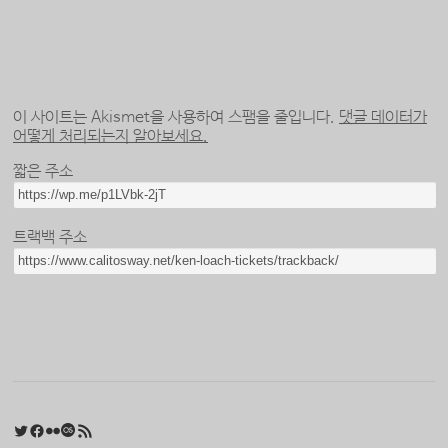
이 사이트는 Akismet을 사용하여 스팸을 줄입니다.
댓글 데이터가
어떻게 처리되는지 알아보세요.
짧은 주소
트랙백 주소
Twitter
Facebook
Flickr
Last.fm
RSS 피드