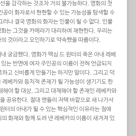
선을 감각하는 것조차 거의 불가능하다. 영화의 첫
인공이 화자로서 현현할 수 있는 가능성을 탐색할 수
그러나 결국 영화의 화자는 인물이 될 수 없다. 인물
영화는 그것을 카메라가 대리하여 재현한다. 우리는
자의 것이라고 오인하기로 약속했을 따름이다.
내 궁금했다. 영화가 맥심 드 윈터의 죽은 아내 레베
 있는 반면에 여자 주인공의 이름이 전혀 언급되지
호하고 신비롭게 만들기는 하지만 말이다. 그리고 덕
은 레베카와 등치적 존재가 될 가능성이 생기기도 한
대해야 할 대상, 그리고 대체해야 할 존재인 레베카와
을 공유한다. 절대 맨들리 저택 바깥으로 새 나가서
드 윈터의 아내가 될 수 있는 핵심적인 이유라는 점에
의 화재와 함께 도려 낸 레베카의 이름이 새겨져 있