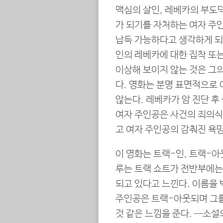
맥심의 살인, 레베카의 부도
가 되기를 자처하는 여자 주인
납득 가능하다고 생각하게 되는
인의 레베카에 대한 집착 또는
이상해 보이지 않는 것은 그
다. 영화는 분명 표면적으로
않는다. 레베카가 암 진단 
여자 주인공은 사건의 죄의식
고 여자 주인공의 감춰진 욕
이 영화는 트랙-인, 트랙-아
루는 트랙 쇼트가 전반부에는
되고 있다고 느낀다. 이름을
주인공은 트랙-아웃되며 그를
것 같은 느낌을 준다. ­­—소