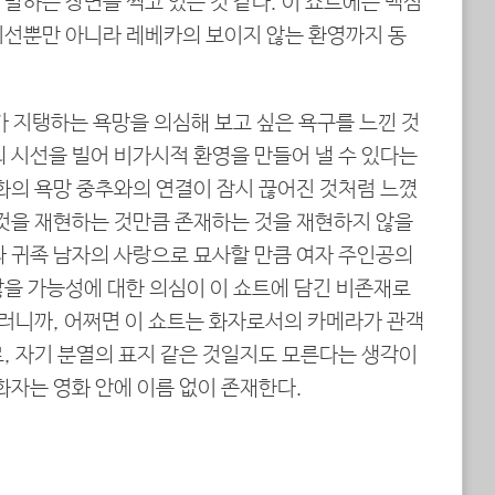
말하는 장면을 찍고 있는 것 같다. 이 쇼트에는 맥심
시선뿐만 아니라 레베카의 보이지 않는 환영까지 동
가 지탱하는 욕망을 의심해 보고 싶은 욕구를 느낀 것
 시선을 빌어 비가시적 환영을 만들어 낼 수 있다는
화의 욕망 중추와의 연결이 잠시 끊어진 것처럼 느꼈
 것을 재현하는 것만큼 존재하는 것을 재현하지 않을
과 귀족 남자의 사랑으로 묘사할 만큼 여자 주인공의
않을 가능성에 대한 의심이 이 쇼트에 담긴 비존재로
그러니까, 어쩌면 이 쇼트는 화자로서의 카메라가 관객
, 자기 분열의 표지 같은 것일지도 모른다는 생각이
화자는 영화 안에 이름 없이 존재한다.