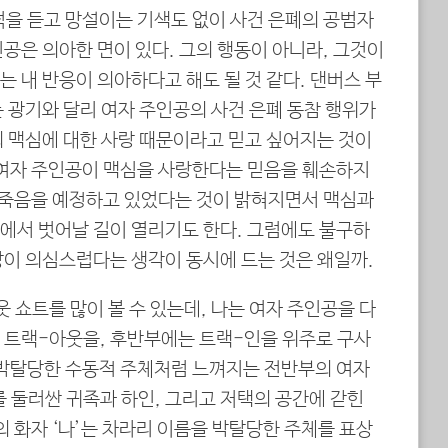
덕을 듣고 망설이는 기색도 없이 사건 은폐의 공범자
공은 의아한 면이 있다. 그의 행동이 아니라, 그것이
 내 반응이 의아하다고 해도 될 것 같다. 댄버스 부
 광기와 달리 여자 주인공의 사건 은폐 동참 행위가
의 맥심에 대한 사랑 때문이라고 믿고 싶어지는 것이
 여자 주인공이 맥심을 사랑한다는 믿음을 훼손하지
후 죽음을 예정하고 있었다는 것이 밝혀지면서 맥심과
에서 벗어날 길이 열리기도 한다. 그럼에도 불구하
망이 의심스럽다는 생각이 동시에 드는 것은 왜일까.
웃 쇼트를 많이 볼 수 있는데, 나는 여자 주인공을 다
 트랙-아웃을, 후반부에는 트랙-인을 위주로 구사
 박탈당한 수동적 주체처럼 느껴지는 전반부의 여자
 둘러싼 귀족과 하인, 그리고 저택의 공간에 갇힌
설의 화자 ‘나’는 차라리 이름을 박탈당한 주체를 표상