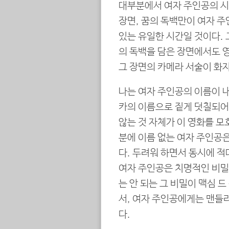
대부분에서 여자 주인공의 시
장면, 꿈의 독백만이 여자 주
있는 유일한 시간일 것이다. 
의 독백을 담은 장면에서도 
그 장면의 카메라 서술이 화
나는 여자 주인공의 이름이 내
카의 이름으로 짙게 덧칠되어
않는 것 자체가 이 영화를 모
분에 이름 없는 여자 주인공
다. 두려워 하면서 동시에 적
여자 주인공은 치명적인 비밀
는 안 되는 그 비밀이 맥심 
서, 여자 주인공에게는 맨들리
다.