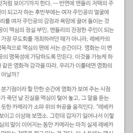
것처럼 보이기까지 한다. — 반면에 맨들리 저택의 주
인이 되고자 하는 후반부에는 여자 주인공의 얼굴에
리를 여자 주인공의 감정과 욕망에 끌어 들이는 것
공이 맥심의 정실 부인, 맨들리의 진정한 주인이 되는
 가장 무도회를 개최하려던 때가 아니라, 레베카의
목적으로 맥심의 편에 서는 순간이다. 영화는 이 변
인공의 맹목성에 가담하도록 만든다. 이것을 가능케 하
 같은 영화적 감각을 따라, 우리가 이를테면 영화의
 아닐까?
 분기점이라 할 만한 순간에 영화가 보여 주는 시점
 죽던 날 진실을 맥심이 털어 놓고, 그 말을 듣는
 듯한 카메라가 소파 위의 허공을 움직인다. “레베카
 보이고 이상해 보였소. 그런데 갑자기 일어나서 이렇
맥심의 말이 이어지는 동안 카메라는 마치 실제 레베카