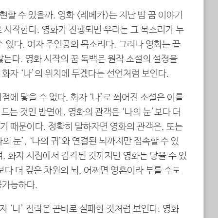
현할 수 있을까. 영화 <레베카>는 지난 밤 꿈 이야기
 시작한다. 영화가 진행되면 우리는 그 목소리가 누
수 있다. 여자 주인공의 목소리다. 그러나 영화는 끝
않는다. 영화 시작의 꿈 독백은 원작 소설의 설정을
화자 ‘나’의 위치에 두겠다는 선언처럼 보인다.
점에 닿을 수 없다. 화자 ‘나’로 씌어진 소설은 이를
 드는 것인 반면에, 영화의 관객은 ‘나의 눈’보다 더
기 때문이다. 정확히 말하자면 영화의 관객은, 또는
 눈’, ‘나의 귀’와 연결된 뇌까지만 접속할 수 있
, 화자 시점에서 감각된 것까지만 영화는 닿을 수 있
보다 더 깊은 차원의 뇌, 어쩌면 영혼이라 부를 수도
불가능하다.
자 ‘나’ 전략은 곧바로 실패한 것처럼 보인다. 영화