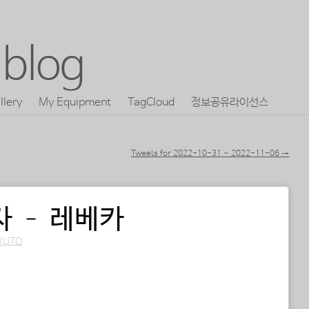
blog
llery
My Equipment
TagCloud
정보공유라이선스
Tweets for 2022-10-31 ~ 2022-11-06
→
자 – 레베카
RLITO