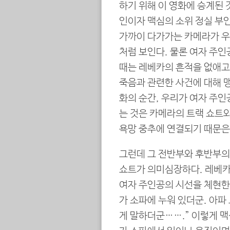
하기 위해 이 영화에 승계된 
인이자 맥심의 소위 정실 부
가까이 다가가는 카메라가 우
처럼 보인다. 물론 여자 주인
때는 레베카의 흔적을 없애고
죽음과 관련한 사건에 대해 맹
화의 순간, 우리가 여자 주
는 것은 카메라의 트랙 쇼트와
욕망 중추에 연결되기 때문은
그런데 그 전반부와 후반부의
쇼트가 의미심장하다. 레베카가
여자 주인공의 시선을 체현한
가 소파에 누워 있더군. 아파
게 말하더군…….” 이렇게 