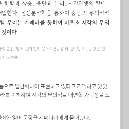
즉 하락과 상승, 중단과 분리, 사진진행의 확대
개입한다. 정신분석학을 통하여 충동의 무의식적
처럼
우리는 카메라를 통하여 비로소 시각의 무의
 것이다
.
품｣, 『발터 벤야민의 문예이론』, 발터 벤야민 저, 반성완 편
223~224쪽
품으로 일반화하여 표현하고 있다고 기억하고 있었
라를 지칭하여 시각의 무의식을 대면할 가능성을 포
일어와 영어 문장을 제미나이에게 물어봤다.