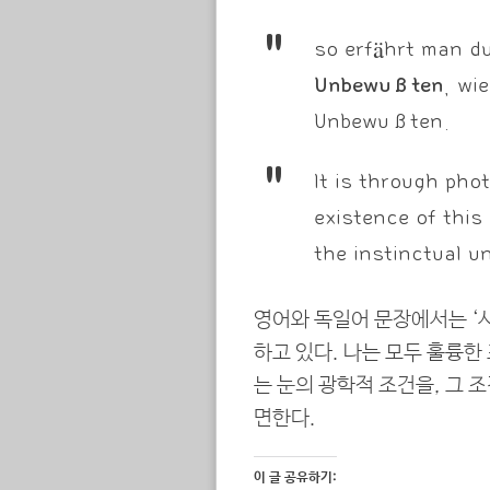
so erfährt man d
Unbewußten
, wi
Unbewußten.
It is through pho
existence of this
the instinctual 
영어와 독일어 문장에서는 ‘
하고 있다. 나는 모두 훌륭한
는 눈의 광학적 조건을, 그 
면한다.
이 글 공유하기: