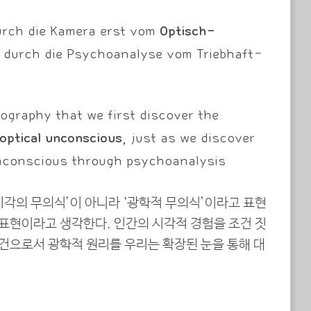
urch die Kamera erst vom
Optisch-
e durch die Psychoanalyse vom Triebhaft-
tography that we first discover the
optical unconscious,
just as we discover
unconscious through psychoanalysis
시각의 무의식’이 아니라 ‘광학적 무의식’이라고 표현
 표현이라고 생각한다. 인간의 시각적 경험을 조건 짓
조건으로서 광학적 원리를 우리는 확장된 눈을 통해 대