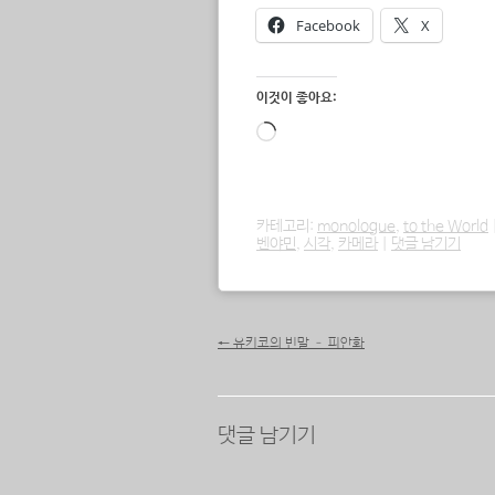
Facebook
X
이것이 좋아요:
로
드
중...
카테고리:
monologue
,
to the World
벤야민
,
시각
,
카메라
|
댓글 남기기
포스트 내비게이션
←
유키코의 빈말 – 피안화
댓글 남기기