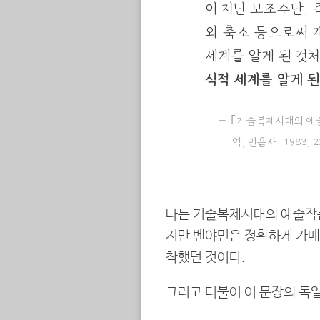
이 지닌 보조수단, 
와 축소 등으로써 
세계를 알게 된 것
식적 세계를 알게 된
｢기술복제시대의 예술작
역, 민음사, 1983, 
나는 기술복제시대의 예술작
지만 벤야민은 정확하게 카메
착했던 것이다.
그리고 더불어 이 문장의 독