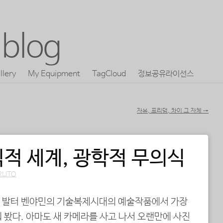
blog
llery
My Equipment
TagCloud
정보공유라이선스
자유, 프리덤, 차이 그 자체
→
적 세계, 광학적 무의식
RLITO
지 발터 벤야민의 기술복제시대의 예술작품에서 가장
 봤다. 아마도 새 카메라를 사고 나서 오랜만에 사진