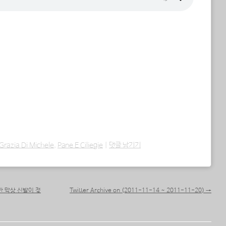
Grazia Di Michele
,
Pane E Ciliegie
|
댓글 남기기
만 막상 신발이 젖
Twitter Archive on (2011-11-14 ~ 2011-11-20)
→