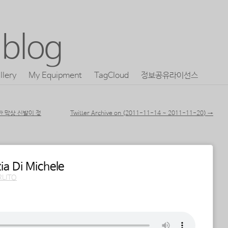
blog
llery
My Equipment
TagCloud
정보공유라이선스
만 막상 신발이 젖
Twitter Archive on (2011-11-14 ~ 2011-11-20)
→
ia Di Michele
RLITO